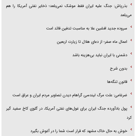
بذرپاش: ‏جنگ علیه ایران فقط موشک نمی‌بلعد؛ ذخایر نفتی آمریکا را هم
می‌بلعد
سروده جدید افشین علا به مناسبت تدفین قائد امت
اعمال ماه صفر؛ از دعای هلال تا زیارت اربعین
دشمنی با ایران نباید بی‌هزینه باشد
بدون شرح
قانون تنگه‌ها
ضرغامی: علت مرگ لیندسی گراهام دیدن تصاویر مردم ایران و عراق است
پول بادآورده جنگ ایران برای غول‌های نفتی آمریکا، در گلوی کاخ سفید گیر
کرد
خوش به حال خاک مشهد که قرار است شما را در آغوش بگیرد