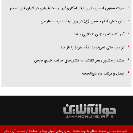
حیات معنوی انسان بدون ایثار امکان‌پذیر نیست/قربانی در ادیان قبل اسلام
متن دعای امام حسین (ع) در روز عرفه با ترجمه فارسی
آمریکا منتظر بنزین ۶ دلاری باشد
ترامپ حتی نمی‌تواند تنگه هرمز را باز کند
هشدار مشاور رهبر انقلاب به کشور‌های حاشیه خلیج فارس
اعمال و برکات ماه ذی‌الحجه
کلیه مطالب این سایت متعلق به وب سایت اطلاع رسانی جوان بوده و استفاده از مطالب آن با ذکر