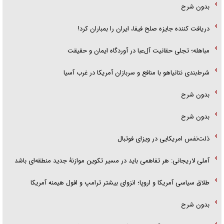
بدون شرح
دریافت کننده جایزه صلح فیفا، ایران را بمباران کرد!
مباهله؛ تجلی حقانیت آل‌عبا در آوردگاه ایمان و حقیقت
شرط‌بندی نتانیاهو با منافع و سربازان آمریکا در غرب آسیا
بدون شرح
بدون شرح
ذلت‌نفس امریکایی در ویزای فوتبال
آملی لاریجانی: هر تفاهمی باید در مسیر تکوین موازنۀ جدید منطقه‌ای باشد
طلاق سیاسی آمریکا و اروپا؛ انزوای بیشتر ترامپ و افول هیمنه آمریکا
بدون شرح