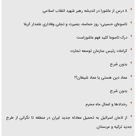
۸ درس از عاشورا در اندیشه رهبر شهید انقلاب اسلامی
تاسوعای حسینی؛ روز حماسه، بصیرت و تجلی وفاداری علمدار کربلا
درک تاسوعا کلید فهم عاشوراست
کرامات رئیس سازمان توسعه تجارت
بدون شرح
عماد دین هستی یا عماد شیطان؟!
بدون شرح
رخداد‌ها و اعمال ماه محرم
از اذعان اسرائیل به تحمیل معادله جدید ایران در منطقه تا نگرانی از طرح
جدید ترکیه و عربستان