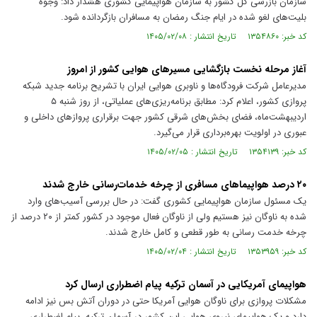
سازمان بازرسی کل کشور به سازمان هواپیمایی کشوری هشدار داد: وجوه
بلیت‌های لغو شده در ایام جنگ رمضان به مسافران بازگردانده شود.
کد خبر: ۱۳۵۴۸۶۰ تاریخ انتشار : ۱۴۰۵/۰۲/۰۸
آغاز مرحله نخست بازگشایی مسیرهای هوایی کشور از امروز
مدیرعامل شرکت فرودگاه‌ها و ناوبری هوایی ایران با تشریح برنامه جدید شبکه
پروازی کشور، اعلام کرد: مطابق برنامه‌ریزی‌های عملیاتی، از روز شنبه ۵
اردیبهشت‌ماه، فضای بخش‌های شرقی کشور جهت برقراری پروازهای داخلی و
عبوری در اولویت بهره‌برداری قرار می‌گیرد.
کد خبر: ۱۳۵۴۱۳۹ تاریخ انتشار : ۱۴۰۵/۰۲/۰۵
۲۰ درصد هواپیماهای مسافری از چرخه خدمات‌رسانی خارج شدند
یک مسئول سازمان هواپیمایی کشوری گفت: در حال بررسی آسیب‌های وارد
شده به ناوگان نیز هستیم ولی از ناوگان فعال موجود در کشور کمتر از ۲۰ درصد از
چرخه خدمت رسانی به طور قطعی و کامل خارج شدند.
کد خبر: ۱۳۵۳۹۵۹ تاریخ انتشار : ۱۴۰۵/۰۲/۰۴
هواپیمای آمریکایی در آسمان ترکیه پیام اضطراری ارسال کرد
مشکلات پروازی برای ناوگان هوایی آمریکا حتی در دوران آتش بس نیز ادامه
دارد و یک هواپیمای نیروی هوایی این کشور در آسمان ترکیه، پیام اضطراری