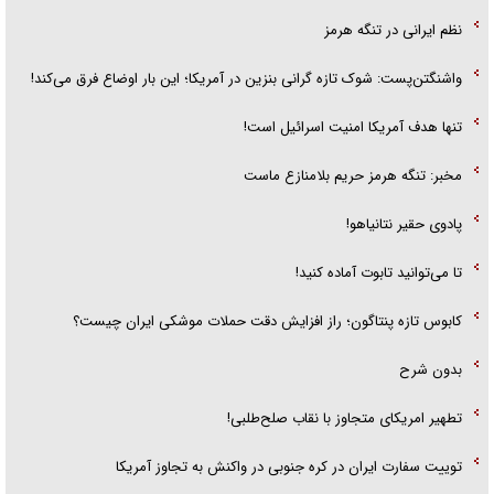
نظم ایرانی در تنگه هرمز
واشنگتن‌پست: شوک تازه گرانی بنزین در آمریکا؛ این بار اوضاع فرق می‌کند!
تنها هدف آمریکا امنیت اسرائیل است!
مخبر: تنگه هرمز حریم بلامنازع ماست
پادوی حقیر نتانیاهو!
تا می‌توانید تابوت آماده کنید!
کابوس تازه پنتاگون؛ راز افزایش دقت حملات موشکی ایران چیست؟
بدون شرح
تطهیر امریکای متجاوز با نقاب صلح‌طلبی!
توییت سفارت ایران در کره جنوبی در واکنش به تجاوز آمریکا