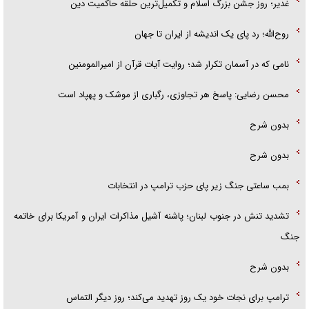
غدیر؛ روز جشن بزرگ اسلام و تکمیل‌ترین حلقه حاکمیت دین
روح‌الله؛ رد پای یک اندیشه از ایران تا جهان
نامی که در آسمان تکرار شد؛ روایت آیات قرآن از امیرالمومنین
محسن رضایی: پاسخ هر تجاوزی، رگباری از موشک و پهپاد است
بدون شرح
بدون شرح
بمب ساعتی جنگ زیر پای حزب ترام‍پ در انتخابات
تشدید تنش در جنوب لبنان؛ پاشنه آشیل مذاکرات ایران و آمریکا برای خاتمه
جنگ
بدون شرح
ترامپ برای نجات خود یک روز تهدید می‌کند؛ روز دیگر التماس