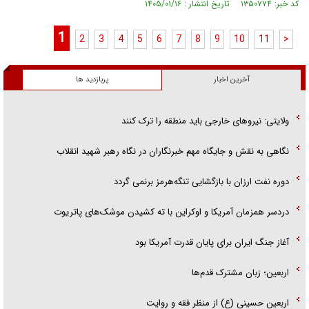
کد خبر: ۱۳۵۰۷۷۴ تاریخ انتشار : ۱۴۰۵/۰۱/۱۶
1
2
3
4
5
6
7
8
9
10
11
>
آخرین اخبار
پربازدید ها
ولایتی: نیرو‌های خارجی باید منطقه را ترک کنند
نگاهی به نقش و جایگاه مهم خبرنگاران در نگاه رهبر شهید انقلاب
دوره نفت ارزان با بازگشایی تنگه‌هرمز برنمی گردد
دردسر همزمان آمریکا و اوکراین با ته کشیدن موشک‌های پاتریوت
آغاز جنگ ایران برای پایان قدرت آمریکا بود
اربعین؛ زبان مشترک قدم‌ها
اربعین حسینی (ع) از منظر فقه و روایت