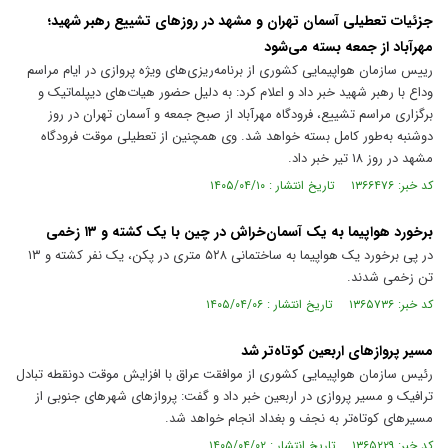
جزئیات تعطیلی آسمان تهران و مشهد در روزهای تشییع رهبر شهید؛
مهرآباد از جمعه بسته می‌شود
رییس سازمان هواپیمایی کشوری از برنامه‌ریزی‌های ویژه پروازی در ایام مراسم
وداع با رهبر شهید خبر داد و اعلام کرد: به دلیل حضور هیات‌های دیپلماتیک و
برگزاری مراسم تشییع، فرودگاه مهرآباد از صبح جمعه و آسمان تهران در روز
دوشنبه به‌طور کامل بسته خواهد شد. وی همچنین از تعطیلی موقت فرودگاه
مشهد در روز ۱۸ تیر خبر داد.
کد خبر: ۱۳۶۶۴۷۶ تاریخ انتشار : ۱۴۰۵/۰۴/۱۰
برخورد هواپیما به یک آسمان‌خراش در چین با یک کشته و ۱۳ زخمی
در پی برخورد یک هواپیما به ساختمانی ۵۲۸ متری در پکن، یک نفر کشته و ۱۳
تن زخمی شدند.
کد خبر: ۱۳۶۵۷۳۶ تاریخ انتشار : ۱۴۰۵/۰۴/۰۶
مسیر پروازهای اربعین کوتاه‌تر شد
رئیس سازمان هواپیمایی کشوری از موافقت عراق با افزایش موقت دونقطه تبادل
ترافیک و مسیر پروازی در اربعین خبر داد و گفت: پروازهای شهرهای جنوبی از
مسیرهای کوتاه‌تر به نجف و بغداد انجام خواهد شد.
کد خبر: ۱۳۶۵۲۲۹ تاریخ انتشار : ۱۴۰۵/۰۴/۰۲