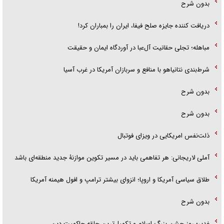
بدون شرح
دریافت کننده جایزه صلح فیفا، ایران را بمباران کرد!
مباهله؛ تجلی حقانیت آل‌عبا در آوردگاه ایمان و حقیقت
شرط‌بندی نتانیاهو با منافع و سربازان آمریکا در غرب آسیا
بدون شرح
بدون شرح
ذلت‌نفس امریکایی در ویزای فوتبال
آملی لاریجانی: هر تفاهمی باید در مسیر تکوین موازنۀ جدید منطقه‌ای باشد
طلاق سیاسی آمریکا و اروپا؛ انزوای بیشتر ترامپ و افول هیمنه آمریکا
بدون شرح
غدیر؛ روز جشن بزرگ اسلام و تکمیل‌ترین حلقه حاکمیت دین