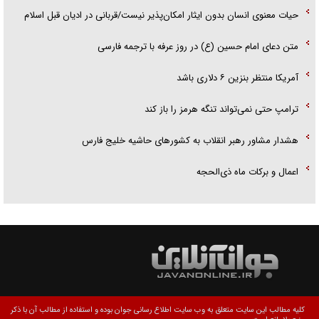
حیات معنوی انسان بدون ایثار امکان‌پذیر نیست/قربانی در ادیان قبل اسلام
متن دعای امام حسین (ع) در روز عرفه با ترجمه فارسی
آمریکا منتظر بنزین ۶ دلاری باشد
ترامپ حتی نمی‌تواند تنگه هرمز را باز کند
هشدار مشاور رهبر انقلاب به کشور‌های حاشیه خلیج فارس
اعمال و برکات ماه ذی‌الحجه
کلیه مطالب این سایت متعلق به وب سایت اطلاع رسانی جوان بوده و استفاده از مطالب آن با ذکر