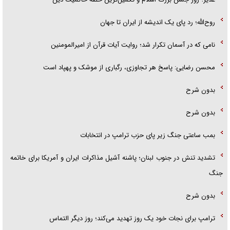
روح‌الله؛ رد پای یک اندیشه از ایران تا جهان
نامی که در آسمان تکرار شد؛ روایت آیات قرآن از امیرالمومنین
محسن رضایی: پاسخ هر تجاوزی، رگباری از موشک و پهپاد است
بدون شرح
بدون شرح
بمب ساعتی جنگ زیر پای حزب ترام‍پ در انتخابات
تشدید تنش در جنوب لبنان؛ پاشنه آشیل مذاکرات ایران و آمریکا برای خاتمه
جنگ
بدون شرح
ترامپ برای نجات خود یک روز تهدید می‌کند؛ روز دیگر التماس