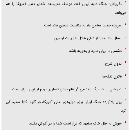
بذرپاش: ‏جنگ علیه ایران فقط موشک نمی‌بلعد؛ ذخایر نفتی آمریکا را هم
می‌بلعد
سروده جدید افشین علا به مناسبت تدفین قائد امت
اعمال ماه صفر؛ از دعای هلال تا زیارت اربعین
دشمنی با ایران نباید بی‌هزینه باشد
بدون شرح
قانون تنگه‌ها
ضرغامی: علت مرگ لیندسی گراهام دیدن تصاویر مردم ایران و عراق است
پول بادآورده جنگ ایران برای غول‌های نفتی آمریکا، در گلوی کاخ سفید گیر
کرد
خوش به حال خاک مشهد که قرار است شما را در آغوش بگیرد