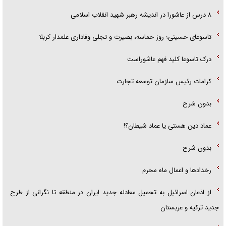
۸ درس از عاشورا در اندیشه رهبر شهید انقلاب اسلامی
تاسوعای حسینی؛ روز حماسه، بصیرت و تجلی وفاداری علمدار کربلا
درک تاسوعا کلید فهم عاشوراست
کرامات رئیس سازمان توسعه تجارت
بدون شرح
عماد دین هستی یا عماد شیطان؟!
بدون شرح
رخداد‌ها و اعمال ماه محرم
از اذعان اسرائیل به تحمیل معادله جدید ایران در منطقه تا نگرانی از طرح
جدید ترکیه و عربستان