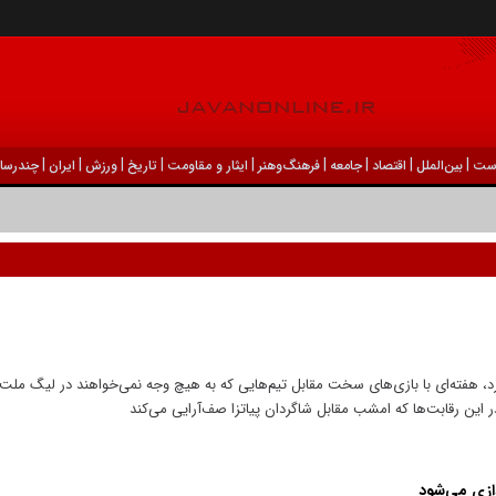
|
|
|
|
|
|
|
|
|
ست
بين‌الملل
اقتصاد
جامعه
فرهنگ‌و‌هنر
ایثار و مقاومت
تاریخ
ورزش
ايران
چندرسان
، هفته‌ای با بازی‌های سخت مقابل تیم‌هایی که به هیچ وجه نمی‌خواهند در لیگ ملت‌ها
 این رقابت‌ها که امشب مقابل شاگردان پیاتزا صف‌آرایی می‌کند