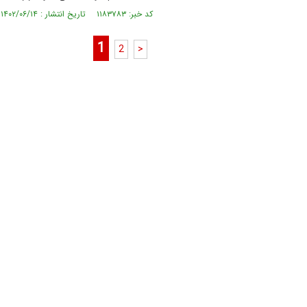
کد خبر: ۱۱۸۳۷۸۳ تاریخ انتشار : ۱۴۰۲/۰۶/۱۴
1
2
>