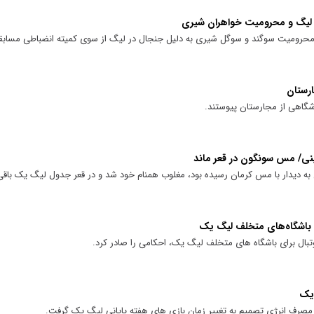
ر لیگ و محرومیت خواهران شیری
 محرومیت سوگند و سوگل شیری به دلیل جنجال در لیگ از سوی کمیته انضباطی مساب
ارستان
شگاهی از مجارستان پیوستند.
ینی/ مس سونگون در قعر ماند
ه دیدار با مس کرمان رسیده بود، مغلوب همنام خود شد و در قعر جدول لیگ یک باقی 
ی باشگاه‌های متخلف لیگ یک
بال برای باشگاه های متخلف لیگ یک، احکامی را صادر کرد.
 یک
مصرف انرژی تصمیم به تغییر زمان بازی های هفته پایانی لیگ یک گرفت.