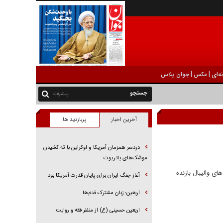
|
|
ه‌ای
عکس
جوان پلاس
پیشرفته
آخرین اخبار
پربازدید ها
دردسر همزمان آمریکا و اوکراین با ته کشیدن
موشک‌های پاتریوت
ی والیبال بازنده
آغاز جنگ ایران برای پایان قدرت آمریکا بود
اربعین؛ زبان مشترک قدم‌ها
اربعین حسینی (ع) از منظر فقه و روایت