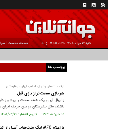
|
صفحه نخست
سیا
شنبه ۱۷ مرداد ۱۴۰۵ -
2026 August 08
برچسب ها
لیگ ملت‌های والیبال، امشب ایران - بلغارستان
هر بازی سخت‌تر از بازی قبل
والیبال ایران یک هفته سخت را پیش‌رو دارد
باشند، مثل بلغارستان دومین حریف ایران در
کد خبر: ۱۳۶۳۱۰۸ تاریخ انتشار : ۱۴۰۵/۰۳/۲۱
با اعلام AFC؛ لیگ ملت‌های آسیا راه اندازی می‌شود