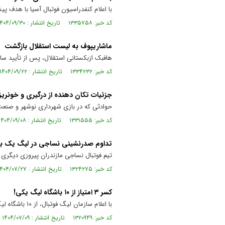
با اعلام کنفدراسیون فوتبال آسیا با هدف پ
کد خبر: ۱۳۳۵۷۵۸ تاریخ انتشار : ۱۴۰۴/۰۹/۳۰
ماشاریپوف به لیست استقلال بازگشت
هافبک ازبکستانی استقلال، پس از تأیید سا
کد خبر: ۱۳۳۴۲۳۲ تاریخ انتشار : ۱۴۰۴/۰۹/۲۲
جزئیات تکان دهنده از درگیری و خونری
حوادثی که در بازی شهرداری نوشهر و صن
کد خبر: ۱۳۳۱۵۵۵ تاریخ انتشار : ۱۴۰۴/۰۹/۰۸
تداوم صدرنشینی نساجی در لیگ یک با
تیم فوتبال نساجی مازندران پیروزی دیگری 
کد خبر: ۱۳۲۴۲۷۵ تاریخ انتشار : ۱۴۰۴/۰۷/۲۷
کسر ۳ امتیاز از ۱۰ باشگاه لیگ یکی!
با اعلام سازمان لیگ فوتبال، از ۱۰ باشگاه لیگ یکی به دلیل نقص در پرونده ۳ امتیاز کسر شده است.
کد خبر: ۱۳۲۰۹۴۹ تاریخ انتشار : ۱۴۰۴/۰۷/۰۹