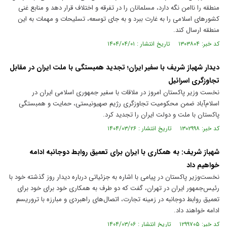
منطقه را ناامن نگه دارد، مسلمانان را در تفرقه و اختلاف قرار دهد و منابع غنی
کشور‌های اسلامی را به غارت ببرد و به جای توسعه، تسلیحات و مهمات به این
منطقه ارسال کند.
کد خبر: ۱۳۰۳۸۰۴ تاریخ انتشار : ۱۴۰۴/۰۴/۰۱
دیدار شهباز شریف با سفیر ایران؛ تجدید همبستگی با ملت ایران در مقابل
تجاوزگری اسرائیل
نخست وزیر پاکستان امروز در ملاقات با سفیر جمهوری اسلامی ایران در
اسلام‌آباد ضمن محکومیت تجاوزگری رژیم صهیونیستی، حمایت و همبستگی
پاکستان با ملت و دولت ایران را تجدید کرد.
کد خبر: ۱۳۰۲۹۹۸ تاریخ انتشار : ۱۴۰۴/۰۳/۲۶
شهباز شریف: به همکاری با ایران برای تعمیق روابط دوجانبه ادامه
خواهیم داد
نخست‌وزیر پاکستان در پیامی با اشاره به جزئیاتی درباره دیدار روز گذشته خود با
رئیس‌جمهور ایران در تهران، گفت که دو طرف به همکاری خود برای خود برای
تعمیق روابط دوجانبه در زمینه تجارت، اتصال‌های راهبردی و مبارزه با تروریسم
ادامه خواهند داد.
کد خبر: ۱۲۹۹۷۰۵ تاریخ انتشار : ۱۴۰۴/۰۳/۰۶