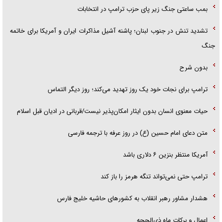
بمب ساعتی جنگ زیر پای حزب ترام‍پ در انتخابات
تشدید تنش در جنوب لبنان؛ پاشنه آشیل مذاکرات ایران و آمریکا برای خاتمه
جنگ
بدون شرح
ترامپ برای نجات خود یک روز تهدید می‌کند؛ روز دیگر التماس
حیات معنوی انسان بدون ایثار امکان‌پذیر نیست/قربانی در ادیان قبل اسلام
متن دعای امام حسین (ع) در روز عرفه با ترجمه فارسی
آمریکا منتظر بنزین ۶ دلاری باشد
ترامپ حتی نمی‌تواند تنگه هرمز را باز کند
هشدار مشاور رهبر انقلاب به کشور‌های حاشیه خلیج فارس
اعمال و برکات ماه ذی‌الحجه