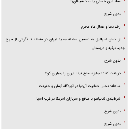
عماد دین هستی یا عماد شیطان؟!
بدون شرح
رخداد‌ها و اعمال ماه محرم
از اذعان اسرائیل به تحمیل معادله جدید ایران در منطقه تا نگرانی از طرح
جدید ترکیه و عربستان
بدون شرح
دریافت کننده جایزه صلح فیفا، ایران را بمباران کرد!
مباهله؛ تجلی حقانیت آل‌عبا در آوردگاه ایمان و حقیقت
شرط‌بندی نتانیاهو با منافع و سربازان آمریکا در غرب آسیا
بدون شرح
بدون شرح