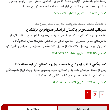
رسانه‌های پاکستانی گزارش دادند که در پی گفتگوی تلفنی میان رئیس‌جمهور
ایران و نخست‌وزیر پاکستان قرار است هفته آینده به تهران سفر کند.
کد خبر: ۱۲۹۸۰۱۲ تاریخ انتشار : ۱۴۰۴/۰۲/۲۸
در گفت‌وگوی تلفنی نخست وزیر پاکستان با رئیس جمهور مطرح شد؛
قدردانی نخست‌وزیر پاکستان از ابتکار صلح‌آفرین پزشکیان
نخست‌وزیر پاکستان در تماس تلفنی با رئیس‌جمهور کشورمان، با قدردانی از
تلاش‌های مؤثر جمهوری اسلامی ایران در کاهش تنش‌ها میان اسلام‌آباد و
دهلی‌نو، بر حل‌وفصل اختلافات از طریق گفت‌وگو و راه‌حل‌های سیاسی تأکید کرد.
کد خبر: ۱۲۹۷۹۳۹ تاریخ انتشار : ۱۴۰۴/۰۲/۲۷
گفت‌وگوی تلفنی اردوغان با نخست‌وزیر پاکستان درباره حمله هند
پس از حمله موشکی هند به پاکستان، رئیس‌جمهور ترکیه جهت ابراز همبستگی
با پاکستان، با نخست‌وزیر این کشور تلفنی گفت‌و‌گو کرد.
کد خبر: ۱۲۹۶۰۲۶ تاریخ انتشار : ۱۴۰۴/۰۲/۱۷
1
2
>
آخرین اخبار
پربازدید ها