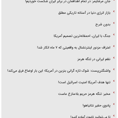
جان مرشایمر: در تمام اهدافمان در برابر ایران شکست خوردیم!
بازار انرژی دنیا در آستانه تاریکی مطلق
بدون شرح
جنگ با ایران، احمقانه‌ترین تصمیم آمریکا
اعتراف مزدور اینترنشنال به واقعیتی که ۷ ماه انکار شد!
نظم ایرانی در تنگه هرمز
واشنگتن‌پست: شوک تازه گرانی بنزین در آمریکا؛ این بار اوضاع فرق می‌کند!
تنها هدف آمریکا امنیت اسرائیل است!
مخبر: تنگه هرمز حریم بلامنازع ماست
پادوی حقیر نتانیاهو!
تا می‌توانید تابوت آماده کنید!