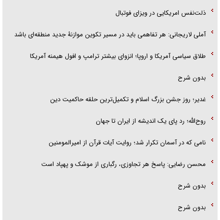
ذلت‌نفس امریکایی در ویزای فوتبال
آملی لاریجانی: هر تفاهمی باید در مسیر تکوین موازنۀ جدید منطقه‌ای باشد
طلاق سیاسی آمریکا و اروپا؛ انزوای بیشتر ترامپ و افول هیمنه آمریکا
بدون شرح
غدیر؛ روز جشن بزرگ اسلام و تکمیل‌ترین حلقه حاکمیت دین
روح‌الله؛ رد پای یک اندیشه از ایران تا جهان
نامی که در آسمان تکرار شد؛ روایت آیات قرآن از امیرالمومنین
محسن رضایی: پاسخ هر تجاوزی، رگباری از موشک و پهپاد است
بدون شرح
بدون شرح