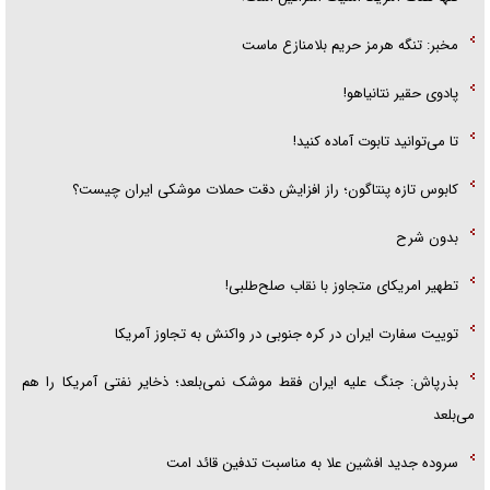
مخبر: تنگه هرمز حریم بلامنازع ماست
پادوی حقیر نتانیاهو!
تا می‌توانید تابوت آماده کنید!
کابوس تازه پنتاگون؛ راز افزایش دقت حملات موشکی ایران چیست؟
بدون شرح
تطهیر امریکای متجاوز با نقاب صلح‌طلبی!
توییت سفارت ایران در کره جنوبی در واکنش به تجاوز آمریکا
بذرپاش: ‏جنگ علیه ایران فقط موشک نمی‌بلعد؛ ذخایر نفتی آمریکا را هم
می‌بلعد
سروده جدید افشین علا به مناسبت تدفین قائد امت