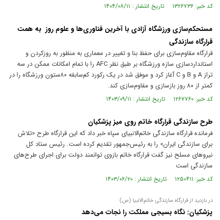
کد خبر: ۱۳۲۶۷۳۶ تاریخ انتشار : ۱۴۰۴/۰۸/۱۱
مستحکم‌سازی ورزشگاه آزادی با آخرین فناوری‌ها و علوم روز به همت
قرارگاه سازندگی
قرارگاه مقاوم‌سازی برای حفظ بنا و تغییر در معماری به منظور به روزکردن و
استانداردسازی سازه ورزشگاه بر طبق نظر AFC را با تمام امکانات ممکن در سه
تراز A و B و C آغاز کرد و موفق شد در یک رکورد کم‌سابقه ۸۰ستون ورزشگاه را در
کمتر از ۸۰ روز بازسازی و مقاوم‌سازی کند.
کد خبر: ۱۲۶۷۷۶۰ تاریخ انتشار : ۱۴۰۳/۰۹/۱۱
طرح سازندگی قرارگاه خاتم روی میز پزشکیان
فرمانده قرارگاه سازندگی خاتم‌الانبیای سپاه خبر داد که این قرارگاه طرح «تلاش
برای سازندگی ایران» را به رئیس‌جمهور تقدیم کرده است. رئیس ستاد کل
نیرو‌های مسلح نیز گفت قرارگاه خاتم بازوی توانمند دولت برای اجرای طرح‌های
سازندگی است
کد خبر: ۱۲۵۰۴۱۱ تاریخ انتشار : ۱۴۰۳/۰۶/۲۰
در بازدید از قرارگاه سازندگی خاتم‌الانبیا (ص)
پزشکیان: نگاه بسیجی مملکت را نجات می‌دهد