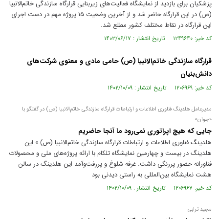
پزشکیان برای بازدید از نمایشگاه فعالیت‌های زیربنایی قرارگاه سازندگی خاتم‌الانبیا
(ص) در این قرارگاه حاضر شد و از آخرین وضعیت ۱۵ پروژه مهم در دست اجرای
این قرارگاه در نقاط مختلف کشور مطلع شد.
کد خبر: ۱۲۴۹۶۴۰ تاریخ انتشار : ۱۴۰۳/۰۶/۱۷
قرارگاه سازندگی خاتم‌الانبیا (ص) حامی مادی و معنوی شرکت‌های
دانش‌بنیان
کد خبر: ۱۲۰۶۹۶۹ تاریخ انتشار : ۱۴۰۲/۱۰/۰۹
مدیرعامل هلدینگ فناوری اطلاعات و ارتباطات قرارگاه سازندگی خاتم‌الانبیا (ص) در گفتگو با
«جوان»:
جایی که هیچ اپراتوری نمی‌رود ما آنجا حاضریم
هلدینگ فناوری اطلاعات و ارتباطات قرارگاه سازندگی خاتم‌الانبیا (ص).» این
هلدینگ در بیست و چهارمین نمایشگاه تلکام با ارائه پروژه‌های ملی و محصولات
فناورانه حضور پررنگی داشت. غرفه شلوغ و پررفت‌وآمد این هلدینگ در سالن
هشت نمایشگاه بین‌المللی به راستی دیدنی بود
کد خبر: ۱۲۰۶۹۶۷ تاریخ انتشار : ۱۴۰۲/۱۰/۰۹
مجید ترابی