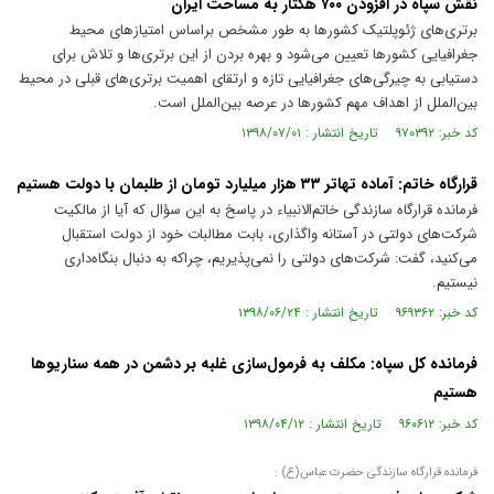
نقش سپاه در افزودن ۷۰۰ هکتار به مساحت ایران
برتری‌های ژئوپلتیک کشور‌ها به طور مشخص بر‌اساس امتیاز‌های محیط
جغرافیایی کشور‌ها تعیین می‌شود و بهره بردن از این برتری‌ها و تلاش برای
دستیابی به چیرگی‌های جغرافیایی تازه و ارتقای اهمیت برتری‌های قبلی در محیط
بین‌الملل از اهداف مهم کشور‌ها در عرصه بین‌الملل است.
کد خبر: ۹۷۰۳۹۲ تاریخ انتشار : ۱۳۹۸/۰۷/۰۱
قرارگاه خاتم: آماده تهاتر ۳۳ هزار میلیارد تومان از طلبمان با دولت هستیم
فرمانده قرارگاه سازندگی خاتم‌الانبیاء در پاسخ به این سؤال که آیا از مالکیت
شرکت‌های دولتی در آستانه واگذاری، بابت مطالبات خود از دولت استقبال
می‌کنید، گفت: شرکت‌های دولتی را نمی‌پذیریم، چراکه به دنبال بنگاه‌داری
نیستیم.
کد خبر: ۹۶۹۳۶۲ تاریخ انتشار : ۱۳۹۸/۰۶/۲۴
فرمانده کل سپاه: مکلف به فرمول‌سازی غلبه بر دشمن در همه سناریو‌ها
هستیم
کد خبر: ۹۶۰۶۱۲ تاریخ انتشار : ۱۳۹۸/۰۴/۱۲
فرمانده قرارگاه سازندگی حضرت عباس(ع) :