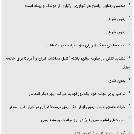
محسن رضایی: پاسخ هر تجاوزی، رگباری از موشک و پهپاد است
بدون شرح
بدون شرح
بمب ساعتی جنگ زیر پای حزب ترام‍پ در انتخابات
تشدید تنش در جنوب لبنان؛ پاشنه آشیل مذاکرات ایران و آمریکا برای خاتمه
جنگ
بدون شرح
ترامپ برای نجات خود یک روز تهدید می‌کند؛ روز دیگر التماس
حیات معنوی انسان بدون ایثار امکان‌پذیر نیست/قربانی در ادیان قبل اسلام
متن دعای امام حسین (ع) در روز عرفه با ترجمه فارسی
آمریکا منتظر بنزین ۶ دلاری باشد