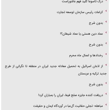
درک تاسوعا کلید فهم عاشوراست
کرامات رئیس سازمان توسعه تجارت
بدون شرح
عماد دین هستی یا عماد شیطان؟!
بدون شرح
رخداد‌ها و اعمال ماه محرم
از اذعان اسرائیل به تحمیل معادله جدید ایران در منطقه تا نگرانی از طرح
جدید ترکیه و عربستان
بدون شرح
دریافت کننده جایزه صلح فیفا، ایران را بمباران کرد!
مباهله؛ تجلی حقانیت آل‌عبا در آوردگاه ایمان و حقیقت