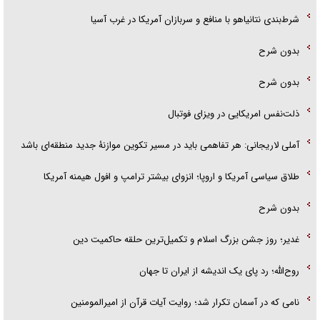
شرط‌بندی نتانیاهو با منافع و سربازان آمریکا در غرب آسیا
بدون شرح
بدون شرح
ذلت‌نفس امریکایی در ویزای فوتبال
آملی لاریجانی: هر تفاهمی باید در مسیر تکوین موازنۀ جدید منطقه‌ای باشد
طلاق سیاسی آمریکا و اروپا؛ انزوای بیشتر ترامپ و افول هیمنه آمریکا
بدون شرح
غدیر؛ روز جشن بزرگ اسلام و تکمیل‌ترین حلقه حاکمیت دین
روح‌الله؛ رد پای یک اندیشه از ایران تا جهان
نامی که در آسمان تکرار شد؛ روایت آیات قرآن از امیرالمومنین