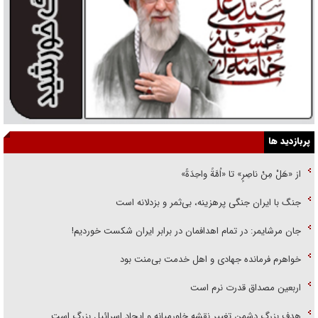
پربازدید ها
از «هَلْ مِنْ ناصِرٍ» تا «اُمَّةً واحِدَةً»
جنگ با ایران جنگی پرهزینه، بی‌ثمر و بزدلانه است
جان مرشایمر: در تمام اهدافمان در برابر ایران شکست خوردیم!
خواهرم فرمانده جهادی و اهل خدمت بی‌منت بود
اربعین مصداق قدرت نرم است
هدف بزرگ دشمن تغییر نقشه خاورمیانه و ایجاد اسرائیل بزرگ است