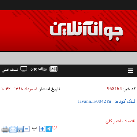
روزنامه جوان
نسخه اصلی
Toggle
navigation
کد خبر:
963164
تاریخ انتشار:
۰۱ مرداد ۱۳۹۸ - ۱۰:۴۲
لینک کوتاه:
اقتصاد
اخبار کلی
»