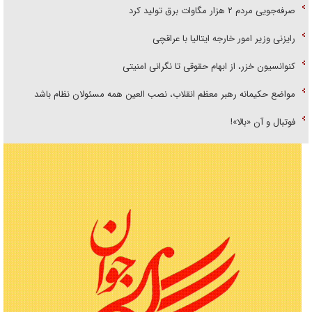
صرفه‌جویی مردم ۲ هزار مگاوات برق تولید کرد
رایزنی وزیر امور خارجه ایتالیا با عراقچی
کنوانسیون خزر، از ابهام حقوقی تا نگرانی امنیتی
مواضع حکیمانه رهبر معظم انقلاب، نصب العین همه مسئولان نظام باشد
فوتبال و آن «بالا»!