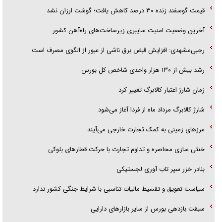
قیمت گوسفند زنده ۳۰ درصد کاهش یافت؛ گوشت ارزان نشد
آخرین وضعیت امنیت سایبری زیرساخت‌های راه‌آهن کشور
رجبی‌مشهدی: افزایش قبض برق ناشی از عبور از الگوی مصرف است
رشد بیش از ۱۳۰ هزار واحدی شاخص کل بورس
زمان شارژ اعتبار کالابرگ تغییر کرد
شارژ کالابرگ مرداد ماه از فردا آغاز می‌شود
مرز‌های زمینی به کمک تجارت خارجی می‌آیند
خنثی سازی محاصره و تداوم تجارت با حرکت قطار‌های بلوکی
بنادر خزر سپر تاب آوری لجستیکی
سیاست تعویق و تقسیط مالیات تناسبی با شرایط جنگی کشور ندارد
سبقت بازدهی بورس از سایر بازار‌های دارایی