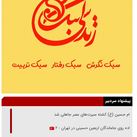
پیشنهاد سردبیر
امام حسین (ع) کشته سیرت‌های عصر جاهلی شد
پیاده روی جاماندگان اربعین حسینی در تهران - ۲