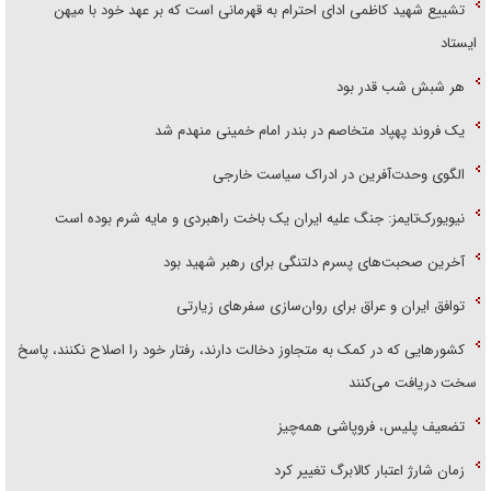
تشییع شهید کاظمی ادای احترام به قهرمانی است که بر عهد خود با میهن
ایستاد
هر شبش شب قدر بود
یک فروند پهپاد متخاصم در بندر امام خمینی منهدم شد
الگوی وحدت‌آفرین در ادراک سیاست خارجی
نیویورک‌تایمز: جنگ علیه ایران یک باخت راهبردی و مایه شرم بوده است
آخرین صحبت‌های پسرم دلتنگی برای رهبر شهید بود
توافق ایران و عراق برای روان‌سازی سفر‌های زیارتی
کشور‌هایی که در کمک به متجاوز دخالت دارند، رفتار خود را اصلاح نکنند، پاسخ
سخت دریافت می‌کنند
تضعیف پلیس، فروپاشی همه‌چیز
زمان شارژ اعتبار کالابرگ تغییر کرد