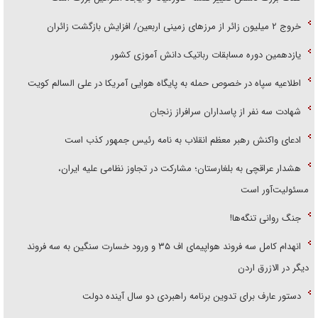
‌خروج ۲ میلیون زائر از مرز‌های زمینی اربعین/ افزایش بازگشت زائران
یازدهمین دوره مسابقات رباتیک دانش آموزی کشور
اطلاعیه سپاه در خصوص حمله به پایگاه هوایی آمریکا در علی السالم کویت
شهادت سه نفر از پاسداران سرافراز زنجان
ادعای واکنش رهبر معظم انقلاب به نامه رئیس جمهور کذب است
هشدار عراقچی به بلغارستان؛ مشارکت در تجاوز نظامی علیه ایران،
مسئولیت‌آور است
جنگ روانی تنگه‌ها!
انهدام کامل سه فروند هواپیمای اف ۳۵ و ورود خسارت سنگین به سه فروند
دیگر در الازرق اردن
دستور عارف برای تدوین برنامه راهبردی دو سال آینده دولت