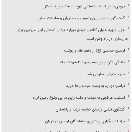
یهودی‌ها در ادبیات داستانی اروپا؛ از شکسپیر تا دیکنز
گفت‌وگوی تلفنی وزرای امور خارجه ایران و سلطنت عمان
خون شهید خلبان کاظمی میثاق دوباره مردان آسمانی این سرزمین برای
جان‌نثاری در راه وطن است
اربعین حسینی (ع) از منظر فقه و روایت
دلتنگی نکرد و در مسیر جهاد تا شهادت ماند
تنبیه متجاوز عملیاتی شد
ترامپ دوباره به پشت میانجی‌ها خزید
تسلیت عراقچی به دولت و ملت ژاپن در پی وقوع زمین لرزه
گفتگوی تلفنی وزیران خارجه ترکیه و پاکستان
جزئیات برگزاری پیاده‌روی جاماندگان اربعین در تهران