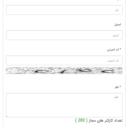
ایمیل
* کد امنیتی
* نظر
تعداد کارکتر های مجاز
( 200 )