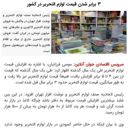
۳ برابر شدن قیمت لوازم التحریر در کشور
رئیس اتحادیه صنف لوازم التحریر و
نوشت افزار تهران در واکنش به فروش
لوازم التحریر لاکچری و دفتر‌های چند
میلیون تومانی در ایران گفت: فروش
لوازم التحریر خارج از عرف و اقلام
فانتری با قیمت‌های غیرمعمول ممنوع
است.
سرویس اقتصادی جوان آنلاین:
موسی فرزانیان، با اشاره به افزایش قیمت
لوازم التحریر طی یک سال گذشته اظهار کرد: طی یک سال گذشته که قیمت
ارز بین ۴ تا ۵ برابر افزایش یافت، طبیعتاً قیمت لوازم التحریر نیز بالا رفت و
به طور میانگین، قیمت لوازم التحریر حدود ۳ برابر سال قبل شده است.
رئیس اتحادیه صنف لوازم التحریر و نوشت افزار تهران افزود: در این بین
شاید بیشترین افزایش قیمت مربوط به دفتر باشد چراکه کاغذ در بازار به
شدت گران شد و قیمت هر بند کاغذ از ۸۰ هزار تومان به بیش از ۵۰۰ هزار
تومان رسید.
وی با بیان اینکه در حال حاضر کمبودی در بازار لوازم التحریر وجود ندارد