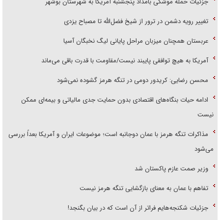
جزئیات حمله موشکی بامداد پنجشنبه آمریکا به شهرستان بوشهر
تغییر رویه دشمن در ترور از شیخ فضل‌الله تا مصباح یزدی
عربستان همچنان میزبان مراحل پایانی لیگ نخبگان آسیا
آمریکا به هیچ توافقی پایبند نیست/مقاومت با قدرت باقی می‌ماند
محسن رضایی: کریدور دومی در تنگه هرمز گشوده نمی‌شود
ادامه حیات بنگاه‌های اقتصادی بدون حمایت جدی مالیاتی و بیمه‌ای ممکن
نیست
مذاکرات تنگه هرمز با عمان دوجانبه است؛ موضوعات ایران و آمریکا بعداً بررسی
می‌شود
وزیر صمت عازم پاکستان شد
تفاهم با عمان به معنای بازگشایی تنگه هرمز نیست
جزئیات شکنجه‌هایم فراتر از آن است که در بیان بگنجد!