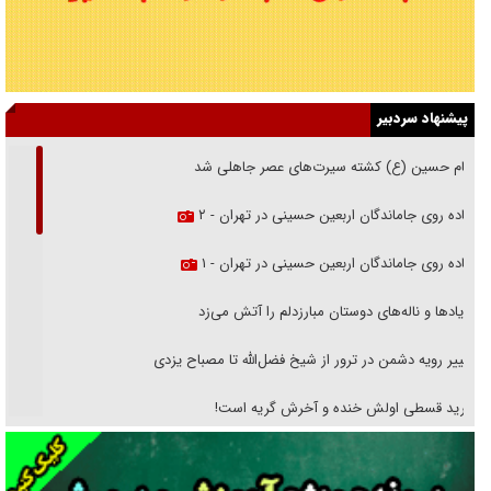
پیشنهاد سردبیر
امام حسین (ع) کشته سیرت‌های عصر جاهلی شد
پیاده روی جاماندگان اربعین حسینی در تهران - ۲
پیاده روی جاماندگان اربعین حسینی در تهران - ۱
فریاد‌ها و ناله‌های دوستان مبارزدلم را آتش می‌زد
تغییر رویه دشمن در ترور از شیخ فضل‌الله تا مصباح یزدی
خرید قسطی اولش خنده و آخرش گریه است!
فوتبال و آن «بالا»!