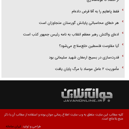
فقط پاهایم را به آقا قرض داده‌ام
هر خطای محاسباتی پایانش گورستان متجاوزان است
ادعای واکنش رهبر معظم انقلاب به نامه رئیس جمهور کذب است
آیا مقاومت فلسطین خلع‌سلاح می‌شود؟
قدرت‌سازی در بسیج ارمغان شهید سلیمانی بود
مأموریت ۲ عامل موساد با مرگ پایان یافت
کلیه مطالب این سایت متعلق به وب سایت اطلاع رسانی جوان بوده و استفاده از مطالب آن با ذکر
منبع بلامانع است.
طراحی و تولید:
ایران سامانه