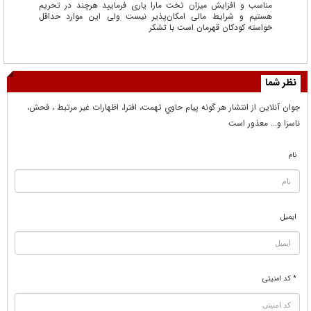
مناسب و افزایش میزان تخت مارا یاری فرمایید هرچند در تحریم
هستیم و شرایط مالی امکان‌پذیر نیست ولی این موارد حداقل
خواسته کودکان قهرمان است با تشکر
نظر شما
جوان آنلاين از انتشار هر گونه پيام حاوي تهمت، افترا، اظهارات غير مرتبط ، فحش،
ناسزا و... معذور است
نام
ایمیل
* کد امنیتی