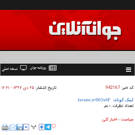
روزنامه جوان
نسخه اصلی
Toggle
navigation
کد خبر:
942167
تاریخ انتشار:
۲۵ دی ۱۳۹۷ - ۱۲:۲۱
لینک کوتاه:
تعداد نظرات:
۱ نظر
سیاست
اخبار کلی
»