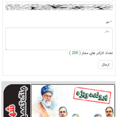
* نظر
تعداد کارکتر های مجاز
( 200 )