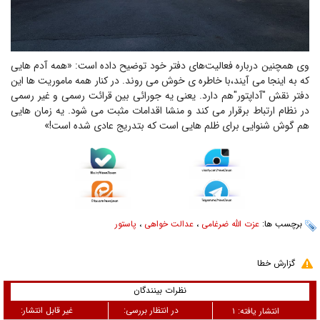
وی همچنین درباره فعالیت‌های دفتر خود توضیح داده است: «همه آدم هایی
که به اینجا می آیند،با خاطره ی خوش می روند. در کنار همه ماموریت ها این
دفتر نقش "آداپتور"هم دارد. یعنی یه جورائی بین قرائت رسمی و غیر رسمی
در نظام ارتباط برقرار می کند و منشا اقدامات مثبت می شود. یه زمان هایی
هم گوش شنوایی برای ظلم هایی است که بتدریج عادی شده است!»
برچسب ها:
عزت الله ضرغامی
،
عدالت خواهی
،
پاستور
گزارش خطا
نظرات بینندگان
در انتظار بررسی:
غیر قابل انتشار:
انتشار یافته:
۱