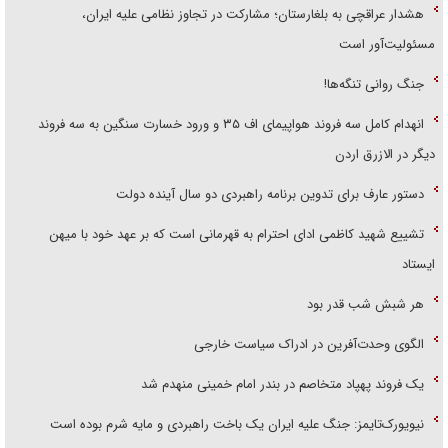
هشدار عراقچی به بلغارستان؛ مشارکت در تجاوز نظامی علیه ایران،
مسئولیت‌آور است
جنگ روانی تنگه‌ها!
انهدام کامل سه فروند هواپیمای اف ۳۵ و ورود خسارت سنگین به سه فروند
دیگر در الازرق اردن
دستور عارف برای تدوین برنامه راهبردی دو سال آینده دولت
تشییع شهید کاظمی ادای احترام به قهرمانی است که بر عهد خود با میهن
ایستاد
هر شبش شب قدر بود
الگوی وحدت‌آفرین در ادراک سیاست خارجی
یک فروند پهپاد متخاصم در بندر امام خمینی منهدم شد
نیویورک‌تایمز: جنگ علیه ایران یک باخت راهبردی و مایه شرم بوده است