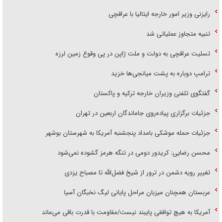
رایزنی وزیر امور خارجه ایتالیا با عراقچی
تنبیه متجاوز عملیاتی شد
تسلیت عراقچی به دولت و ملت ژاپن در پی وقوع زمین لرزه
ترامپ دوباره به پشت میانجی‌ها خزید
گفتگوی تلفنی وزیران خارجه ترکیه و پاکستان
جزئیات برگزاری پیاده‌روی جاماندگان اربعین در تهران
جزئیات حمله موشکی بامداد پنجشنبه آمریکا به شهرستان بوشهر
محسن رضایی: کریدور دومی در تنگه هرمز گشوده نمی‌شود
تغییر رویه دشمن در ترور از شیخ فضل‌الله تا مصباح یزدی
عربستان همچنان میزبان مراحل پایانی لیگ نخبگان آسیا
آمریکا به هیچ توافقی پایبند نیست/مقاومت با قدرت باقی می‌ماند