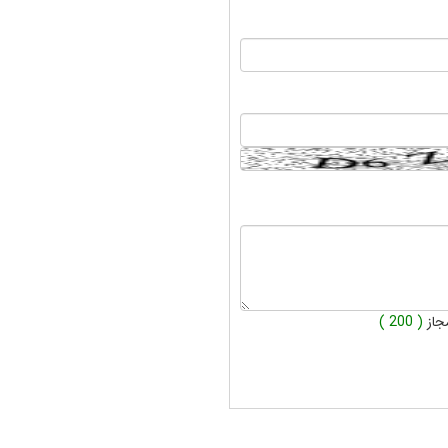
جاز
( 200 )