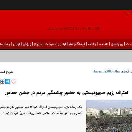
|
|
|
|
|
|
|
|
|
ست
بين‌الملل
اقتصاد
جامعه
فرهنگ‌و‌هنر
ایثار و مقاومت
تاریخ
ورزش
ايران
چندرسان
 کوتاه:
تاریخ انتش
اعتراف رژیم صهیونیستی به حضور چشمگیر مردم در جشن حماس
یک رسانه رژیم صهیونیستی اعتراف کرد که نیم میلیون نفر در جش
تأسیس جنبش مقاومت اسلامی فلسطین(حماس) شرکت کردند ‎.