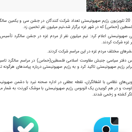
: کانال 20 تلویزیون رژیم صهیونیستی تعداد شرکت کنندگان در جشن سی و یکمین س
طین (حماس) که در شهر غزه برگزار شد،نیم میلیون نفر تخمین زد.‎
ونی صهیونیستی اعلام کرد: نیم میلیون نفر از مردم غزه در جشن سالگرد تأسی
ر غزه شرکت کردند.
قشرهای مختلف مردم غزه در این مراسم شرکت کردند.
یس دفتر سیاسی جنبش مقاومت اسلامی فلسطین(حماس) در مراسم سالگرد تاس
رابر رژیم صهیونیستی تاکید کرد و به رژیم صهیونیستی درباره پیامدهای هرگونه 
ویی‌های نظامی با اشغالگران، نقطه عطفی در اداره صحنه نبرد با دشمن صهیونیس
ومت و در هم کوبیدن یک اتوبوس رژیم صهیونیستی با موشک کورنت به شمار می‌
لگر کشته و زخمی شدند.