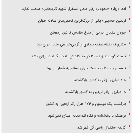
ادعا درباره «نحوه رد زنی محل استقرار شهید لاریجانی» صحت ندارد
اربعین حسینی؛ یکی از بزرگ‌ترین تجمع‌های سالانه جهان
جولان عقابان ایرانی از دفاع مقدس تا نبرد رمضان
مشروطه نقطه عطف بیداری و آزادی‌خواهی ملت ایران بود
قیمت گوسفند زنده ۳۰ درصد کاهش یافت؛ گوشت ارزان نشد
فلسطین مسئله نخست جهان اسلام به شمار می‌رود
۲.۸ میلیون زائر به کشور بازگشتند
۱.۸میلیون زائر اربعین به کشور بازگشتند
بازگشت یک میلیون و ۹۷۴ هزار زائر اربعین به کشور
فرهنگ با بخشنامه و نگاه قیم‌مآبانه اصلاح نمی‌شود
گزینه استقلال راهی گل گهر شد