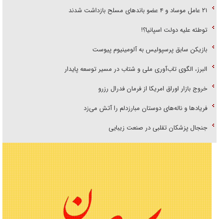
۲۱ عامل موساد و ۴ عضو باند‌های مسلح بازداشت شدند
توطئه علیه دولت اسپانیا؟!
بازیکن سابق پرسپولیس به آلومینیوم پیوست
البرز، الگوی تاب‌آوری ملی و شتاب در مسیر توسعه پایدار
خروج بازار اوراق امریکا از فرمان فدرال رزرو
فریاد‌ها و ناله‌های دوستان مبارزدلم را آتش می‌زد
جنجال پزشکان تقلبی در صنعت زیبایی