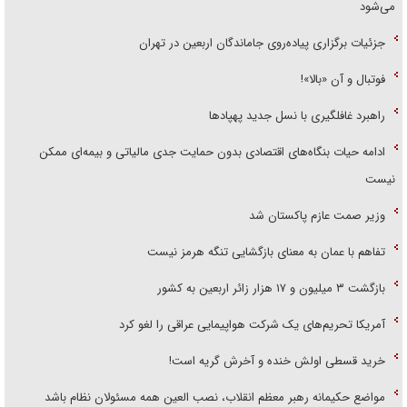
می‌شود
جزئیات برگزاری پیاده‌روی جاماندگان اربعین در تهران
فوتبال و آن «بالا»!
راهبرد غافلگیری با نسل جدید پهپاد‌ها
ادامه حیات بنگاه‌های اقتصادی بدون حمایت جدی مالیاتی و بیمه‌ای ممکن
نیست
وزیر صمت عازم پاکستان شد
تفاهم با عمان به معنای بازگشایی تنگه هرمز نیست
بازگشت ۳ میلیون و ۱۷ هزار زائر اربعین به کشور
آمریکا تحریم‌های یک شرکت هواپیمایی عراقی را لغو کرد
خرید قسطی اولش خنده و آخرش گریه است!
مواضع حکیمانه رهبر معظم انقلاب، نصب العین همه مسئولان نظام باشد