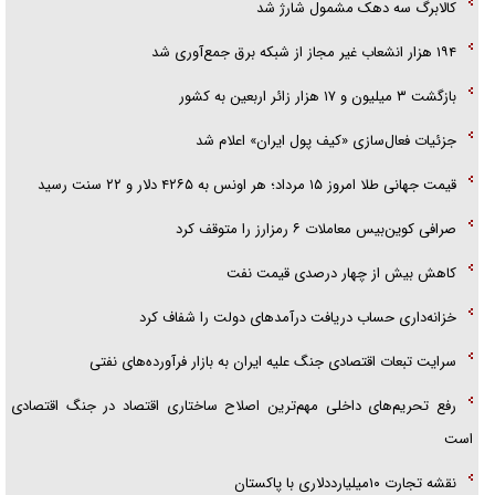
کالابرگ سه دهک مشمول شارژ شد
۱۹۴ هزار انشعاب غیر مجاز از شبکه برق جمع‌آوری شد
بازگشت ۳ میلیون و ۱۷ هزار زائر اربعین به کشور
جزئیات فعال‌سازی «کیف پول ایران» اعلام شد
قیمت جهانی طلا امروز ۱۵ مرداد؛ هر اونس به ۴۲۶۵ دلار و ۲۲ سنت رسید
صرافی کوین‌بیس معاملات ۶ رمزارز را متوقف کرد
کاهش بیش از چهار درصدی قیمت نفت
خزانه‌داری حساب دریافت درآمد‌های دولت را شفاف کرد
سرایت تبعات اقتصادی جنگ علیه ایران به بازار فرآورده‌های نفتی
رفع تحریم‌های داخلی مهم‌ترین اصلاح ساختاری اقتصاد در جنگ اقتصادی
است
نقشه تجارت ۱۰میلیارددلاری با پاکستان