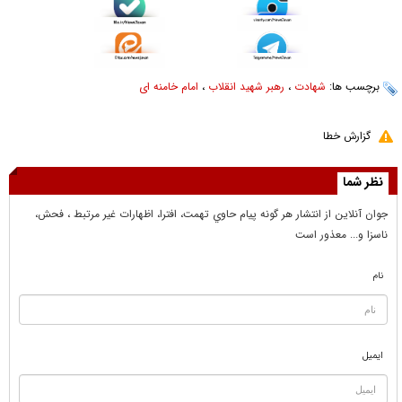
برچسب ها:
شهادت
،
رهبر شهید انقلاب
،
امام خامنه ای
گزارش خطا
نظر شما
جوان آنلاين از انتشار هر گونه پيام حاوي تهمت، افترا، اظهارات غير مرتبط ، فحش،
ناسزا و... معذور است
نام
ایمیل