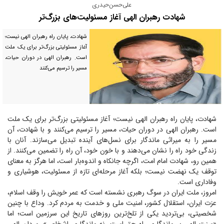
علی‌حسن‌حیدری
شهادت رهبران الهی آغاز مسئولیت‌های بزرگ‌تر
شهادت، پایان راه رهبران الهی نیست؛
آغاز مسئولیتی بزرگ‌تر برای یک ملت
است. رهبران الهی در دوران حیات،
مسیر را ترسیم می‌کنند
شهادت، پایان راه رهبران الهی نیست؛ آغاز مسئولیتی بزرگ‌تر برای یک ملت
است. رهبران الهی در دوران حیات، مسیر را ترسیم می‌کنند و با شهادت، آن
مسیر را به میراثی ماندگار برای نسل‌های آینده تبدیل می‌سازند. آنان با
زندگی خود راه را نشان می‌دهند و با خون خود، آن راه را تضمین می‌کنند. از
همین رو، شهادت امام امت، اگرچه جانکاه و اندوه‌بار است، اما هرگز به معنای
توقف یک نهضت نیست؛ بلکه آغاز مرحله‌ای تازه از مسئولیت، هوشیاری و
وفاداری است.
امروز، ملت ایران در سوگ رهبری نشسته است که عمر خویش را وقف اسلام،
عزت ایران، استقلال کشور، امنیت ملی و خدمت به مردم کرد. وداع با چنین
شخصیتی، بی‌تردید یکی از تلخ‌ترین روز‌های تاریخ این سرزمین است؛ اما