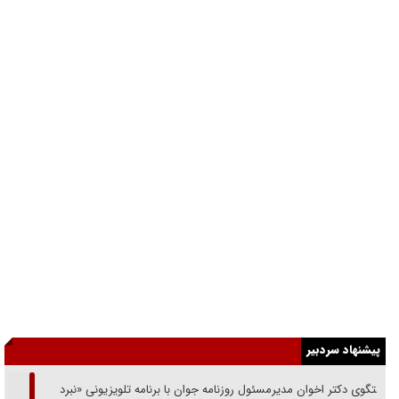
پیشنهاد سردبیر
گفتگوی دکتر اخوان مدیرمسئول روزنامه جوان با برنامه تلویزیونی «نبرد