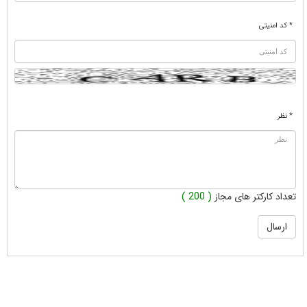
* کد امنیتی
* نظر
تعداد کارکتر های مجاز
( 200 )