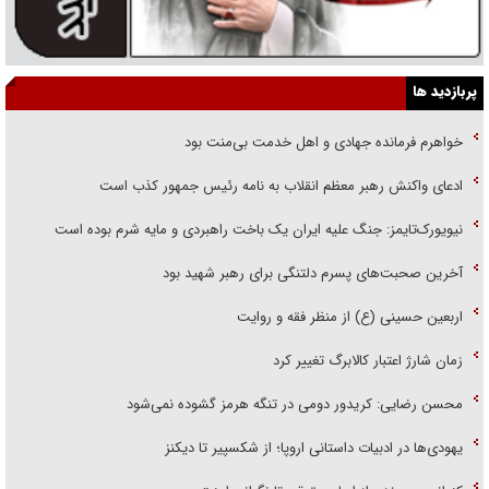
پربازدید ها
خواهرم فرمانده جهادی و اهل خدمت بی‌منت بود
ادعای واکنش رهبر معظم انقلاب به نامه رئیس جمهور کذب است
نیویورک‌تایمز: جنگ علیه ایران یک باخت راهبردی و مایه شرم بوده است
آخرین صحبت‌های پسرم دلتنگی برای رهبر شهید بود
اربعین حسینی (ع) از منظر فقه و روایت
زمان شارژ اعتبار کالابرگ تغییر کرد
محسن رضایی: کریدور دومی در تنگه هرمز گشوده نمی‌شود
یهودی‌ها در ادبیات داستانی اروپا؛ از شکسپیر تا دیکنز