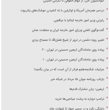
کنوانسیون خزر، از ابهام حقوقی تا نگرانی امنیتی
دردسر همزمان آمریکا و اوکراین با ته کشیدن موشک‌های پاتریوت
رایزنی وزیر امور خارجه ایتالیا با عراقچی
گفت‌وگوی تلفنی وزرای امور خارجه ایران و سلطنت عمان
تغییر رویه دشمن در ترور از شیخ فضل‌الله تا مصباح یزدی
پیاده روی جاماندگان اربعین حسینی در تهران - ۲
پیاده روی جاماندگان اربعین حسینی در تهران - ۱
جزئیات شکنجه‌هایم فراتر از آن است که در بیان بگنجد!
بازتاب روزنامه جوان ۱۵ مرداد در شبکه خبر
اربعین؛ زبان مشترک قدم‌ها
ترامپ دوباره به پشت میانجی‌ها خزید
دلتنگی نکرد و در مسیر جهاد تا شهادت ماند