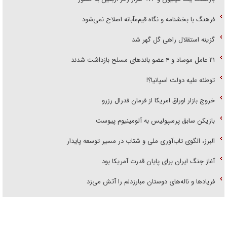
فرهنگ با بخشنامه و نگاه قیم‌مآبانه اصلاح نمی‌شود
گزینه استقلال راهی گل گهر شد
۲۱ عامل موساد و ۴ عضو باند‌های مسلح بازداشت شدند
توطئه علیه دولت اسپانیا؟!
خروج بازار اوراق امریکا از فرمان فدرال رزرو
بازیکن سابق پرسپولیس به آلومینیوم پیوست
البرز، الگوی تاب‌آوری ملی و شتاب در مسیر توسعه پایدار
آغاز جنگ ایران برای پایان قدرت آمریکا بود
فریاد‌ها و ناله‌های دوستان مبارزدلم را آتش می‌زد