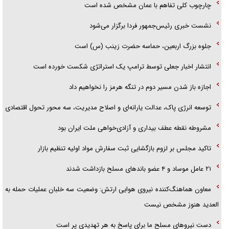
چارچوب کلی تفاهم با عمان مشخص شده است
نشست خبری رئیس‌جمهور فردا برگزار می‌شود
جلوه بزرگ اربعین، حماسه حضرت زینب (س) است
انتشار اخبار جعلی توسط ترامپ یک استراتژی شکست خورده است
اجازه باز شدن مسیر دوم در تنگه هرمز را نخواهیم داد
توسعه انرژی پاک، عدالت یارانه‌ای و اصلاح مدیریت، سه محور تحول اقتصادی
مشروطه نقطه عطف بیداری و آزادی‌خواهی ملت ایران بود
تاکید مجلس بر لزوم بازگشایی ثبت سفارش مواد اولیه تنظیم بازار
۲۱ عامل موساد و ۴ عضو باند‌های مسلح بازداشت شدند
معاون هماهنگ‌کننده نیروی هوایی ارتش: وضعیت سه خلبان عملیات حمله به
العدید هنوز مشخص نیست
دست نیرو‌های مسلح ما برای پاسخ به هر تهدیدی پر است