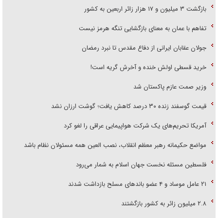
بازگشت ۳ میلیون و ۱۷ هزار زائر اربعین به کشور
تفاهم با عمان به معنای بازگشایی تنگه هرمز نیست
جولان عقابان ایرانی از دفاع مقدس تا نبرد رمضان
خرید قسطی اولش خنده و آخرش گریه است!
وزیر صمت عازم پاکستان شد
قیمت گوسفند زنده ۳۰ درصد کاهش یافت؛ گوشت ارزان نشد
آمریکا تحریم‌های یک شرکت هواپیمایی عراقی را لغو کرد
مواضع حکیمانه رهبر معظم انقلاب، نصب العین همه مسئولان نظام باشد
فلسطین مسئله نخست جهان اسلام به شمار می‌رود
۲۱ عامل موساد و ۴ عضو باند‌های مسلح بازداشت شدند
۲.۸ میلیون زائر به کشور بازگشتند