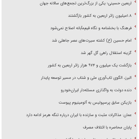
اربعین حسینی؛ یکی از بزرگ‌ترین تجمع‌های سالانه جهان
۱.۸میلیون زائر اربعین به کشور بازگشتند
فرهنگ با بخشنامه و نگاه قیم‌مآبانه اصلاح نمی‌شود
امام حسین (ع) کشته سیرت‌های عصر جاهلی شد
گزینه استقلال راهی گل گهر شد
بازگشت یک میلیون و ۹۷۴ هزار زائر اربعین به کشور
البرز، الگوی تاب‌آوری ملی و شتاب در مسیر توسعه پایدار
دنده دولت به واگذاری مسئله‌دار ایران‌خودرو
بازیکن سابق پرسپولیس به آلومینیوم پیوست
عمان: مذاکرات مثبت و سازنده با ایران درباره تنگه هرمز ادامه دارد
پایان محاصره با ائتلاف مصرف