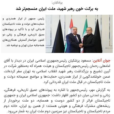
پزشکیان:
به برکت خون رهبر شهید، ملت ایران منسجم‌تر شد
رئیس جمهور از ابراز همدردی و
حمایت‌های دولت و ملت تاجیکستان
قدردانی کرد و با تأکید بر پیوند‌های
عمیق تاریخی، فرهنگی و زبانی دو
کشور، خواستار گسترش همکاری‌های
همه‌جانبه میان تهران و دوشنبه شد.
جوان آنلاین:
مسعود پزشکیان رئیس‌جمهوری اسلامی ایران در دیدار با آقای
امامعلی رحمان رئیس‌جمهور تاجیکستان و هیئت همراه که به‌منظور شرکت در
آیین تشییع و بزرگداشت رهبر شهید انقلاب اسلامی به تهران سفر کرده‌اند،
ضمن خوشامدگویی از ابراز همدردی، حمایت‌ها و مواضع صمیمانه دولت و
ملت تاجیکستان در قبال ملت ایران قدردانی کرد.
به گزارش مهر، رئیس‌جمهور با اشاره به پیوند‌های عمیق تاریخی، فرهنگی،
زبانی و تمدنی میان دو کشور اظهار داشت: جمهوری اسلامی ایران و جمهوری
تاجیکستان فراتر از دو کشور دوست و همسایه، دو ملت برخوردار از
ریشه‌های مشترک فرهنگی و هویتی هستند؛ از همین رو ایران، خانه دوم
مردم تاجیکستان و تاجیکستان نیز سرزمین دوم ملت ایران به شمار می‌رود.