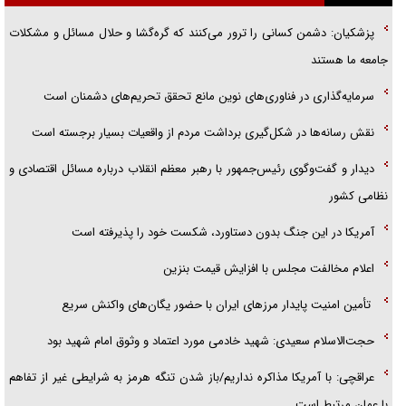
پزشکیان: دشمن کسانی را ترور می‌کنند که گره‌گشا و حلال مسائل و مشکلات
همه آقای دوربینی شده‌ایم!
جامعه ما هستند
قصه ناتمام سرویس مدارس
سرمایه‌گذاری در فناوری‌های نوین مانع تحقق تحریم‌های دشمنان است
آیا مقاومت فلسطین خلع‌سلاح می‌شود؟
نقش رسانه‌ها در شکل‌گیری برداشت مردم از واقعیات بسیار برجسته است
دیدار و گفت‌وگوی رئیس‌جمهور با رهبر معظم انقلاب درباره مسائل اقتصادی و
نظامی کشور
آمریکا در این جنگ بدون دستاورد، شکست خود را پذیرفته است
اعلام مخالفت مجلس با افزایش قیمت بنزین
تأمین امنیت پایدار مرزهای ایران با حضور یگان‌های واکنش سریع
حجت‌الاسلام سعیدی: شهید خادمی مورد اعتماد و وثوق امام شهید بود
عراقچی: با آمریکا مذاکره نداریم/باز شدن تنگه هرمز به شرایطی غیر از تفاهم
با عمان مرتبط است