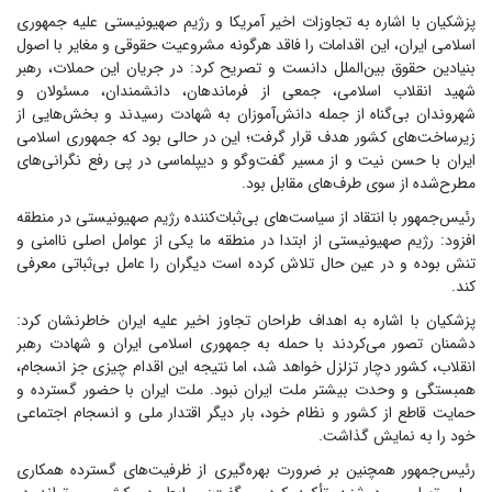
پزشکیان با اشاره به تجاوزات اخیر آمریکا و رژیم صهیونیستی علیه جمهوری
اسلامی ایران، این اقدامات را فاقد هرگونه مشروعیت حقوقی و مغایر با اصول
بنیادین حقوق بین‌الملل دانست و تصریح کرد: در جریان این حملات، رهبر
شهید انقلاب اسلامی، جمعی از فرماندهان، دانشمندان، مسئولان و
شهروندان بی‌گناه از جمله دانش‌آموزان به شهادت رسیدند و بخش‌هایی از
زیرساخت‌های کشور هدف قرار گرفت؛ این در حالی بود که جمهوری اسلامی
ایران با حسن نیت و از مسیر گفت‌و‌گو و دیپلماسی در پی رفع نگرانی‌های
مطرح‌شده از سوی طرف‌های مقابل بود.
رئیس‌جمهور با انتقاد از سیاست‌های بی‌ثبات‌کننده رژیم صهیونیستی در منطقه
افزود: رژیم صهیونیستی از ابتدا در منطقه ما یکی از عوامل اصلی ناامنی و
تنش بوده و در عین حال تلاش کرده است دیگران را عامل بی‌ثباتی معرفی
کند.
پزشکیان با اشاره به اهداف طراحان تجاوز اخیر علیه ایران خاطرنشان کرد:
دشمنان تصور می‌کردند با حمله به جمهوری اسلامی ایران و شهادت رهبر
انقلاب، کشور دچار تزلزل خواهد شد، اما نتیجه این اقدام چیزی جز انسجام،
همبستگی و وحدت بیشتر ملت ایران نبود. ملت ایران با حضور گسترده و
حمایت قاطع از کشور و نظام خود، بار دیگر اقتدار ملی و انسجام اجتماعی
خود را به نمایش گذاشت.
رئیس‌جمهور همچنین بر ضرورت بهره‌گیری از ظرفیت‌های گسترده همکاری