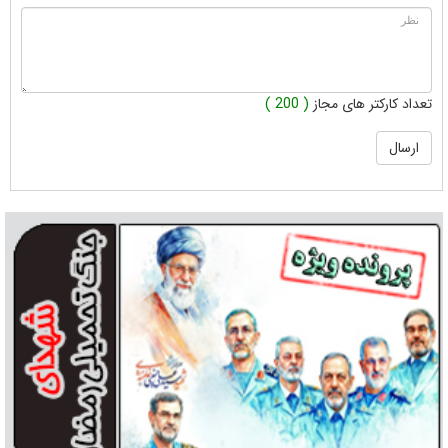
تعداد کارکتر های مجاز
( 200 )