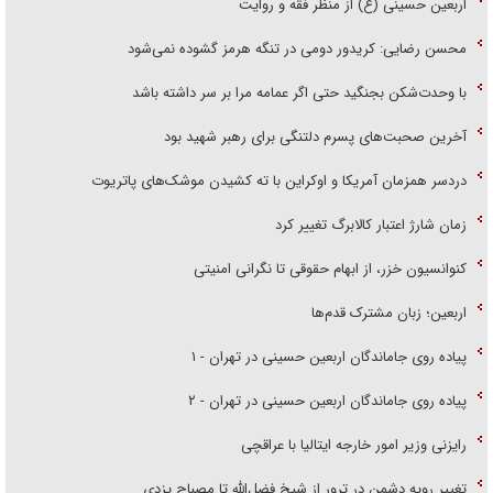
اربعین حسینی (ع) از منظر فقه و روایت
محسن رضایی: کریدور دومی در تنگه هرمز گشوده نمی‌شود
با وحدت‌شکن بجنگید حتی اگر عمامه مرا بر سر داشته باشد
آخرین صحبت‌های پسرم دلتنگی برای رهبر شهید بود
دردسر همزمان آمریکا و اوکراین با ته کشیدن موشک‌های پاتریوت
زمان شارژ اعتبار کالابرگ تغییر کرد
کنوانسیون خزر، از ابهام حقوقی تا نگرانی امنیتی
اربعین؛ زبان مشترک قدم‌ها
پیاده روی جاماندگان اربعین حسینی در تهران - ۱
پیاده روی جاماندگان اربعین حسینی در تهران - ۲
رایزنی وزیر امور خارجه ایتالیا با عراقچی
تغییر رویه دشمن در ترور از شیخ فضل‌الله تا مصباح یزدی