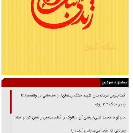
پیشنهاد سردبیر
از گمنام‌ترین فرماندهان شهید جنگ رمضان/ از شناسایی در والفجر۲ تا
حضور در جنگ ۳۳ روزه
گفت‌وگو با محمد فیلی/ وقتی آن دیالوگ را گفتم فیلمبردار غش کرد و افتاد
نوجوانانی که ربات می‌سازند و آینده را