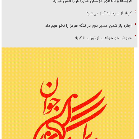
فریاد‌ها و ناله‌های دوستان مبارزدلم را آتش می‌زد
کربلا از میرجاوه آغاز می‌شود!
اجازه باز شدن مسیر دوم در تنگه هرمز را نخواهیم داد
خروش خونخواهان از تهران تا کربلا