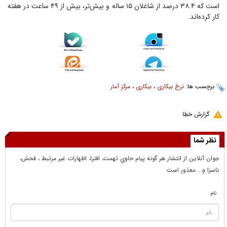
است که ۳۸.۴ درصد از شاغلان ۱۵ ساله و بیش‌تر، بیش از ۴۹ ساعت در هفته
کار کرده‌اند.
برچسب ها:
نرخ بیکاری
،
بیکاری
،
مرکز آمار
گزارش خطا
نظر شما
جوان آنلاين از انتشار هر گونه پيام حاوي تهمت، افترا، اظهارات غير مرتبط ، فحش،
ناسزا و... معذور است
نام