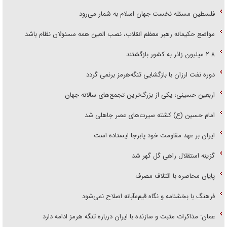
فلسطین مسئله نخست جهان اسلام به شمار می‌رود
مواضع حکیمانه رهبر معظم انقلاب، نصب العین همه مسئولان نظام باشد
۲.۸ میلیون زائر به کشور بازگشتند
دوره نفت ارزان با بازگشایی تنگه‌هرمز برنمی گردد
اربعین حسینی؛ یکی از بزرگ‌ترین تجمع‌های سالانه جهان
امام حسین (ع) کشته سیرت‌های عصر جاهلی شد
ایران بر عهد مقاومت خود پابرجا ایستاده است
گزینه استقلال راهی گل گهر شد
پایان محاصره با ائتلاف مصرف
فرهنگ با بخشنامه و نگاه قیم‌مآبانه اصلاح نمی‌شود
عمان: مذاکرات مثبت و سازنده با ایران درباره تنگه هرمز ادامه دارد