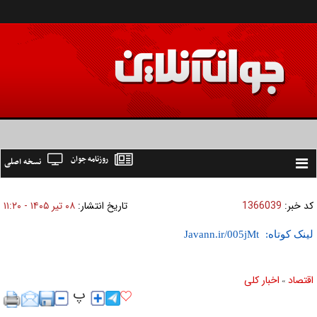
روزنامه جوان
نسخه اصلی
Toggle
navigation
کد خبر:
1366039
تاریخ انتشار:
۰۸ تير ۱۴۰۵ - ۱۱:۲۰
لینک کوتاه:
اقتصاد
اخبار کلی
»