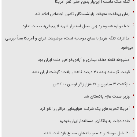
تنگه ملک ماست | این‌بار بدون حتی نظر امریکا
زمان پرداخت معوقات بازنشستگان تامین اجتماعی اعلام شد
ادعا درباره «نحوه رد زنی محل استقرار شهید لاریجانی» صحت ندارد
مذاکرات تنگه هرمز با عمان دوجانبه است؛ موضوعات ایران و آمریکا بعداً بررسی
می‌شود
مشروطه نقطه عطف بیداری و آزادی‌خواهی ملت ایران بود
قیمت گوسفند زنده ۳۰ درصد کاهش یافت؛ گوشت ارزان نشد
بازگشت ۳ میلیون و ۱۷ هزار زائر اربعین به کشور
وزیر صمت عازم پاکستان شد
آمریکا تحریم‌های یک شرکت هواپیمایی عراقی را لغو کرد
دنده دولت به واگذاری مسئله‌دار ایران‌خودرو
۲۱ عامل موساد و ۴ عضو باند‌های مسلح بازداشت شدند