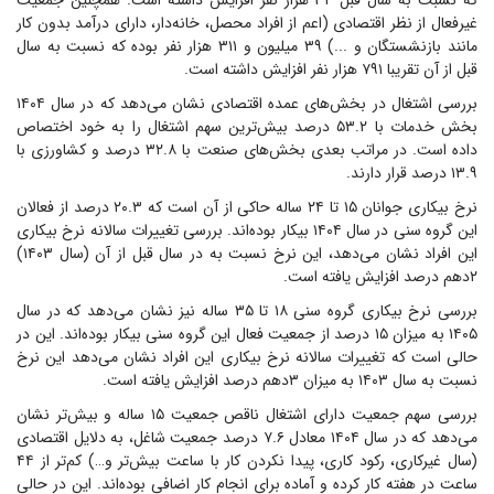
که نسبت به سال قبل ۳۴ هزار نفر افزایش داشته است. همچنین جمعیت
غیرفعال از نظر اقتصادی (اعم از افراد محصل، خانه‌دار، دارای درآمد بدون کار
مانند بازنشستگان و ...) ۳۹ میلیون و ۳۱۱ هزار نفر بوده که نسبت به سال
قبل از آن تقریبا ۷۹۱ هزار نفر افزایش داشته است.
بررسی اشتغال در بخش‌های عمده اقتصادی نشان می‌دهد که در سال ۱۴۰۴
بخش خدمات با ۵۳.۲ درصد بیش‌ترین سهم اشتغال را به خود اختصاص
داده است. در مراتب بعدی بخش‌های صنعت با ۳۲.۸ درصد و کشاورزی با
۱۳.۹ درصد قرار دارند.
نرخ بیکاری جوانان ۱۵ تا ۲۴ ساله حاکی از آن است که ۲۰.۳ درصد از فعالان
این گروه سنی در سال ۱۴۰۴ بیکار بوده‌اند. بررسی تغییرات سالانه نرخ بیکاری
این افراد نشان می‌دهد، این نرخ نسبت به در سال قبل از آن (سال ۱۴۰۳)
۲دهم درصد افزایش یافته است.
بررسی نرخ بیکاری گروه سنی ۱۸ تا ۳۵ ساله نیز نشان می‌دهد که در سال
۱۴۰۵ به میزان ۱۵ درصد از جمعیت فعال این گروه سنی بیکار بوده‌اند. این در
حالی است که تغییرات سالانه نرخ بیکاری این افراد نشان می‌دهد این نرخ
نسبت به سال ۱۴۰۳ به میزان ۳دهم درصد افزایش یافته است.
بررسی سهم جمعیت دارای اشتغال ناقص جمعیت ۱۵ ساله و بیش‌تر نشان
می‌دهد که در سال ۱۴۰۴ معادل ۷.۶ درصد جمعیت شاغل،‌ به دلایل اقتصادی
(سال غیرکاری، رکود کاری، پیدا نکردن کار با ساعت بیش‌تر و…) کم‌تر از ۴۴
ساعت در هفته کار کرده و آماده برای انجام کار اضافی بوده‌اند. این در حالی