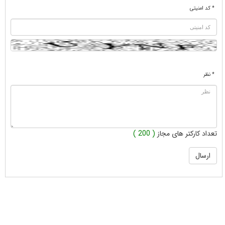
* کد امنیتی
* نظر
تعداد کارکتر های مجاز
( 200 )