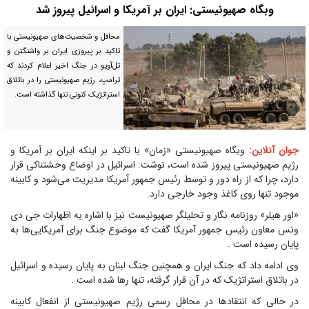
وبگاه صهیونیستی: ایران بر آمریکا و اسرائیل پیروز شد
محافل و شخصیت‌های صهیونیستی با
تاکید بر پیروزی ایران بر واشنگتن و
تل‌آویو در جنگ اخیر اعلام کردند که
ترامپ، رژیم صهیونیستی را در باتلاق
استراتژیک کنونی تنها گذاشته است.
جوان آنلاین:
وبگاه صهیونیستی «زمان» با تاکید بر اینکه ایران بر آمریکا و
رژیم صهیونیستی پیروز شده است، نوشت: اسرائیل در اوضاع وحشتناکی قرار
دارد، چرا که از راه دور و توسط رئیس جمهور آمریکا مدیریت می‌شود و کابینه
موجود تنها روی کاغذ وجود خارجی دارد.
«اور هیلر» روزنامه نگار و تحلیلگر صهیونیست نیز با اشاره به اظهارات جی دی
ونس معاون رئیس جمهور آمریکا گفت که موضوع جنگ برای آمریکایی‌ها به
پایان رسیده است .
وی ادامه داد که جنگ ایران و همچنین جنگ لبنان به پایان رسیده و اسرائیل
در باتلاق استراتژیک که در آن قرار گرفته، تنها رها شده است .
در حالی که انتقادها در محافل رسمی رژیم صهیونیستی از انفعال کابینه