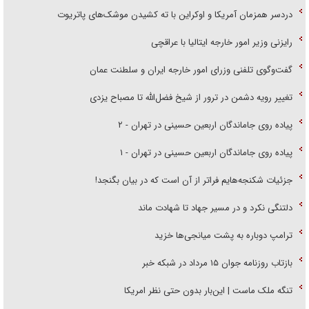
رایزنی وزیر امور خارجه ایتالیا با عراقچی
گفت‌وگوی تلفنی وزرای امور خارجه ایران و سلطنت عمان
تغییر رویه دشمن در ترور از شیخ فضل‌الله تا مصباح یزدی
پیاده روی جاماندگان اربعین حسینی در تهران - ۲
پیاده روی جاماندگان اربعین حسینی در تهران - ۱
جزئیات شکنجه‌هایم فراتر از آن است که در بیان بگنجد!
دلتنگی نکرد و در مسیر جهاد تا شهادت ماند
ترامپ دوباره به پشت میانجی‌ها خزید
بازتاب روزنامه جوان ۱۵ مرداد در شبکه خبر
تنگه ملک ماست | این‌بار بدون حتی نظر امریکا
مذاکرات تنگه هرمز با عمان دوجانبه است؛ موضوعات ایران و آمریکا بعداً بررسی