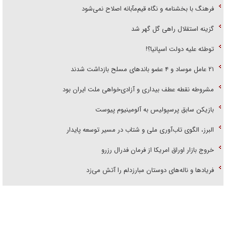
گزینه استقلال راهی گل گهر شد
توطئه علیه دولت اسپانیا؟!
۲۱ عامل موساد و ۴ عضو باند‌های مسلح بازداشت شدند
مشروطه نقطه عطف بیداری و آزادی‌خواهی ملت ایران بود
بازیکن سابق پرسپولیس به آلومینیوم پیوست
البرز، الگوی تاب‌آوری ملی و شتاب در مسیر توسعه پایدار
خروج بازار اوراق امریکا از فرمان فدرال رزرو
فریاد‌ها و ناله‌های دوستان مبارزدلم را آتش می‌زد