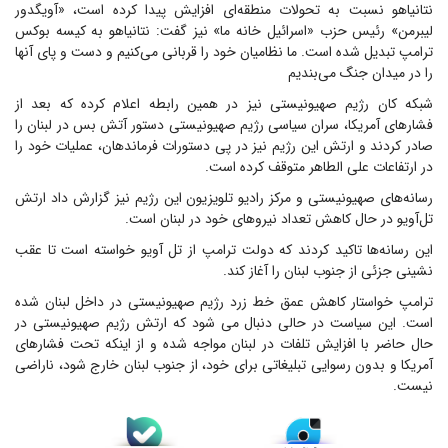
نتانیاهو نسبت به تحولات منطقه‌ای افزایش پیدا کرده است، «آویگدور
لیبرمن» رئیس حزب «اسرائیل خانه ما» نیز گفت: نتانیاهو به کیسه بوکس
ترامپ تبدیل شده است. ما نظامیان خود را قربانی می‌کنیم و دست و پای آنها
را در میدان جنگ می‌بندیم
شبکه کان رژیم صهیونیستی نیز در همین رابطه اعلام کرده که بعد از
فشارهای آمریکا، سران سیاسی رژیم صهیونیستی دستور آتش بس در لبنان را
صادر کردند و ارتش این رژیم نیز در پی دستورات فرماندهان، عملیات خود را
در ارتفاعات علی الطاهر متوقف کرده است.
رسانه‌های صهیونیستی و مرکز رادیو تلویزیون این رژیم نیز گزارش داد ارتش
تل‌آویو در حال کاهش تعداد نیروهای خود در لبنان است.
این رسانه‌ها تاکید کردند که دولت ترامپ از تل آویو خواسته است تا عقب
نشینی جزئی از جنوب لبنان را آغاز کند.
ترامپ خواستار کاهش عمق خط زرد رژیم صهیونیستی در داخل لبنان شده
است. این سیاست در حالی دنبال می شود که ارتش رژیم صهیونیستی در
حال حاضر با افزایش تلفات در لبنان مواجه شده و از اینکه تحت فشارهای
آمریکا و بدون رسوایی تبلیغاتی برای خود، از جنوب لبنان خارج شود، ناراضی
نیست.