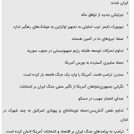
جزئیاتی جدید از توافق مکه
نیویورک تایمز: غرب تمایلی به تجهیز اوکراین به موشک‌های رهگیر ندارد
صنعا: نیروهای ما در کمین‌ هستند
تداوم تحرکات توسعه طلبانه رژیم صهیونیستی در جنوب سوریه
حمله سایبری گسترده به بورس آمریکا
سندرز: ترامپ فاسد، آمریکا را وارد یک جنگ فاجعه بار کرده است
نگرانی جمهوری‌خواهان آمریکا از تأثیر منفی جنگ ایران بر انتخابات
صدای انفجار مهیب در مسکو
تداوم نقض آتش‌بس؛حمله توپخانه‌ای و پهپادی اسرائیل به چند شهرک در
لبنان
ترامپ به پیامدهای جنگ ایران بر اقتصاد و انتخابات آمریکا اذعان کرده است