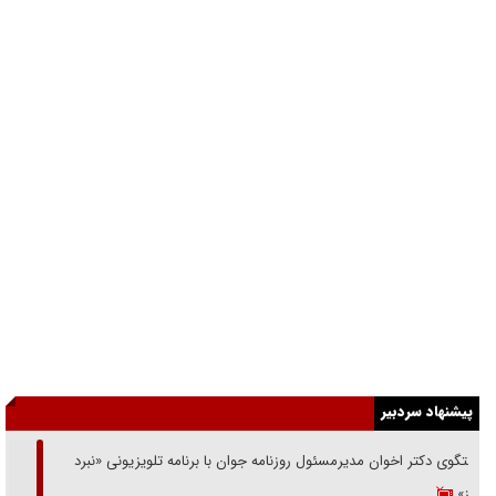
پیشنهاد سردبیر
گفتگوی دکتر اخوان مدیرمسئول روزنامه جوان با برنامه تلویزیونی «نبرد
هرمز»