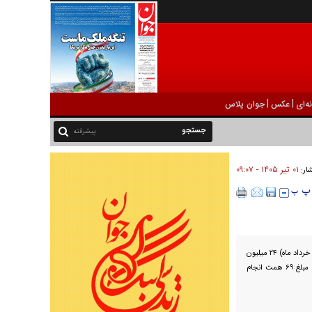
|
|
ه‌ای
عکس
جوان پلاس
پیشرفته
۰۱ تير ۱۴۰۵ - ۰۹:۰۷
شار:
بنا بر اعلام وزارت تعاون، کار و رفاه اجتماعی در ماه ششم (کالابرگ خرداد ماه) ۲۴ میلیون
خانوار در ۱۵ روز اول این فاز (۱۵ تا ۳۰ خرداد) خرید خود را به مبلغ ۶۹ همت انجام