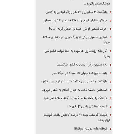
موشک‌های پاتریوت
بازگشت ۳ میلیون و ۱۷ هزار زائر اربعین به کشور
جولان عقابان ایرانی از دفاع مقدس تا نبرد رمضان
خرید قسطی اولش خنده و آخرش گریه است!
اربعین حسینی؛ یکی از بزرگ‌ترین تجمع‌های سالانه
جهان
کارخانه رؤیاسازی هالیوود به خط تولید فراموشی
رسید
۱.۸میلیون زائر اربعین به کشور بازگشتند
بازتاب روزنامه جوان ۱۵ مرداد در شبکه خبر
بازگشت یک میلیون و ۹۷۴ هزار زائر اربعین به کشور
فلسطین مسئله نخست جهان اسلام به شمار می‌رود
فرهنگ با بخشنامه و نگاه قیم‌مآبانه اصلاح نمی‌شود
گزینه استقلال راهی گل گهر شد
قیمت گوسفند زنده ۳۰ درصد کاهش یافت؛ گوشت
ارزان نشد
توطئه علیه دولت اسپانیا؟!