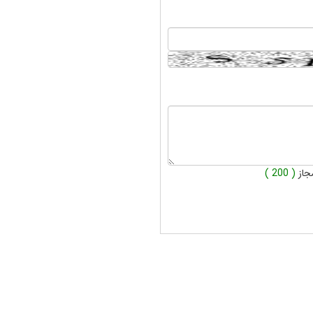
جاز
( 200 )