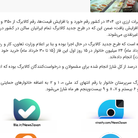
افزایش یافت؛ ضمن این که در طرح جدید کالابرگ تمام ایرانیان ساکن در کشور 
غیرنقدی می‌شوند.
ال حاضر ۶ ماه است که طرح جدید کالابرگ در حال اجرا بوده و بنا بر اعلام وزارت تعاون، کار و 
) انجام داده‌اند.
ین آمار بالغ بر ۷۹ درصد از کل شارژ انجام شده برای مشمولان و درخواست‌کنندگان کالابرگ بوده که اع
گفتنی است، کالابرگ سرپرستان خانوار با رقم انتهای کد ملی ۰، ۱ و ۲ ب