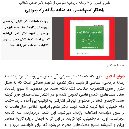
نظر و گذری بر ۳ رساله تاریخی- سیاسی از شهید دکتر فتحی شقاقی
راهکار امام‌خمینی به مثابه یگانه راه پیروزی
اثری که هم‌اینک در معرفی آن سخن
می‌رود، در بردارنده سه رساله تاریخی-
سیاسی از شهید دکتر فتحی ابراهیم
شقاقی است که به شکل مکرر از سوی
انتشارات اطلاعات نشر یافته است
سمانه صادقی
جوان آنلاین:
اثری که هم‌اینک در معرفی آن سخن می‌رود، در بردارنده سه
رساله تاریخی- سیاسی از شهید دکتر فتحی ابراهیم شقاقی است که به شکل
مکرر از سوی انتشارات اطلاعات نشر یافته است. این مجموعه از سوی زنده‌یاد
استاد سیدهادی خسروشاهی تدوین شده و در اختیار علاقه‌مندان قرار گرفته
است. تارنمای ناشر در محتوای این اثر اشاراتی به ترتیب پی آمده دارد: «کتاب
امام خمینی، تنها گزینه نوشته شهید دکتر فتحی ابراهیم شقاقی سال‌هاست که
از سوی مؤسسه اطلاعات بازنشر می‌شود. این کتاب دربردارنده سه کتابچه
مجزاست؛ اول، امام‌خمینی، تنها گزینه: در این اثر به اجمال درباره تاریخ معاصر
ایران و اندیشه تشیع بحث‌هایی مطرح می‌شود که برای خواننده عرب و به