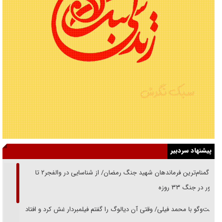
پیشنهاد سردبیر
از گمنام‌ترین فرماندهان شهید جنگ رمضان/ از شناسایی در والفجر۲ تا
حضور در جنگ ۳۳ روزه
گفت‌وگو با محمد فیلی/ وقتی آن دیالوگ را گفتم فیلمبردار غش کرد و افتاد