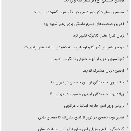
اربعین حسینی (ع) از منظر فقه و روایت
محسن رضایی: کریدور دومی در تنگه هرمز گشوده نمی‌شود
آخرین صحبت‌های پسرم دلتنگی برای رهبر شهید بود
زمان شارژ اعتبار کالابرگ تغییر کرد
دردسر همزمان آمریکا و اوکراین با ته کشیدن موشک‌های پاتریوت
کنوانسیون خزر، از ابهام حقوقی تا نگرانی امنیتی
اربعین؛ زبان مشترک قدم‌ها
پیاده روی جاماندگان اربعین حسینی در تهران - ۱
پیاده روی جاماندگان اربعین حسینی در تهران - ۲
رایزنی وزیر امور خارجه ایتالیا با عراقچی
تغییر رویه دشمن در ترور از شیخ فضل‌الله تا مصباح یزدی
گفت‌وگوی تلفنی وزرای امور خارجه ایران و سلطنت عمان