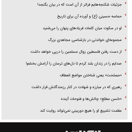
جزئیات شکنجه‌هایم فراتر از آن است که در بیان بگنجد!
حماسه حسینی (ع) و آورده آن برای تاریخ
او در سکوت میان کلمات فریاد‌های پنهان را می‌شنید
مجموعه‌ای خواندنی در بازشناسی مجاهدی بزرگ
از دست رفتن فلسطین زوال مسلمین را درپی خواهد داشت
صدایم را در زندان بلند کردم تا دل‌های ترسان را آرامش بخشم!
«مصلحت» یعنی شناختن مواضع انعطاف
رهبری که در مبارزه و شهادت در کنار رزمندگانش قرار داشت
«حُسن مطلعِ» چالش‌ها و فتوحات آینده
عظمت تشییع او را هیچ دوربینی نمی‌تواند روایت کند