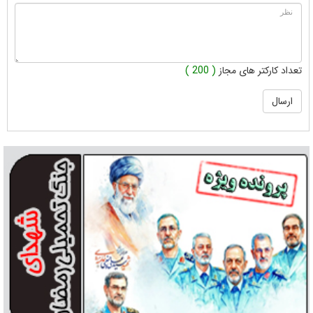
تعداد کارکتر های مجاز
( 200 )