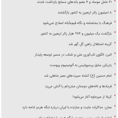
۲۱ عامل موساد و ۴ عضو باند‌های مسلح بازداشت شدند
۱.۸میلیون زائر اربعین به کشور بازگشتند
فرهنگ با بخشنامه و نگاه قیم‌مآبانه اصلاح نمی‌شود
بازگشت یک میلیون و ۹۷۴ هزار زائر اربعین به کشور
گزینه استقلال راهی گل گهر شد
البرز، الگوی تاب‌آوری ملی و شتاب در مسیر توسعه پایدار
بازیکن سابق پرسپولیس به آلومینیوم پیوست
امام حسین (ع) کشته سیرت‌های عصر جاهلی شد
فریاد‌ها و ناله‌های دوستان مبارزدلم را آتش می‌زد
کربلا از میرجاوه آغاز می‌شود!
عمان: مذاکرات مثبت و سازنده با ایران درباره تنگه هرمز ادامه دارد
اجازه باز شدن مسیر دوم در تنگه هرمز را نخواهیم داد