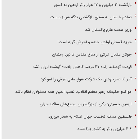
بازگشت ۳ میلیون و ۱۷ هزار زائر اربعین به کشور
تفاهم با عمان به معنای بازگشایی تنگه هرمز نیست
وزیر صمت عازم پاکستان شد
خرید قسطی اولش خنده و آخرش گریه است!
جولان عقابان ایرانی از دفاع مقدس تا نبرد رمضان
قیمت گوسفند زنده ۳۰ درصد کاهش یافت؛ گوشت ارزان نشد
آمریکا تحریم‌های یک شرکت هواپیمایی عراقی را لغو کرد
مواضع حکیمانه رهبر معظم انقلاب، نصب العین همه مسئولان نظام باشد
اربعین حسینی؛ یکی از بزرگ‌ترین تجمع‌های سالانه جهان
فلسطین مسئله نخست جهان اسلام به شمار می‌رود
۲.۸ میلیون زائر به کشور بازگشتند