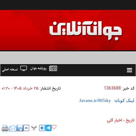
روزنامه جوان
نسخه اصلی
Toggle
navigation
کد خبر:
1363688
تاریخ انتشار:
۲۵ خرداد ۱۴۰۵ - ۰۱:۲۰
لینک کوتاه:
تاریخ
اخبار کلی
»