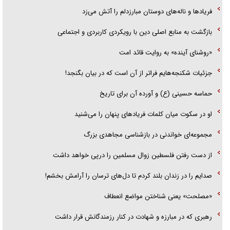
فریاد‌ها و ناله‌های دوستان مبارزدلم را آتش می‌زد
بازگشت به منابع اصلی دین با رویکردی کاربردی و اجتماعی
«روشنای آینده» به روایت قائد امت
جزئیات شکنجه‌هایم فراتر از آن است که در بیان بگنجد!
حماسه حسینی (ع) و آورده آن برای تاریخ
او در سکوت میان کلمات فریاد‌های پنهان را می‌شنید
مجموعه‌ای خواندنی در بازشناسی مجاهدی بزرگ
از دست رفتن فلسطین زوال مسلمین را درپی خواهد داشت
صدایم را در زندان بلند کردم تا دل‌های ترسان را آرامش بخشم!
«مصلحت» یعنی شناختن مواضع انعطاف
رهبری که در مبارزه و شهادت در کنار رزمندگانش قرار داشت