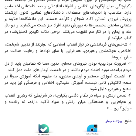
یکپارچگی میان ارگان‌های نظامی و اشراف اطلاعاتی و ضد اطلاعاتی اختصاص
دارد. متناسب با اندیشه‌های معظم‌له، دانشگاه‌های نظامی کانون ارزشمند
پرورش نیروی انسانی آگاه، شجاع و کارآمد هستند. این دانشگاه‌ها علاوه بر
متعالی ساختن تخصص‌ها به پرورش تعهد افراد نیز همت می‌گمارند و دو بال
علم و ایمان را در کنار هم تقویت می‌کنند. برخی نکات کلیدی تحلیل‌شده در
کتاب عبارتند از:
۱- شاخص‌های فرماندهی در تراز انقلاب اسلامی که عبارتند از تدبیر، شجاعت،
اخلاص، هوشمندی راهبردی، هم‌افزایی با سایر نهاد‌ها و رعایت عدالت در
میان نیروها.
۲- ضرورت مردم‌پایه بودن نیرو‌های مسلح، بدین معنا که نظامیان باید از دل
مردم برآمده، مورد اعتماد مردم باشند و در خدمت آرمان‌های ملت عمل کنند.
۳- اهمیت آموزش مستمر و ارتقای معنوی، به مفهوم آنکه آموزش صرفاً در
سطح تاکتیکی کافی نیست؛ آموزش عقیدتی، اخلاقی و فرهنگی نیز باید در
سطح راهبردی دنبال شود.
۴- تعامل ارتش و سپاه در نظام دفاعی یکپارچه، در شرایطی که رهبری انقلاب
بر هم‌افزایی و هماهنگی میان ارتش و سپاه تأکید دارند، نه رقابت و
موازی‌کاری....»
منبع:
روزنامه جوان