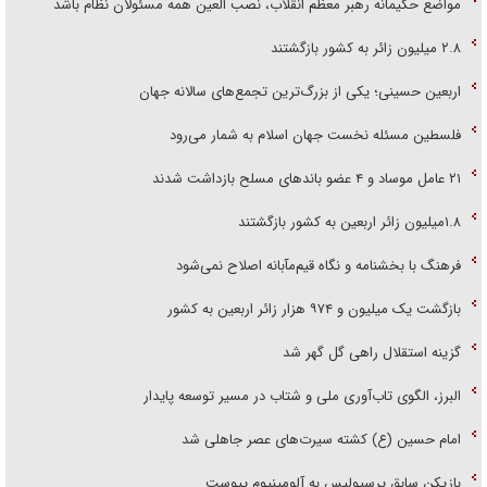
مواضع حکیمانه رهبر معظم انقلاب، نصب العین همه مسئولان نظام باشد
۲.۸ میلیون زائر به کشور بازگشتند
اربعین حسینی؛ یکی از بزرگ‌ترین تجمع‌های سالانه جهان
فلسطین مسئله نخست جهان اسلام به شمار می‌رود
۲۱ عامل موساد و ۴ عضو باند‌های مسلح بازداشت شدند
۱.۸میلیون زائر اربعین به کشور بازگشتند
فرهنگ با بخشنامه و نگاه قیم‌مآبانه اصلاح نمی‌شود
بازگشت یک میلیون و ۹۷۴ هزار زائر اربعین به کشور
گزینه استقلال راهی گل گهر شد
البرز، الگوی تاب‌آوری ملی و شتاب در مسیر توسعه پایدار
امام حسین (ع) کشته سیرت‌های عصر جاهلی شد
بازیکن سابق پرسپولیس به آلومینیوم پیوست