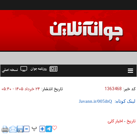
روزنامه جوان
نسخه اصلی
Toggle
navigation
کد خبر:
1363468
تاریخ انتشار:
۲۴ خرداد ۱۴۰۵ - ۰۵:۴۰
لینک کوتاه:
تاریخ
اخبار کلی
»