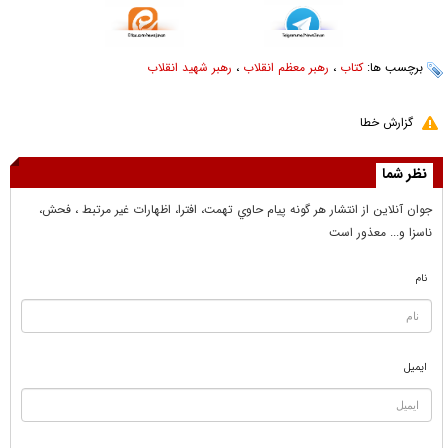
برچسب ها:
کتاب
،
رهبر معظم انقلاب
،
رهبر شهید انقلاب
گزارش خطا
نظر شما
جوان آنلاين از انتشار هر گونه پيام حاوي تهمت، افترا، اظهارات غير مرتبط ، فحش،
ناسزا و... معذور است
نام
ایمیل