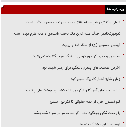
پربازدید ها
ادعای واکنش رهبر معظم انقلاب به نامه رئیس جمهور کذب است
نیویورک‌تایمز: جنگ علیه ایران یک باخت راهبردی و مایه شرم بوده است
اربعین حسینی (ع) از منظر فقه و روایت
محسن رضایی: کریدور دومی در تنگه هرمز گشوده نمی‌شود
آخرین صحبت‌های پسرم دلتنگی برای رهبر شهید بود
زمان شارژ اعتبار کالابرگ تغییر کرد
دردسر همزمان آمریکا و اوکراین با ته کشیدن موشک‌های پاتریوت
کنوانسیون خزر، از ابهام حقوقی تا نگرانی امنیتی
با وحدت‌شکن بجنگید حتی اگر عمامه مرا بر سر داشته باشد
اربعین؛ زبان مشترک قدم‌ها