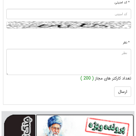
* کد امنیتی
* نظر
تعداد کارکتر های مجاز
( 200 )