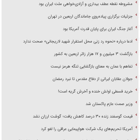
مشروطه نقطه عطف بیداری و آزادی‌خواهی ملت ایران بود
جزئیات برگزاری پیاده‌روی جاماندگان اربعین در تهران
آغاز جنگ ایران برای پایان قدرت آمریکا بود
ادعا درباره «نحوه رد زنی محل استقرار شهید لاریجانی» صحت ندارد
بازگشت ۳ میلیون و ۱۷ هزار زائر اربعین به کشور
تفاهم با عمان به معنای بازگشایی تنگه هرمز نیست
جولان عقابان ایرانی از دفاع مقدس تا نبرد رمضان
خرید قسطی اولش خنده و آخرش گریه است!
وزیر صمت عازم پاکستان شد
قیمت گوسفند زنده ۳۰ درصد کاهش یافت؛ گوشت ارزان نشد
آمریکا تحریم‌های یک شرکت هواپیمایی عراقی را لغو کرد