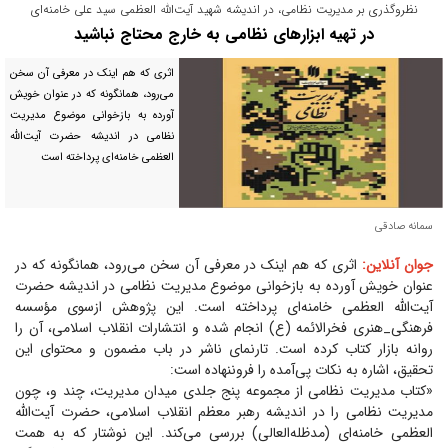
نظروگذری بر مدیریت نظامی، در اندیشه شهید آیت‌الله العظمی سید علی خامنه‌ای
در تهیه ابزار‌های نظامی به خارج محتاج نباشید
اثری که هم اینک در معرفی آن سخن
می‌رود، همانگونه که در عنوان خویش
آورده به بازخوانی موضوع مدیریت
نظامی در اندیشه حضرت آیت‌الله
العظمی خامنه‌ای پرداخته است
سمانه صادقی
جوان آنلاین:
اثری که هم اینک در معرفی آن سخن می‌رود، همانگونه که در
عنوان خویش آورده به بازخوانی موضوع مدیریت نظامی در اندیشه حضرت
آیت‌الله العظمی خامنه‌ای پرداخته است. این پژوهش ازسوی مؤسسه
فرهنگی_هنری فخرالائمه (ع) انجام شده و انتشارات انقلاب اسلامی، آن را
روانه بازار کتاب کرده است. تارنمای ناشر در باب مضمون و محتوای این
تحقیق، اشاره به نکات پی‌آمده را فروننهاده است:
«کتاب مدیریت نظامی از مجموعه پنج جلدی میدان مدیریت، چند و، چون
مدیریت نظامی را در اندیشه رهبر معظم انقلاب اسلامی، حضرت آیت‌الله
العظمی خامنه‌ای (مدظله‌العالی) بررسی می‌کند. این نوشتار که به همت