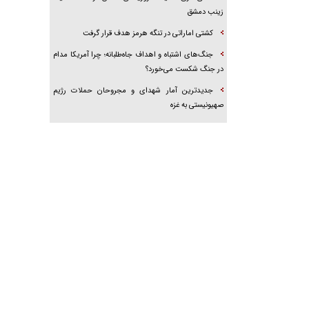
زینب دمشق
کشتی اماراتی در تنگه هرمز هدف قرار گرفت
جنگ‌های اشتباه و اهداف جاه‌طلبانه؛ چرا آمریکا مدام
در جنگ شکست می‌خورد؟
جدیدترین آمار شهدای و مجروحان حملات رژیم
صهیونیستی به غزه