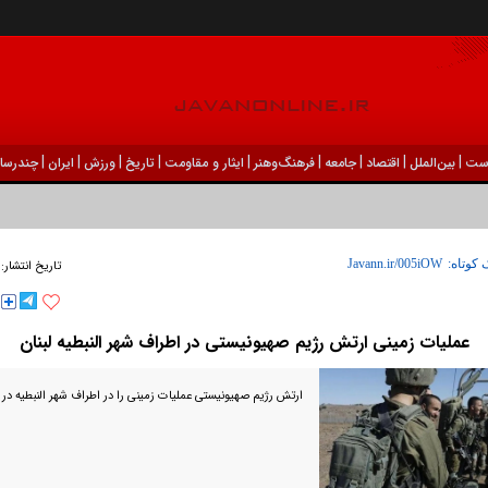
|
|
|
|
|
|
|
|
|
ست
بين‌الملل
اقتصاد
جامعه
فرهنگ‌و‌هنر
ایثار و مقاومت
تاریخ
ورزش
ايران
چندرسان
 کوتاه:
تاریخ انتشار:
عملیات زمینی ارتش رژیم صهیونیستی در اطراف شهر النبطیه لبنان
ارتش رژیم صهیونیستی عملیات زمینی را در اطراف شهر النبطیه در ج