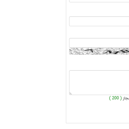
جاز
( 200 )