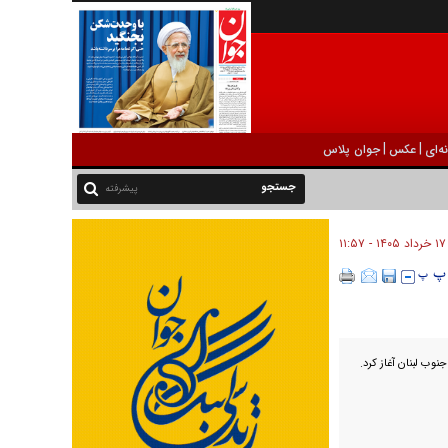
|
|
ه‌ای
عکس
جوان پلاس
پیشرفته
۱۷ خرداد ۱۴۰۵ - ۱۱:۵۷
نوب لبنان آغاز کرد.