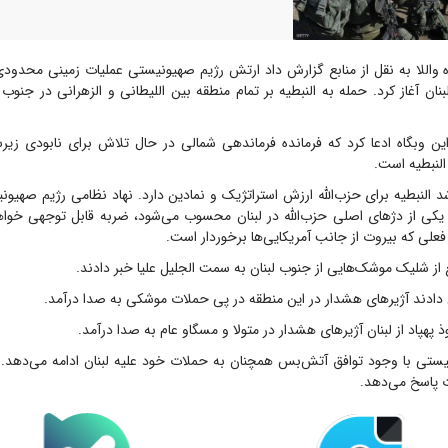
 واللا به نقل از منابع گزارش داد ارتش رژیم صهیونیستی عملیات زمینی محدودی
نان آغاز کرد. حمله به النبطیه بر تمام منطقه بین اللیطانی و الزهرانی در جنوب 
این وبگاه ادعا کرد که فرمانده فرماندهی شمالی در حال تلاش برای نابودی زی
النبطیه است.
 النبطیه برای حزب‌الله ارزش استراتژیک و نمادین دارد. نهاد نظامی رژیم صهی
 یکی از دژهای اصلی حزب‌الله در لبنان محسوب می‌شود، ضربه قابل توجهی خواهد 
لی که بیروت از جانب آمریکایی‌ها برخوردار است.
ع از شلیک موشک‌هایی از جنوب لبنان به سمت الجلیل علیا خبر دادند.
 دادند آژیرهای هشدار در این منطقه در پی حملات موشکی به صدا درآمد.
پهپاد از لبنان آژیرهای هشدار در متولا و مسگاو عام به صدا درآمد.
ستی با وجود توافق آتش‌بس همچنان به حملات خود علیه لبنان ادامه می‌دهد. 
ت پاسخ می‌دهد.