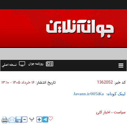
روزنامه جوان
نسخه اصلی
Toggle
navigation
کد خبر:
1362052
تاریخ انتشار:
۱۶ خرداد ۱۴۰۵ - ۱۳:۱۰
لینک کوتاه:
سیاست
اخبار کلی
»