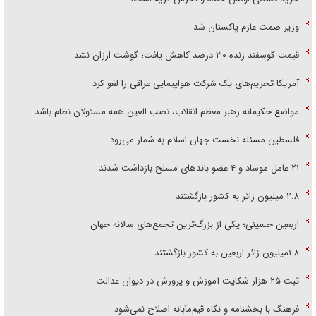
وزیر صمت عازم پاکستان شد
قیمت گوسفند زنده ۳۰ درصد کاهش یافت؛ گوشت ارزان نشد
آمریکا تحریم‌های یک شرکت هواپیمایی عراقی را لغو کرد
مواضع حکیمانه رهبر معظم انقلاب، نصب العین همه مسئولان نظام باشد
فلسطین مسئله نخست جهان اسلام به شمار می‌رود
۲۱ عامل موساد و ۴ عضو باند‌های مسلح بازداشت شدند
۲.۸ میلیون زائر به کشور بازگشتند
اربعین حسینی؛ یکی از بزرگ‌ترین تجمع‌های سالانه جهان
۱.۸میلیون زائر اربعین به کشور بازگشتند
ثبت ۲۵ هزار شکایت آموزش و پرورش در دیوان عدالت
فرهنگ با بخشنامه و نگاه قیم‌مآبانه اصلاح نمی‌شود