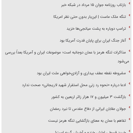
بازتاب روزنامه جوان ۱۵ مرداد در شبکه خبر
تنگه ملک ماست | این‌بار بدون حتی نظر امریکا
ترامپ دوباره به پشت میانجی‌ها خزید
آغاز جنگ ایران برای پایان قدرت آمریکا بود
مذاکرات تنگه هرمز با عمان دوجانبه است؛ موضوعات ایران و آمریکا بعداً بررسی
می‌شود
مشروطه نقطه عطف بیداری و آزادی‌خواهی ملت ایران بود
ادعا درباره «نحوه رد زنی محل استقرار شهید لاریجانی» صحت ندارد
بازگشت ۳ میلیون و ۱۷ هزار زائر اربعین به کشور
جولان عقابان ایرانی از دفاع مقدس تا نبرد رمضان
تفاهم با عمان به معنای بازگشایی تنگه هرمز نیست
خرید قسطی اولش خنده و آخرش گریه است!