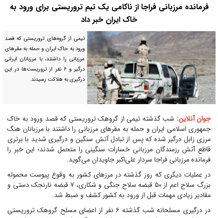
فرمانده مرزبانی فراجا از ناکامی یک تیم تروریستی برای ورود به
خاک ایران خبر داد
تیمی از گروه‌های تروریستی که قصد
ورود به خاک ایران و حمله به مقر‌های
مرزبانی را داشتند، با مرزبانان ایرانی
درگیر و ۶ نفر از تروریست‌ها در این
درگیری به هلاکت رسیدند.
جوان آنلاین:
شب گذشته تیمی از گروهک تروریستی که قصد ورود به خاک
جمهوری اسلامی ایران و حمله به مقرهای مرزبانی را داشتند با مرزبانان هنگ
مرزی زابل درگیر شده که پس از تبادل آتش سنگین و درگيری شديد با برتری
قاطع آتش رزمندگان مرزبانی خسارات سنگینی را متحمل شدند؛ این خبر را
فرمانده مرزبانی فراجا سردار علی‌اکبر جاویدان می‌گوید.
در عملیات دیگری که روز گذشته در مرزهای کشور به وقوع پیوست محموله
بزرگ سلاح اعم‌ از ۵۰ قبضه سلاح جنگی و شکاری، ۷ قبضه نارنجک دستی و
مقادیر زیادی مهمات قبل از ورود به کشور کشف و ضبط شد.
در درگیری مسلحانه شب گذشته ۶ نفر از اعضای مسلح گروهک تروریستی