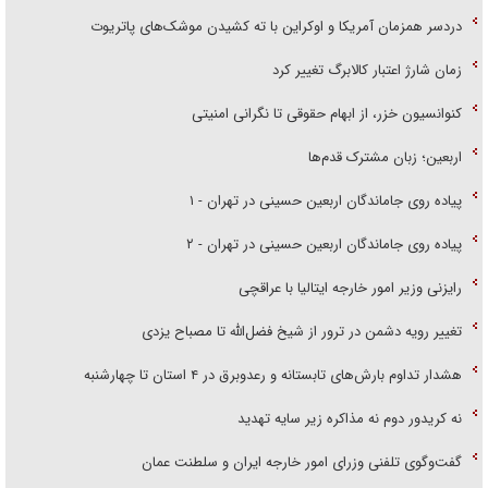
دردسر همزمان آمریکا و اوکراین با ته کشیدن موشک‌های پاتریوت
زمان شارژ اعتبار کالابرگ تغییر کرد
کنوانسیون خزر، از ابهام حقوقی تا نگرانی امنیتی
اربعین؛ زبان مشترک قدم‌ها
پیاده روی جاماندگان اربعین حسینی در تهران - ۱
پیاده روی جاماندگان اربعین حسینی در تهران - ۲
رایزنی وزیر امور خارجه ایتالیا با عراقچی
تغییر رویه دشمن در ترور از شیخ فضل‌الله تا مصباح یزدی
هشدار تداوم بارش‌های تابستانه و رعدوبرق در ۴ استان تا چهارشنبه
نه کریدور دوم نه مذاکره زیر سایه تهدید
گفت‌وگوی تلفنی وزرای امور خارجه ایران و سلطنت عمان