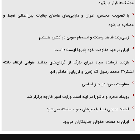
موشک‌ها قرار می‌گیرد
با تصویب مجلس؛ اموال و دارایی‌های عاملان جنایات بین‌المللی ضبط و
مصادره می‌شود
زینی‌وند: شاهد وحدت و انسجام خوبی در کشور هستیم
ایران بر عهد مقاومت خود پابرجا ایستاده است
بازدید فرمانده سپاه تهران بزرگ از گردان‌های پدافند هوایی ارتقاء یافته
لشکر۲۷ محمد رسول الله (ص) و ارزیابی آمادگی آنها
مقاومت یمن؛ دو خیز اساسی
رویداد محرم و عاشورا در آینه اسناد وزارت امور خارجه برگزار شد
اعتماد عمومی فقط با خبرهای خوب ساخته نمی‌شود
ایران به مصاف حقوقی جنایتکاران می‌رود