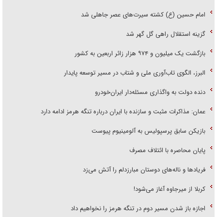
امام حسین (ع) کشته سیرت‌های عصر جاهلی شد
گزینه استقلال راهی گل گهر شد
بازگشت یک میلیون و ۹۷۴ هزار زائر اربعین به کشور
البرز، الگوی تاب‌آوری ملی و شتاب در مسیر توسعه پایدار
دنده دولت به واگذاری مسئله‌دار ایران‌خودرو
عمان: مذاکرات مثبت و سازنده با ایران درباره تنگه هرمز ادامه دارد
بازیکن سابق پرسپولیس به آلومینیوم پیوست
پایان محاصره با ائتلاف مصرف
فریاد‌ها و ناله‌های دوستان مبارزدلم را آتش می‌زد
کربلا از میرجاوه آغاز می‌شود!
اجازه باز شدن مسیر دوم در تنگه هرمز را نخواهیم داد