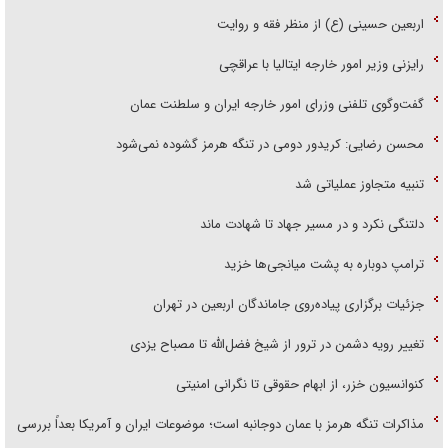
اربعین حسینی (ع) از منظر فقه و روایت
رایزنی وزیر امور خارجه ایتالیا با عراقچی
گفت‌وگوی تلفنی وزرای امور خارجه ایران و سلطنت عمان
محسن رضایی: کریدور دومی در تنگه هرمز گشوده نمی‌شود
تنبیه متجاوز عملیاتی شد
دلتنگی نکرد و در مسیر جهاد تا شهادت ماند
ترامپ دوباره به پشت میانجی‌ها خزید
جزئیات برگزاری پیاده‌روی جاماندگان اربعین در تهران
تغییر رویه دشمن در ترور از شیخ فضل‌الله تا مصباح یزدی
کنوانسیون خزر، از ابهام حقوقی تا نگرانی امنیتی
مذاکرات تنگه هرمز با عمان دوجانبه است؛ موضوعات ایران و آمریکا بعداً بررسی