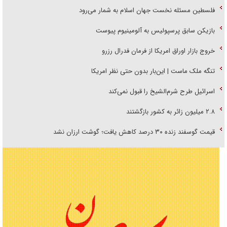
فلسطین مسئله نخست جهان اسلام به شمار می‌رود
بازیکن سابق پرسپولیس به آلومینیوم پیوست
خروج بازار اوراق امریکا از فرمان فدرال رزرو
تنگه ملک ماست | این‌بار بدون حتی نظر امریکا
اسرائیل طرح شرم‌الشیخ را قبول نمی‌کند
۲.۸ میلیون زائر به کشور بازگشتند
قیمت گوسفند زنده ۳۰ درصد کاهش یافت؛ گوشت ارزان نشد