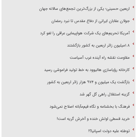
اربعین حسینی؛ یکی از بزرگ‌ترین تجمع‌های سالانه جهان
جولان عقابان ایرانی از دفاع مقدس تا نبرد رمضان
آمریکا تحریم‌های یک شرکت هواپیمایی عراقی را لغو کرد
۱.۸میلیون زائر اربعین به کشور بازگشتند
مقاومت نقشه راه آینده غرب آسیاست
کارخانه رؤیاسازی هالیوود به خط تولید فراموشی رسید
بازگشت یک میلیون و ۹۷۴ هزار زائر اربعین به کشور
گزینه استقلال راهی گل گهر شد
فرهنگ با بخشنامه و نگاه قیم‌مآبانه اصلاح نمی‌شود
خرید قسطی اولش خنده و آخرش گریه است!
توطئه علیه دولت اسپانیا؟!