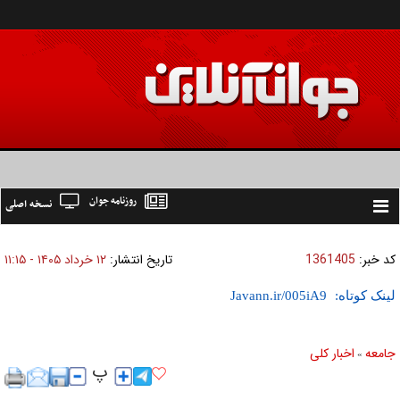
روزنامه جوان
نسخه اصلی
Toggle
navigation
کد خبر:
1361405
تاریخ انتشار:
۱۲ خرداد ۱۴۰۵ - ۱۱:۱۵
لینک کوتاه:
جامعه
اخبار كلی
»