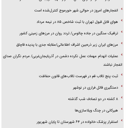
انفجار‌های امروز در حوالی شهر خورموج کنترل‌شده است
هوای قابل قبول تهران با ثبت شاخص ۸۵ در نیمه مرداد
ترافیک سنگین در جاده چالوس/ تردد روان در مرز‌های زمینی کشور
مرز‌های ایران زیر ذره‌بین اشراف اطلاعاتی/مقابله جدی با پدیده قاچاق
عملیات انهدام مهمات عمل نکرده دشمن در آذربایجان‌غربی/ مردم نگران صدای
انفجار نباشند
ثبت پنج تالاب قم در فهرست تالاب‌های قانون حفاظت
دستگیری قاتل فراری در نوشهر
۸ کشته در دو تصادف شب گذشته
هیرکانی در چنگ ویلاسازی‌ها
‌استقرار پزشک خانواده در ۶۴ شهرستان تا پایان شهریور