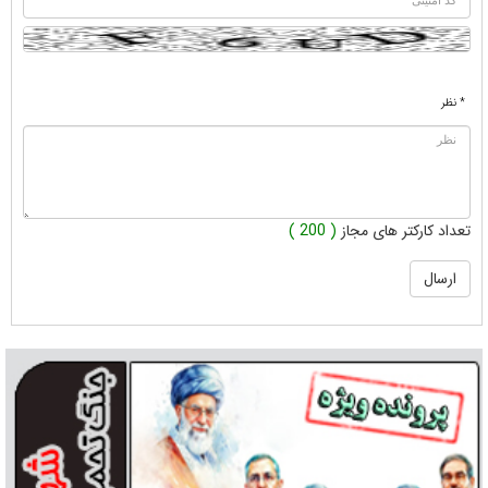
* نظر
تعداد کارکتر های مجاز
( 200 )