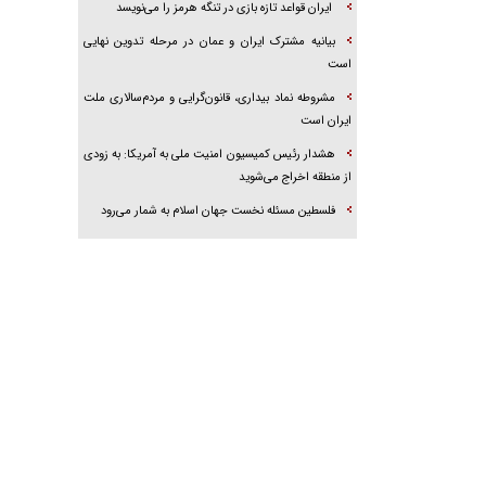
ایران قواعد تازه بازی در تنگه هرمز را می‌نویسد
بیانیه مشترک ایران و عمان در مرحله تدوین نهایی
است
مشروطه نماد بیداری، قانون‌گرایی و مردم‌سالاری ملت
ایران است
هشدار رئیس کمیسیون امنیت ملی به آمریکا: به زودی
از منطقه اخراج می‌شوید
فلسطین مسئله نخست جهان اسلام به شمار می‌رود