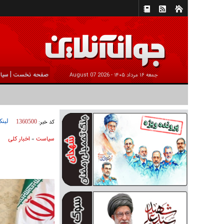
|
صفحه نخست
سیا
جمعه ۱۶ مرداد ۱۴۰۵ -
2026 August 07
لینک
کد خبر:
1360500
سیاست
اخبار کلی
»