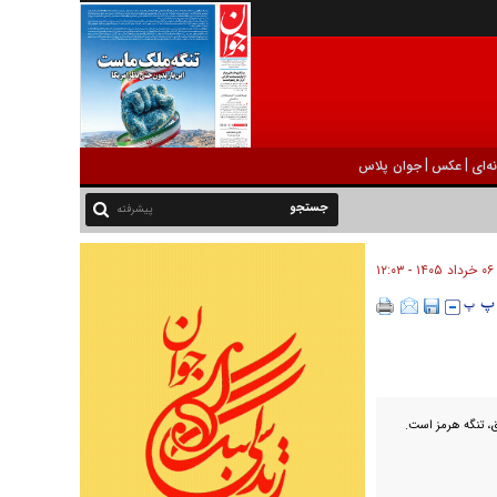
|
|
ه‌ای
عکس
جوان پلاس
پیشرفته
۰۶ خرداد ۱۴۰۵ - ۱۲:۰۳
، ⁧تنگه هرمز⁩ است.