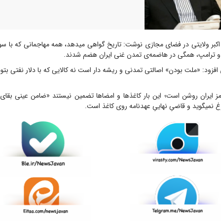
کبر ولایتی در فضای مجازی نوشت: تاریخ گواهی میدهد، همه مهاجمانی که با سو
ز و ترامپ، همگی در هاضمه‌ی تمدن غنی ایران هضم شدند.
افزود: «ملت بودن» اصالتی تمدنی و ریشه دار است نه کالایی که با دلار نفتی بتوان
 ایران روشن است؛ این بار کاغذ‌ها و امضا‌ها تضمین نیستند «ضامن عینی بقای تو
 نمیگوید و قاضیِ نهاییِ عهدنامه روی کاغذ است.