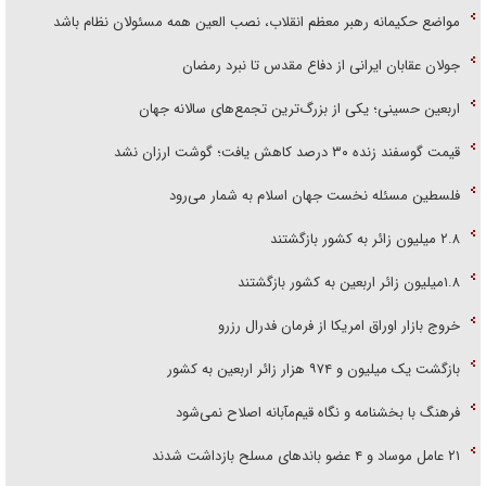
مواضع حکیمانه رهبر معظم انقلاب، نصب العین همه مسئولان نظام باشد
جولان عقابان ایرانی از دفاع مقدس تا نبرد رمضان
اربعین حسینی؛ یکی از بزرگ‌ترین تجمع‌های سالانه جهان
قیمت گوسفند زنده ۳۰ درصد کاهش یافت؛ گوشت ارزان نشد
فلسطین مسئله نخست جهان اسلام به شمار می‌رود
۲.۸ میلیون زائر به کشور بازگشتند
۱.۸میلیون زائر اربعین به کشور بازگشتند
خروج بازار اوراق امریکا از فرمان فدرال رزرو
بازگشت یک میلیون و ۹۷۴ هزار زائر اربعین به کشور
فرهنگ با بخشنامه و نگاه قیم‌مآبانه اصلاح نمی‌شود
۲۱ عامل موساد و ۴ عضو باند‌های مسلح بازداشت شدند