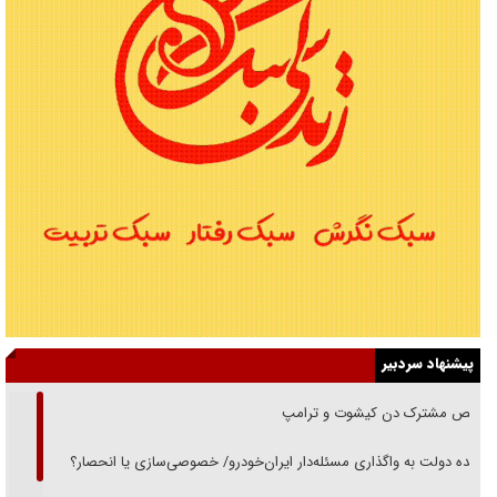
پیشنهاد سردبیر
رقص مشترک دن کیشوت و ترامپ
دنده دولت به واگذاری مسئله‌دار ایران‌خودرو/ خصوصی‌سازی یا انحصار؟