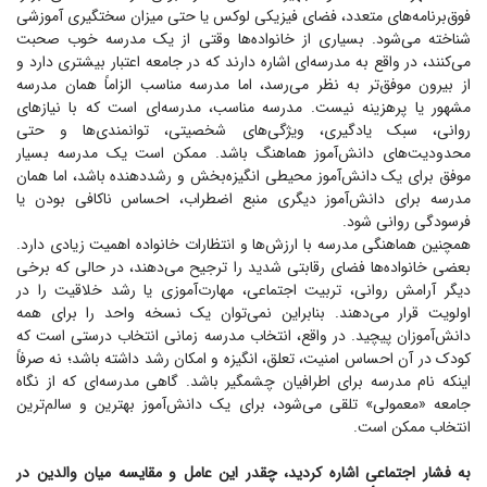
فوق‌برنامه‌های متعدد، فضای فیزیکی لوکس یا حتی میزان سختگیری آموزشی
شناخته می‌شود. بسیاری از خانواده‌ها وقتی از یک مدرسه خوب صحبت
می‌کنند، در واقع به مدرسه‌ای اشاره دارند که در جامعه اعتبار بیشتری دارد و
از بیرون موفق‌تر به نظر می‌رسد، اما مدرسه مناسب الزاماً همان مدرسه
مشهور یا پرهزینه نیست. مدرسه مناسب، مدرسه‌ای است که با نیاز‌های
روانی، سبک یادگیری، ویژگی‌های شخصیتی، توانمندی‌ها و حتی
محدودیت‌های دانش‌آموز هماهنگ باشد. ممکن است یک مدرسه بسیار
موفق برای یک دانش‌آموز محیطی انگیزه‌بخش و رشددهنده باشد، اما همان
مدرسه برای دانش‌آموز دیگری منبع اضطراب، احساس ناکافی بودن یا
فرسودگی روانی شود.
همچنین هماهنگی مدرسه با ارزش‌ها و انتظارات خانواده اهمیت زیادی دارد.
بعضی خانواده‌ها فضای رقابتی شدید را ترجیح می‌دهند، در حالی که برخی
دیگر آرامش روانی، تربیت اجتماعی، مهارت‌آموزی یا رشد خلاقیت را در
اولویت قرار می‌دهند. بنابراین نمی‌توان یک نسخه واحد را برای همه
دانش‌آموزان پیچید. در واقع، انتخاب مدرسه زمانی انتخاب درستی است که
کودک در آن احساس امنیت، تعلق، انگیزه و امکان رشد داشته باشد؛ نه صرفاً
اینکه نام مدرسه برای اطرافیان چشمگیر باشد. گاهی مدرسه‌ای که از نگاه
جامعه «معمولی» تلقی می‌شود، برای یک دانش‌آموز بهترین و سالم‌ترین
انتخاب ممکن است.
به فشار اجتماعی اشاره کردید، چقدر این عامل و مقایسه میان والدین در