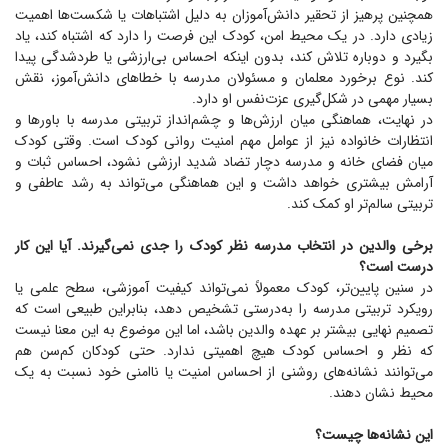
همچنین پرهیز از تحقیر دانش‌آموزان به دلیل اشتباهات یا شکست‌ها اهمیت
زیادی دارد. در یک محیط امن، کودک این فرصت را دارد که اشتباه کند، یاد
بگیرد و دوباره تلاش کند، بدون اینکه احساس بی‌ارزشی یا طردشدگی پیدا
کند. نوع برخورد معلمان و مسئولان مدرسه با خطا‌های دانش‌آموز، نقش
بسیار مهمی در شکل‌گیری عزت‌نفس او دارد.
در نهایت، هماهنگی میان ارزش‌ها و چشم‌انداز تربیتی مدرسه با باور‌ها و
انتظارات خانواده نیز از عوامل مهم امنیت روانی کودک است. وقتی کودک
میان فضای خانه و مدرسه دچار تضاد شدید ارزشی نشود، احساس ثبات و
آرامش بیشتری خواهد داشت و این هماهنگی می‌تواند به رشد عاطفی و
تربیتی سالم‌تر او کمک کند.
برخی والدین در انتخاب مدرسه نظر کودک را جدی نمی‌گیرند. آیا این کار
درست است؟
در سنین پایین‌تر، کودک معمولاً نمی‌تواند کیفیت آموزشی، سطح علمی یا
رویکرد تربیتی مدرسه را به‌درستی تشخیص دهد، بنابراین طبیعی است که
تصمیم نهایی بیشتر بر عهده والدین باشد، اما این موضوع به این معنا نیست
که نظر و احساس کودک هیچ اهمیتی ندارد. حتی کودکان کم‌سن هم
می‌توانند نشانه‌های روشنی از احساس امنیت یا ناامنی خود نسبت به یک
محیط نشان دهند.
این نشانه‌ها چیست؟