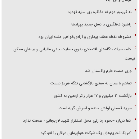
نه کریدور دوم نه مذاکره زیر سایه تهدید
راهبرد غافلگیری با نسل جدید پهپاد‌ها
مشروطه نقطه عطف بیداری و آزادی‌خواهی ملت ایران بود
ادامه حیات بنگاه‌های اقتصادی بدون حمایت جدی مالیاتی و بیمه‌ای ممکن
نیست
وزیر صمت عازم پاکستان شد
تفاهم با عمان به معنای بازگشایی تنگه هرمز نیست
بازگشت ۳ میلیون و ۱۷ هزار زائر اربعین به کشور
خرید قسطی اولش خنده و آخرش گریه است!
ادعا درباره «نحوه رد زنی محل استقرار شهید لاریجانی» صحت ندارد
آمریکا تحریم‌های یک شرکت هواپیمایی عراقی را لغو کرد