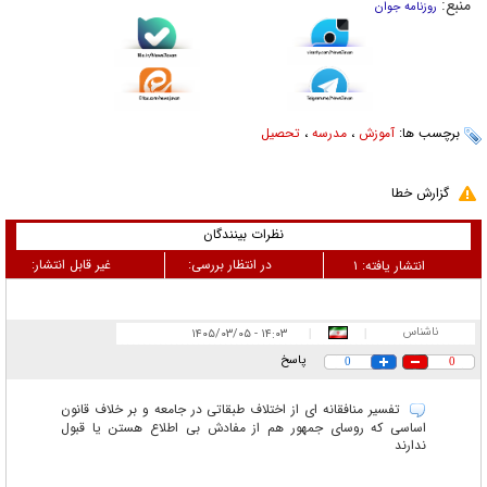
منبع:
روزنامه جوان
برچسب ها:
آموزش
،
مدرسه
،
تحصیل
گزارش خطا
نظرات بینندگان
در انتظار بررسی:
غیر قابل انتشار:
انتشار یافته:
۱
ناشناس
۱۴:۰۳ - ۱۴۰۵/۰۳/۰۵
|
|
پاسخ
0
0
تفسیر منافقانه ای از اختلاف طبقاتی در جامعه و بر خلاف قانون
اساسی که روسای جمهور هم از مفادش بی اطلاع هستن یا قبول
ندارند