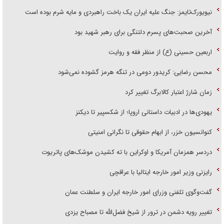
نیویورک‌تایمز: جنگ علیه ایران یک باخت راهبردی و مایه شرم بوده است
آخرین صحبت‌های پسرم دلتنگی برای رهبر شهید بود
اربعین حسینی (ع) از منظر فقه و روایت
محسن رضایی: کریدور دومی در تنگه هرمز گشوده نمی‌شود
زمان شارژ اعتبار کالابرگ تغییر کرد
یهودی‌ها در ادبیات داستانی اروپا؛ از شکسپیر تا دیکنز
کنوانسیون خزر، از ابهام حقوقی تا نگرانی امنیتی
دردسر همزمان آمریکا و اوکراین با ته کشیدن موشک‌های پاتریوت
رایزنی وزیر امور خارجه ایتالیا با عراقچی
گفت‌وگوی تلفنی وزرای امور خارجه ایران و سلطنت عمان
تغییر رویه دشمن در ترور از شیخ فضل‌الله تا مصباح یزدی