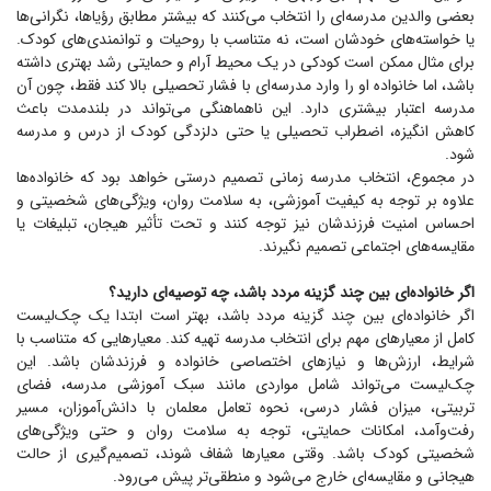
بعضی والدین مدرسه‌ای را انتخاب می‌کنند که بیشتر مطابق رؤیاها، نگرانی‌ها
یا خواسته‌های خودشان است، نه متناسب با روحیات و توانمندی‌های کودک.
برای مثال ممکن است کودکی در یک محیط آرام و حمایتی رشد بهتری داشته
باشد، اما خانواده او را وارد مدرسه‌ای با فشار تحصیلی بالا کند فقط، چون آن
مدرسه اعتبار بیشتری دارد. این ناهماهنگی می‌تواند در بلندمدت باعث
کاهش انگیزه، اضطراب تحصیلی یا حتی دلزدگی کودک از درس و مدرسه
شود.
در مجموع، انتخاب مدرسه زمانی تصمیم درستی خواهد بود که خانواده‌ها
علاوه بر توجه به کیفیت آموزشی، به سلامت روان، ویژگی‌های شخصیتی و
احساس امنیت فرزندشان نیز توجه کنند و تحت تأثیر هیجان، تبلیغات یا
مقایسه‌های اجتماعی تصمیم نگیرند.
اگر خانواده‌ای بین چند گزینه مردد باشد، چه توصیه‌ای دارید؟
اگر خانواده‌ای بین چند گزینه مردد باشد، بهتر است ابتدا یک چک‌لیست
کامل از معیار‌های مهم برای انتخاب مدرسه تهیه کند. معیار‌هایی که متناسب با
شرایط، ارزش‌ها و نیاز‌های اختصاصی خانواده و فرزندشان باشد. این
چک‌لیست می‌تواند شامل مواردی مانند سبک آموزشی مدرسه، فضای
تربیتی، میزان فشار درسی، نحوه تعامل معلمان با دانش‌آموزان، مسیر
رفت‌وآمد، امکانات حمایتی، توجه به سلامت روان و حتی ویژگی‌های
شخصیتی کودک باشد. وقتی معیار‌ها شفاف شوند، تصمیم‌گیری از حالت
هیجانی و مقایسه‌ای خارج می‌شود و منطقی‌تر پیش می‌رود.