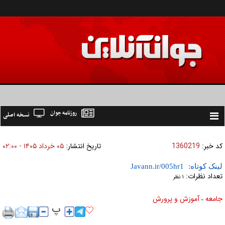
روزنامه جوان
نسخه اصلی
Toggle
navigation
کد خبر:
1360219
تاریخ انتشار:
۰۵ خرداد ۱۴۰۵ - ۰۲:۰۰
لینک کوتاه:
تعداد نظرات:
۱ نظر
جامعه
آموزش و پرورش
»