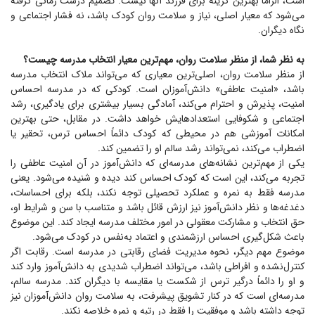
است، الزاماً بهترین گزینه برای فرزند آنها نیست. تصمیم درست زمانی گرفته
می‌شود که معیار اصلی، نیاز و سلامت روان کودک باشد، نه فشار اجتماعی و
نگاه دیگران.
به نظر شما، از منظر سلامت روان، مهم‌ترین معیار انتخاب مدرسه چیست؟
از منظر سلامت روان، اصلی‌ترین معیاری که می‌تواند ملاک انتخاب مدرسه
باشد، «امنیت عاطفی» دانش‌آموزان است. کودکی که در مدرسه احساس
امنیت، پذیرش و احترام می‌کند، آمادگی بسیار بیشتری برای یادگیری، رشد
اجتماعی و شکوفایی استعدادهایش خواهد داشت. در مقابل، حتی بهترین
امکانات آموزشی هم در محیطی که کودک دائماً احساس ترس، تحقیر یا
اضطراب می‌کند، نمی‌تواند رشد سالم او را تضمین کند.
یکی از مهم‌ترین نشانه‌های مدرسه‌ای که دانش‌آموز در آن امنیت عاطفی را
تجربه می‌کند، این است که کودک احساس کند دیده و شنیده می‌شود. یعنی
مدرسه فقط به نمره و عملکرد تحصیلی توجه نکند، بلکه برای احساسات،
دغدغه‌ها و نظر دانش‌آموز نیز ارزش قائل باشد و متناسب با سن و شرایط او،
حق انتخاب و مشارکت معقولی در امور مختلف مدرسه ایجاد کند. این موضوع
باعث شکل‌گیری احساس ارزشمندی و اعتماد به‌نفس در کودک می‌شود.
موضوع مهم دیگر، نحوه مدیریت فضای رقابتی در مدرسه است. رقابت اگر
کنترل‌نشده و افراطی باشد، می‌تواند اضطراب شدیدی به دانش‌آموز وارد کند
و او را دائماً درگیر ترس از شکست یا مقایسه با دیگران کند. مدرسه سالم،
مدرسه‌ای است که در کنار تشویق پیشرفت، به سلامت روان دانش‌آموزان نیز
توجه داشته باشد و موفقیت را فقط در رتبه و نمره خلاصه نکند.