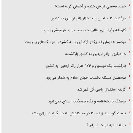
خرید قسطی اولش خنده و آخرش گریه است!
بازگشت ۳ میلیون و ۱۷ هزار زائر اربعین به کشور
کارخانه رؤیاسازی هالیوود به خط تولید فراموشی رسید
دردسر همزمان آمریکا و اوکراین با ته کشیدن موشک‌های پاتریوت
۱.۸میلیون زائر اربعین به کشور بازگشتند
بازگشت یک میلیون و ۹۷۴ هزار زائر اربعین به کشور
فلسطین مسئله نخست جهان اسلام به شمار می‌رود
گزینه استقلال راهی گل گهر شد
فرهنگ با بخشنامه و نگاه قیم‌مآبانه اصلاح نمی‌شود
قیمت گوسفند زنده ۳۰ درصد کاهش یافت؛ گوشت ارزان نشد
توطئه علیه دولت اسپانیا؟!