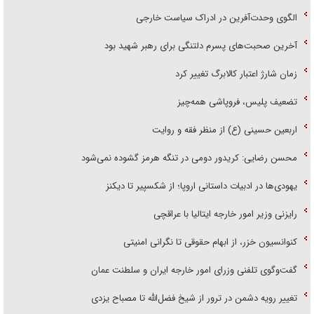
الگوی وحدت‌آفرین در ادراک سیاست خارجی
آخرین صحبت‌های پسرم دلتنگی برای رهبر شهید بود
زمان شارژ اعتبار کالابرگ تغییر کرد
تضعیف پلیس، فروپاشی همه‌چیز
اربعین حسینی (ع) از منظر فقه و روایت
محسن رضایی: کریدور دومی در تنگه هرمز گشوده نمی‌شود
یهودی‌ها در ادبیات داستانی اروپا؛ از شکسپیر تا دیکنز
رایزنی وزیر امور خارجه ایتالیا با عراقچی
کنوانسیون خزر، از ابهام حقوقی تا نگرانی امنیتی
گفت‌وگوی تلفنی وزرای امور خارجه ایران و سلطنت عمان
تغییر رویه دشمن در ترور از شیخ فضل‌الله تا مصباح یزدی