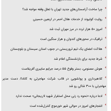
پلیس
چرا ساخت آرامستان‌های جدید تهران با تعلل وقفه مواجه شد؟
روایت کولیوند از خدمات هلال احمر در اربعین حسینی
امروز ۵۰ هزار تردد در مرز مهران ثبت شد
ترافیک در محور‌های کندوان و هراز سنگین است
هلاکت اعضای یک تیم تروریستی در جنوب استان سیستان و بلوچستان
شرط جدید برای بازنشستگی اعلام شد
هوش مصنوعی، بستر وقوع ۵۵ درصد جرایم سایبری آفریقاست
کلاهبرداری و پولشویی در قالب شرکت مهاجرتی به کانادا/ دست مدیر
مهاجرتی با ۳۰۰ شاکی رو شد
ادعا درباره «نحوه رد زنی محل استقرار شهید لاریجانی» صحت ندارد
انفجار‌های امروز در حوالی شهر خورموج کنترل‌شده است