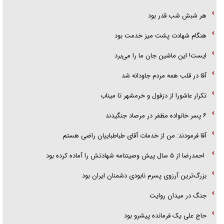
هر شبش شب قدر بود
هنگام شهادت پشت میز خدمت بود
ایست! این ماشین جان ما را می‌برد
آقا در قلب همه مردم جاودانه شد
تکرار عاشورا از دزفول و خرمشهر تا میناب
۶ پسر خانواده مظفر در مرصاد جنگیدند
آقا فرمودند: من از خدمات آقای طباطباییان راضی هستم
احمدرضا از ۵ سال پیش وصیتنامه شهادتش را آماده کرده بود
بزرگ‌ترین آرزوی پسرم نابودی دشمنان ایران بود
جنگ در میدان روایت
حاج علی یک فرمانده پیشرو بود