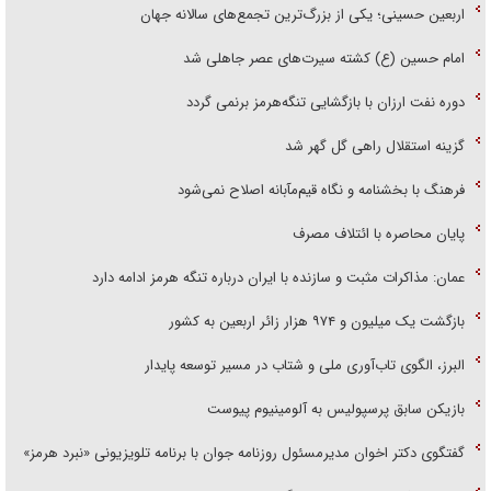
اربعین حسینی؛ یکی از بزرگ‌ترین تجمع‌های سالانه جهان
امام حسین (ع) کشته سیرت‌های عصر جاهلی شد
دوره نفت ارزان با بازگشایی تنگه‌هرمز برنمی گردد
گزینه استقلال راهی گل گهر شد
فرهنگ با بخشنامه و نگاه قیم‌مآبانه اصلاح نمی‌شود
پایان محاصره با ائتلاف مصرف
عمان: مذاکرات مثبت و سازنده با ایران درباره تنگه هرمز ادامه دارد
بازگشت یک میلیون و ۹۷۴ هزار زائر اربعین به کشور
البرز، الگوی تاب‌آوری ملی و شتاب در مسیر توسعه پایدار
بازیکن سابق پرسپولیس به آلومینیوم پیوست
گفتگوی دکتر اخوان مدیرمسئول روزنامه جوان با برنامه تلویزیونی «نبرد هرمز»