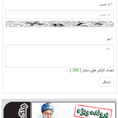
* کد امنیتی
* نظر
تعداد کارکتر های مجاز
( 200 )