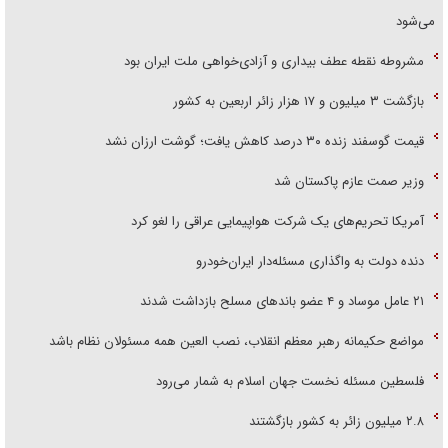
می‌شود
مشروطه نقطه عطف بیداری و آزادی‌خواهی ملت ایران بود
بازگشت ۳ میلیون و ۱۷ هزار زائر اربعین به کشور
قیمت گوسفند زنده ۳۰ درصد کاهش یافت؛ گوشت ارزان نشد
وزیر صمت عازم پاکستان شد
آمریکا تحریم‌های یک شرکت هواپیمایی عراقی را لغو کرد
دنده دولت به واگذاری مسئله‌دار ایران‌خودرو
۲۱ عامل موساد و ۴ عضو باند‌های مسلح بازداشت شدند
مواضع حکیمانه رهبر معظم انقلاب، نصب العین همه مسئولان نظام باشد
فلسطین مسئله نخست جهان اسلام به شمار می‌رود
۲.۸ میلیون زائر به کشور بازگشتند