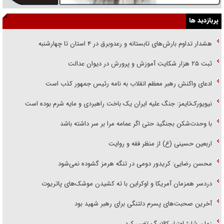
پربازدید ها
هشدار تداوم بارش‌های تابستانه و رعدوبرق در ۴ استان تا چهارشنبه
ثبت ۲۵ هزار شکایت آموزش و پرورش در دیوان عدالت
ادعای واکنش رهبر معظم انقلاب به نامه رئیس جمهور کذب است
نیویورک‌تایمز: جنگ علیه ایران یک باخت راهبردی و مایه شرم بوده است
با وحدت‌شکن بجنگید حتی اگر عمامه مرا بر سر داشته باشد
اربعین حسینی (ع) از منظر فقه و روایت
محسن رضایی: کریدور دومی در تنگه هرمز گشوده نمی‌شود
دردسر همزمان آمریکا و اوکراین با ته کشیدن موشک‌های پاتریوت
آخرین صحبت‌های پسرم دلتنگی برای رهبر شهید بود
زمان شارژ اعتبار کالابرگ تغییر کرد