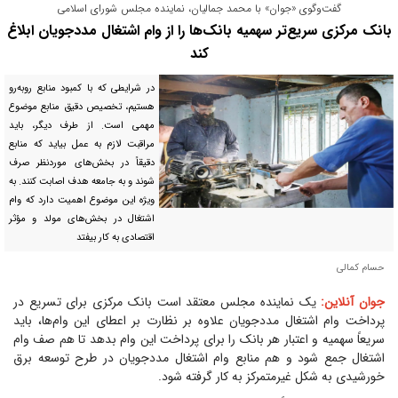
گفت‌وگوی «جوان» با محمد جمالیان، نماینده مجلس شورای اسلامی
بانک مرکزی سریع‌تر سهمیه بانک‌ها را از وام اشتغال مددجویان ابلاغ
کند
در شرایطی که با کمبود منابع روبه‌رو
هستیم، تخصیص دقیق منابع موضوع
مهمی است. از طرف دیگر، باید
مراقبت لازم به عمل بیاید که منابع
دقیقاً در بخش‌های موردنظر صرف
شوند و به جامعه هدف اصابت کنند. به
ویژه این موضوع اهمیت دارد که وام
اشتغال در بخش‌های مولد و مؤثر
اقتصادی به کار بیفتد
حسام کمالی
جوان آنلاین:
یک نماینده مجلس معتقد است بانک مرکزی برای تسریع در
پرداخت وام اشتغال مددجویان علاوه بر نظارت بر اعطای این وام‌ها، باید
سریعاً سهمیه و اعتبار هر بانک را برای پرداخت این وام بدهد تا هم صف وام
اشتغال جمع شود و هم منابع وام اشتغال مددجویان در طرح توسعه برق
خورشیدی به شکل غیرمتمرکز به کار گرفته شود.