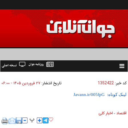
روزنامه جوان
نسخه اصلی
Toggle
navigation
کد خبر:
1352422
تاریخ انتشار:
۲۷ فروردين ۱۴۰۵ - ۰۶:۰۰
لینک کوتاه:
اقتصاد
اخبار کلی
»