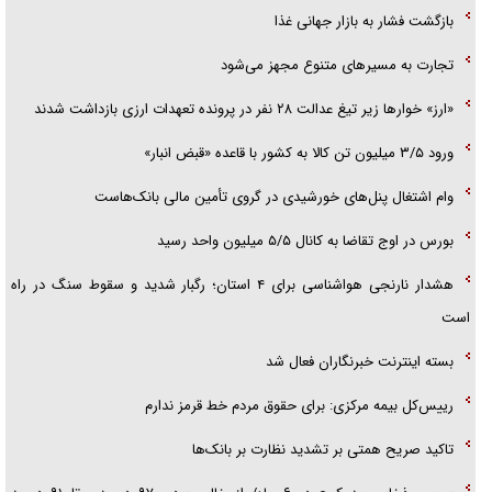
بازگشت فشار به بازار جهانی غذا
آیا مقاومت فلسطین خلع‌سلاح می‌شود؟
تجارت به مسیر‌های متنوع مجهز می‌شود
«ارز» خوار‌ها زیر تیغ عدالت ۲۸ نفر در پرونده تعهدات ارزی بازداشت شدند
ورود ۳/۵ میلیون تن کالا به کشور با قاعده «قبض انبار»
وام اشتغال پنل‌های خورشیدی در گروی تأمین مالی بانک‌هاست
بورس در اوج تقاضا به کانال ۵/۵ میلیون واحد رسید
هشدار نارنجی هواشناسی برای ۴ استان؛ رگبار شدید و سقوط سنگ در راه
است
بسته اینترنت خبرنگاران فعال شد
رییس‌کل بیمه مرکزی: برای حقوق مردم خط قرمز ندارم
تاکید صریح همتی بر تشدید نظارت بر بانک‌ها