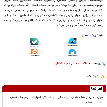
هوشمندانه، جریان وام‌های اشتغال را تسریع بخشد. نخستین گام، تعیین
سهمیه مشخص و زمان‌بندی‌شده برای هر بانک است. اگر بانک مرکزی در
ابتدای هر سال مالی، مشخص کند که هر بانک تجاری و تخصصی موظف
است چه میزان اعتبار را برای وام اشتغال مددجویان اختصاص دهد و این
اعتبار را در چه بازه زمانی توزیع کند، هم شفافیت افزایش می‌یابد و هم
پاسخگویی بانک‌ها آسان‌تر می‌شود.»
منبع:
روزنامه جوان
برچسب ها:
بانک
،
مجلس
،
وام اشتغال
گزارش خطا
نظر شما
جوان آنلاين از انتشار هر گونه پيام حاوي تهمت، افترا، اظهارات غير مرتبط ، فحش،
ناسزا و... معذور است