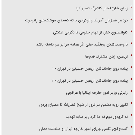
زمان شارژ اعتبار کالابرگ تغییر کرد
دردسر همزمان آمریکا و اوکراین با ته کشیدن موشک‌های پاتریوت
کنوانسیون خزر، از ابهام حقوقی تا نگرانی امنیتی
با وحدت‌شکن بجنگید حتی اگر عمامه مرا بر سر داشته باشد
اربعین؛ زبان مشترک قدم‌ها
پیاده روی جاماندگان اربعین حسینی در تهران - ۱
پیاده روی جاماندگان اربعین حسینی در تهران - ۲
رایزنی وزیر امور خارجه ایتالیا با عراقچی
تغییر رویه دشمن در ترور از شیخ فضل‌الله تا مصباح یزدی
نه کریدور دوم نه مذاکره زیر سایه تهدید
گفت‌وگوی تلفنی وزرای امور خارجه ایران و سلطنت عمان