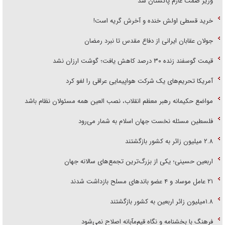
وزیر صمت عازم پاکستان شد
خرید قسطی اولش خنده و آخرش گریه است!
جولان عقابان ایرانی از دفاع مقدس تا نبرد رمضان
قیمت گوسفند زنده ۳۰ درصد کاهش یافت؛ گوشت ارزان نشد
آمریکا تحریم‌های یک شرکت هواپیمایی عراقی را لغو کرد
مواضع حکیمانه رهبر معظم انقلاب، نصب العین همه مسئولان نظام باشد
فلسطین مسئله نخست جهان اسلام به شمار می‌رود
۲.۸ میلیون زائر به کشور بازگشتند
اربعین حسینی؛ یکی از بزرگ‌ترین تجمع‌های سالانه جهان
۲۱ عامل موساد و ۴ عضو باند‌های مسلح بازداشت شدند
۱.۸میلیون زائر اربعین به کشور بازگشتند
فرهنگ با بخشنامه و نگاه قیم‌مآبانه اصلاح نمی‌شود