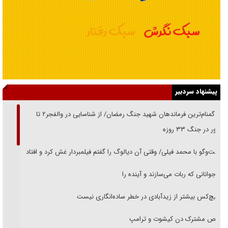
پیشنهاد سردبیر
از گمنام‌ترین فرماندهان شهید جنگ رمضان/ از شناسایی در والفجر۲ تا
حضور در جنگ ۳۳ روزه
گفت‌وگو با محمد فیلی/ وقتی آن دیالوگ را گفتم فیلمبردار غش کرد و افتاد
نوجوانانی که ربات می‌سازند و آینده را
هیچ‌کس بیشتر از زیدآبادی در خطر ساده‌انگاری نیست
رقص مشترک دن کیشوت و ترامپ