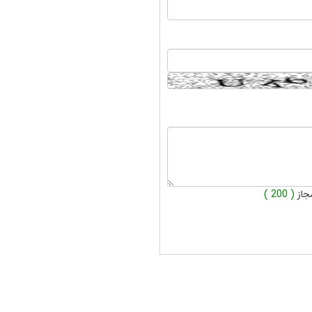
جاز
( 200 )