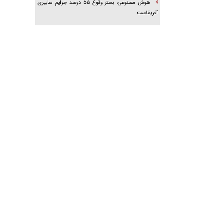
هوش مصنوعی، بستر وقوع ۵۵ درصد جرایم سایبری
آفریقاست