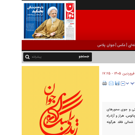
|
|
ه‌ای
عکس
جوان پلاس
پیشرفته
کی و جوی محور‌های
لوس، هراز و آزادراه
شمالی فاقد هرگونه