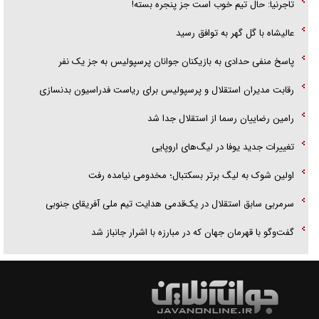
تاجرنیا: حال تیم خوب است جز پنجره بسته!
عالیشاه با گل گهر به توافق رسید
پاسخ منفی حدادی به بازیکنان جوانان پرسپولیس به جز یک نفر
رقابت مدیران استقلال و پرسپولیس برای ریاست فدراسیون بدنسازی
رامین رضاییان رسما از استقلال جدا شد
تغییرات جدید یوفا در لیگ‌های اروپایی
اولین شوک به لیگ برتر بسکتبال؛ مخدومی نیامده رفت
سرمربی سابق استقلال در یک‌قدمی هدایت تیم ملی آفریقای جنوبی
گفت‌وگو با قهرمان جهان که در مبارزه با اشرار جانباز شد