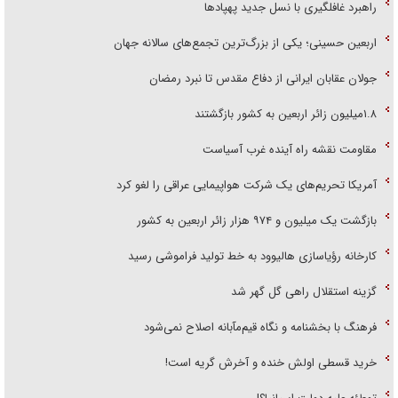
راهبرد غافلگیری با نسل جدید پهپاد‌ها
اربعین حسینی؛ یکی از بزرگ‌ترین تجمع‌های سالانه جهان
جولان عقابان ایرانی از دفاع مقدس تا نبرد رمضان
۱.۸میلیون زائر اربعین به کشور بازگشتند
مقاومت نقشه راه آینده غرب آسیاست
آمریکا تحریم‌های یک شرکت هواپیمایی عراقی را لغو کرد
بازگشت یک میلیون و ۹۷۴ هزار زائر اربعین به کشور
کارخانه رؤیاسازی هالیوود به خط تولید فراموشی رسید
گزینه استقلال راهی گل گهر شد
فرهنگ با بخشنامه و نگاه قیم‌مآبانه اصلاح نمی‌شود
خرید قسطی اولش خنده و آخرش گریه است!