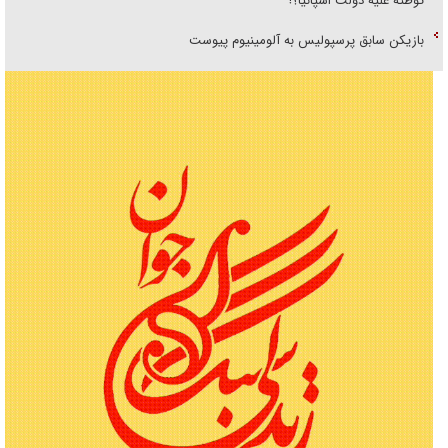
توطئه علیه دولت اسپانیا؟!
بازیکن سابق پرسپولیس به آلومینیوم پیوست