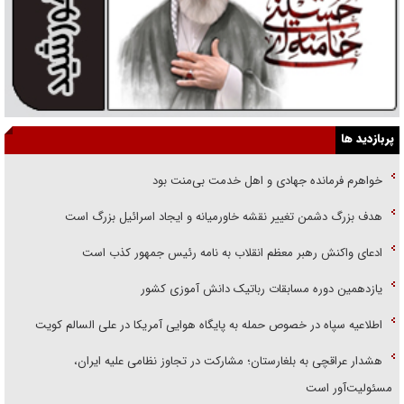
پربازدید ها
خواهرم فرمانده جهادی و اهل خدمت بی‌منت بود
هدف بزرگ دشمن تغییر نقشه خاورمیانه و ایجاد اسرائیل بزرگ است
ادعای واکنش رهبر معظم انقلاب به نامه رئیس جمهور کذب است
یازدهمین دوره مسابقات رباتیک دانش آموزی کشور
اطلاعیه سپاه در خصوص حمله به پایگاه هوایی آمریکا در علی السالم کویت
هشدار عراقچی به بلغارستان؛ مشارکت در تجاوز نظامی علیه ایران،
مسئولیت‌آور است