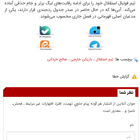
تیم فوتبال استقلال خود را برای ادامه رقابت‌های لیگ برتر و جام حذفی آماده
می‌کند. آبی‌ها که در حال حاضر در صدر جدول رده‌بندی قرار دارند، یکی از
مدعیان اصلی قهرمانی در فصل جاری محسوب می‌شوند.
برچسب ها:
تیم استقلال
،
بازیکن خارجی
،
صالح حردانی
گزارش خطا
نظر شما
جوان آنلاين از انتشار هر گونه پيام حاوي تهمت، افترا، اظهارات غير مرتبط ، فحش،
ناسزا و... معذور است
نام