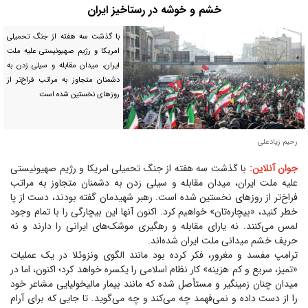
خشم و خوشه در رستاخیز ایران
با گذشت سه هفته از جنگ تحمیلی
امریکا و رژیم صهیونیستی علیه ملت
ایران، میدان مقابله و سیلی زدن به
دشمنان متجاوز به مراتب فراخ‌تر از
روز‌های نخستین شده است
رحیم زیادعلی
جوان آنلاین:
با گذشت سه هفته از جنگ تحمیلی امریکا و رژیم صهیونیستی
علیه ملت ایران، میدان مقابله و سیلی زدن به دشمنان متجاوز به مراتب
فراخ‌تر از روز‌های نخستین شده است. رهبر شهیدمان گفته بودند، دست از پا
خطر کنید، «بیچاره‌تان» خواهیم کرد. اکنون آنها این بیچارگی را با تمام وجود
لمس می‌کنند. نه یارای مقابله و رهگیری موشک‌های ایرانی را دارند و نه
حریف خشم میدانی ملت ایران شده‌اند.
ترامپ مفسد و مغرور، فکر کرده بود مانند الگوی ونزوئلا در یک عملیات
«تمیز، سریع و کم هزینه» کار نظام اسلامی را یکسره خواهد کرد؛ اکنون، اما در
میدان چنان زمینگیر و مستأصل شده که مانند بیمار مالیخولیایی مشاعر خود
را از دست داده و نمی‌فهمد چه می‌کند و چه می‌گوید. تا جایی که برای آرام