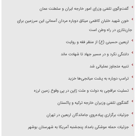
گفت‌وگوی تلفنی وزرای امور خارجه ایران و سلطنت عمان
خون شهید خلبان کاظمی میثاق دوباره مردان آسمانی این سرزمین برای
جان‌نثاری در راه وطن است
اربعین حسینی (ع) از منظر فقه و روایت
دلتنگی نکرد و در مسیر جهاد تا شهادت ماند
تنبیه متجاوز عملیاتی شد
ترامپ دوباره به پشت میانجی‌ها خزید
تسلیت عراقچی به دولت و ملت ژاپن در پی وقوع زمین لرزه
گفتگوی تلفنی وزیران خارجه ترکیه و پاکستان
جزئیات برگزاری پیاده‌روی جاماندگان اربعین در تهران
جزئیات حمله موشکی بامداد پنجشنبه آمریکا به شهرستان بوشهر