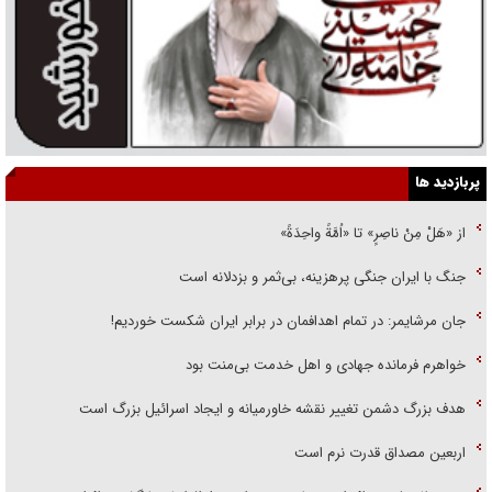
پربازدید ها
از «هَلْ مِنْ ناصِرٍ» تا «اُمَّةً واحِدَةً»
جنگ با ایران جنگی پرهزینه، بی‌ثمر و بزدلانه است
جان مرشایمر: در تمام اهدافمان در برابر ایران شکست خوردیم!
خواهرم فرمانده جهادی و اهل خدمت بی‌منت بود
هدف بزرگ دشمن تغییر نقشه خاورمیانه و ایجاد اسرائیل بزرگ است
اربعین مصداق قدرت نرم است