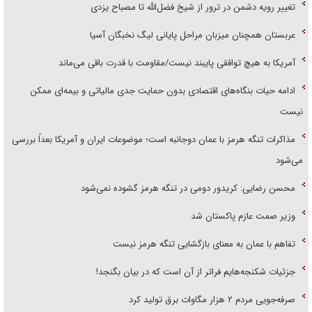
تغییر رویه دشمن در ترور از شیخ فضل‌الله تا مصباح یزدی
عربستان همچنان میزبان مراحل پایانی لیگ نخبگان آسیا
آمریکا به هیچ توافقی پایبند نیست/مقاومت با قدرت باقی می‌ماند
ادامه حیات بنگاه‌های اقتصادی بدون حمایت جدی مالیاتی و بیمه‌ای ممکن
نیست
مذاکرات تنگه هرمز با عمان دوجانبه است؛ موضوعات ایران و آمریکا بعداً بررسی
می‌شود
محسن رضایی: کریدور دومی در تنگه هرمز گشوده نمی‌شود
وزیر صمت عازم پاکستان شد
تفاهم با عمان به معنای بازگشایی تنگه هرمز نیست
جزئیات شکنجه‌هایم فراتر از آن است که در بیان بگنجد!
صرفه‌جویی مردم ۲ هزار مگاوات برق تولید کرد