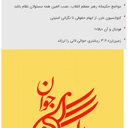
مواضع حکیمانه رهبر معظم انقلاب، نصب العین همه مسئولان نظام باشد
کنوانسیون خزر، از ابهام حقوقی تا نگرانی امنیتی
فوتبال و آن «بالا»!
زمین‌لرزه ۳.۴ ریشتری حوالی لالی را لرزاند