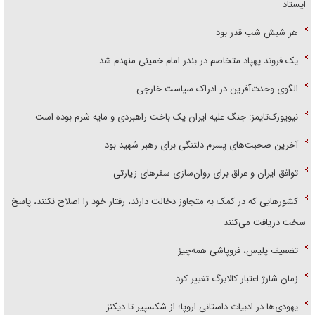
ایستاد
هر شبش شب قدر بود
یک فروند پهپاد متخاصم در بندر امام خمینی منهدم شد
الگوی وحدت‌آفرین در ادراک سیاست خارجی
نیویورک‌تایمز: جنگ علیه ایران یک باخت راهبردی و مایه شرم بوده است
آخرین صحبت‌های پسرم دلتنگی برای رهبر شهید بود
توافق ایران و عراق برای روان‌سازی سفر‌های زیارتی
کشور‌هایی که در کمک به متجاوز دخالت دارند، رفتار خود را اصلاح نکنند، پاسخ
سخت دریافت می‌کنند
تضعیف پلیس، فروپاشی همه‌چیز
زمان شارژ اعتبار کالابرگ تغییر کرد
یهودی‌ها در ادبیات داستانی اروپا؛ از شکسپیر تا دیکنز