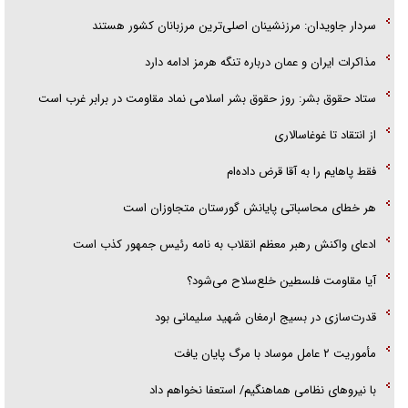
سردار جاویدان: مرزنشینان اصلی‌ترین مرزبانان کشور هستند
مذاکرات ایران و عمان درباره تنگه هرمز ادامه دارد
ستاد حقوق بشر: روز حقوق بشر اسلامی نماد مقاومت در برابر غرب است
از انتقاد تا غوغاسالاری
فقط پاهایم را به آقا قرض داده‌ام
هر خطای محاسباتی پایانش گورستان متجاوزان است
ادعای واکنش رهبر معظم انقلاب به نامه رئیس جمهور کذب است
آیا مقاومت فلسطین خلع‌سلاح می‌شود؟
قدرت‌سازی در بسیج ارمغان شهید سلیمانی بود
مأموریت ۲ عامل موساد با مرگ پایان یافت
با نیرو‌های نظامی هماهنگیم/ استعفا نخواهم داد