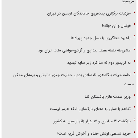
می‌شود
جزئیات برگزاری پیاده‌روی جاماندگان اربعین در تهران
فوتبال و آن «بالا»!
راهبرد غافلگیری با نسل جدید پهپاد‌ها
مشروطه نقطه عطف بیداری و آزادی‌خواهی ملت ایران بود
نه کریدور دوم نه مذاکره زیر سایه تهدید
ادامه حیات بنگاه‌های اقتصادی بدون حمایت جدی مالیاتی و بیمه‌ای ممکن
نیست
وزیر صمت عازم پاکستان شد
تفاهم با عمان به معنای بازگشایی تنگه هرمز نیست
بازگشت ۳ میلیون و ۱۷ هزار زائر اربعین به کشور
خرید قسطی اولش خنده و آخرش گریه است!