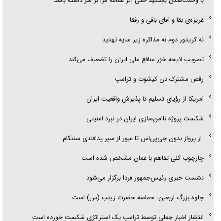
با وحدت‌شکن بجنگید حتی اگر عمامه مرا بر سر داشته باشد
غریزه‌ی بقا و آقای باقی و رفقا
نه کریدور دوم نه مذاکره زیر سایه تهدید
تصویب لایحه خزر منافع ملی ایران را تضعیف می‌کند
رقص مشترک دن کیشوت و ترامپ
امریکا از رؤیای تسلیم تا پذیرش واقعیت ایران
شکست پروژه ناامن‌سازی ایران در نبرد امنیتی
از پرواز بدون جی‌پی‌اس تا عبور از سپر پدافندی سنتکام
چارچوب کلی تفاهم با عمان مشخص شده است
نشست خبری رئیس‌جمهور فردا برگزار می‌شود
جلوه بزرگ اربعین، حماسه حضرت زینب (س) است
انتشار اخبار جعلی توسط ترامپ یک استراتژی شکست خورده است