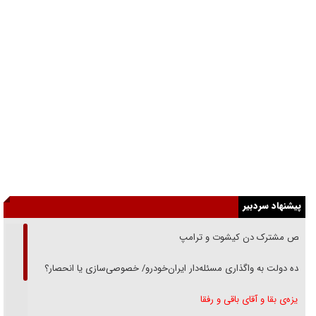
پیشنهاد سردبیر
رقص مشترک دن کیشوت و ترامپ
دنده دولت به واگذاری مسئله‌دار ایران‌خودرو/ خصوصی‌سازی یا انحصار؟
غریزه‌ی بقا و آقای باقی و رفقا