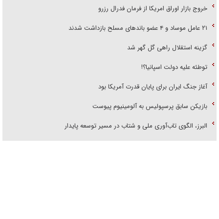
خروج بازار اوراق امریکا از فرمان فدرال رزرو
۲۱ عامل موساد و ۴ عضو باند‌های مسلح بازداشت شدند
گزینه استقلال راهی گل گهر شد
توطئه علیه دولت اسپانیا؟!
آغاز جنگ ایران برای پایان قدرت آمریکا بود
بازیکن سابق پرسپولیس به آلومینیوم پیوست
البرز، الگوی تاب‌آوری ملی و شتاب در مسیر توسعه پایدار