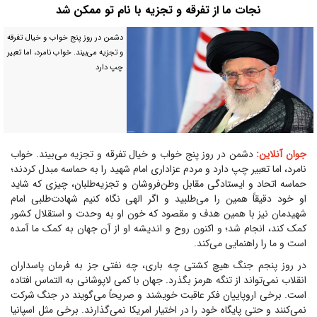
نجات ما از تفرقه و تجزیه با نام تو ممکن شد
دشمن در روز پنج خواب و خیال تفرقه
و تجزیه می‌بیند. خواب نامرد، اما تعبیر
چپ دارد
جوان آنلاین:
دشمن در روز پنج خواب و خیال تفرقه و تجزیه می‌بیند. خواب
نامرد، اما تعبیر چپ دارد و مردم عزاداری امام شهید را به حماسه مبدل کردند؛
حماسه اتحاد و ایستادگی مقابل وطن‌فروشان و تجزیه‌طلبان، چیزی که شاید
او خود دقیقاً همین را می‌طلبید و اگر الهی نگاه کنیم شهادت‌طلبی امام
شهیدمان نیز با همین هدف و مقصود که خون او به وحدت و استقلال کشور
کمک کند، انجام شد؛ و اکنون روح و اندیشه او از آن جهان به کمک ما آمده
است و ما را راهنمایی می‌کند.
در روز پنجم جنگ هیچ کشتی چه باری، چه نفتی جز به فرمان پاسداران
انقلاب نمی‌تواند از تنگه هرمز بگذرد. جهان با کمی لاپوشانی به التماس افتاده
است. برخی اروپاییان فکر عاقبت خویشند و صریحاً می‌گویند در جنگ شرکت
نمی‌کنند و حتی پایگاه خود را در اختیار امریکا نمی‌گذارند. برخی مثل اسپانیا