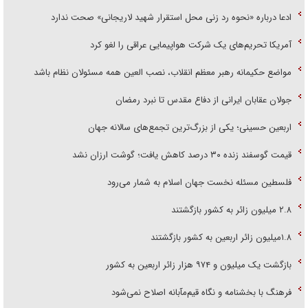
ادعا درباره «نحوه رد زنی محل استقرار شهید لاریجانی» صحت ندارد
آمریکا تحریم‌های یک شرکت هواپیمایی عراقی را لغو کرد
مواضع حکیمانه رهبر معظم انقلاب، نصب العین همه مسئولان نظام باشد
جولان عقابان ایرانی از دفاع مقدس تا نبرد رمضان
اربعین حسینی؛ یکی از بزرگ‌ترین تجمع‌های سالانه جهان
قیمت گوسفند زنده ۳۰ درصد کاهش یافت؛ گوشت ارزان نشد
فلسطین مسئله نخست جهان اسلام به شمار می‌رود
۲.۸ میلیون زائر به کشور بازگشتند
۱.۸میلیون زائر اربعین به کشور بازگشتند
بازگشت یک میلیون و ۹۷۴ هزار زائر اربعین به کشور
فرهنگ با بخشنامه و نگاه قیم‌مآبانه اصلاح نمی‌شود