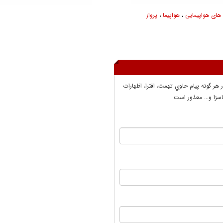
ای هواپیمایی
،
هواپیما
،
پرواز
ر هر گونه پيام حاوي تهمت، افترا، اظهارات
سزا و... معذور است