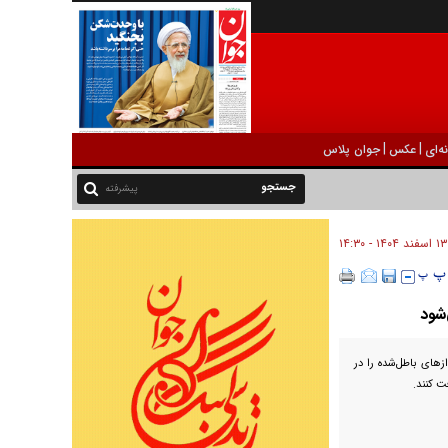
|
|
ه‌ای
عکس
جوان پلاس
پیشرفته
۱۳ اسفند ۱۴۰۴ - ۱۴:۳۰
شود
های باطل‌شده را در
ت کنند.