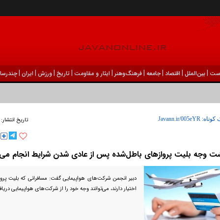
|
|
|
|
|
|
|
|
|
ست
بين‌الملل
اقتصاد
جامعه
فرهنگ‌و‌هنر
ایثار و مقاومت
تاریخ
ورزش
ايران
چندرسان
 کوتاه:
تاریخ انتشار:
شت وجه بلیت پروازهای باطل‌شده پس از عادی شدن شرایط انجام می‌
دبیر انجمن شرکت‌های هواپیمایی گفت: مسافرانی که بلیت پرواز
اختیار دارند، می‌توانند وجه خود را از شرکت‌های هواپیمایی دریاف