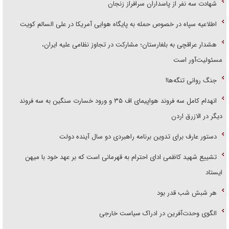
شهادت سه نفر از پاسداران سرافراز زنجان
اطلاعیه سپاه در خصوص حمله به پایگاه هوایی آمریکا در علی السالم کویت
هشدار عراقچی به بلغارستان؛ مشارکت در تجاوز نظامی علیه ایران،
مسئولیت‌آور است
جنگ روانی تنگه‌ها!
انهدام کامل سه فروند هواپیمای اف ۳۵ و ورود خسارت سنگین به سه فروند
دیگر در الازرق اردن
دستور عارف برای تدوین برنامه راهبردی دو سال آینده دولت
تشییع شهید کاظمی ادای احترام به قهرمانی است که بر عهد خود با میهن
ایستاد
هر شبش شب قدر بود
الگوی وحدت‌آفرین در ادراک سیاست خارجی