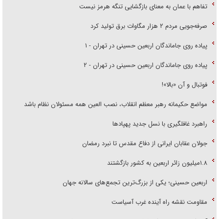
تفاهم با عمان به معنای بازگشایی تنگه هرمز نیست
صرفه‌جویی مردم ۲ هزار مگاوات برق تولید کرد
پیاده روی جاماندگان اربعین حسینی در تهران - ۱
پیاده روی جاماندگان اربعین حسینی در تهران - ۲
فوتبال و آن «بالا»!
مواضع حکیمانه رهبر معظم انقلاب، نصب العین همه مسئولان نظام باشد
راهبرد غافلگیری با نسل جدید پهپاد‌ها
جولان عقابان ایرانی از دفاع مقدس تا نبرد رمضان
۱.۸میلیون زائر اربعین به کشور بازگشتند
اربعین حسینی؛ یکی از بزرگ‌ترین تجمع‌های سالانه جهان
مقاومت نقشه راه آینده غرب آسیاست