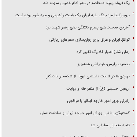
یک فروند پهپاد متخاصم در بندر امام خمینی منهدم شد
نیویورک‌تایمز: جنگ علیه ایران یک باخت راهبردی و مایه شرم بوده است
آخرین صحبت‌های پسرم دلتنگی برای رهبر شهید بود
توافق ایران و عراق برای روان‌سازی سفر‌های زیارتی
زمان شارژ اعتبار کالابرگ تغییر کرد
تضعیف پلیس، فروپاشی همه‌چیز
یهودی‌ها در ادبیات داستانی اروپا؛ از شکسپیر تا دیکنز
اربعین حسینی (ع) از منظر فقه و روایت
رایزنی وزیر امور خارجه ایتالیا با عراقچی
گفت‌وگوی تلفنی وزرای امور خارجه ایران و سلطنت عمان
تنبیه متجاوز عملیاتی شد