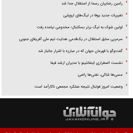
رامین رضاییان رسما از استقلال جدا شد
تغییرات جدید یوفا در لیگ‌های اروپایی
اولین شوک به لیگ برتر بسکتبال؛ مخدومی نیامده رفت
سرمربی سابق استقلال در یک‌قدمی هدایت تیم ملی آفریقای جنوبی
گفت‌وگو با قهرمان جهان که در مبارزه با اشرار جانباز شد
نشست اضطراری اینفانتینو با مدیران ارشد فیفا
مسی‌ها شاکی، نفتی‌ها راضی
وضعیت امروز فوتبال نتیجه عملکرد مجمعی ناکارآمد است