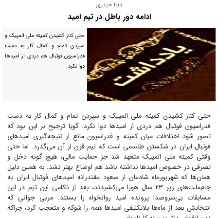
دنیا حیدری
ادامه دور باطل در تیم امید
حتی کنار کشیدن کمیته ملی المپیک و
سپردن تمام و کمال کار به دست
فدراسیون فوتبال هم دردی از امید‌ها
دوا نکرد.
حتی کنار کشیدن کمیته ملی المپیک و سپردن تمام و کمال کار به دست
فدراسیون فوتبال هم دردی از امید‌ها دوا نکرد. گویا ترجیح بر این بود که
تصور شود اختلافات میان کمیته و فدراسیون مانع از نتیجه‌گیری امید‌های
فوتبال ایران در شکستن طلسمی است که نیم قرن از آن می‌گذرد. اما حتی
وقتی کمیته ملی المپیک متعهد شد جز حمایت مالی، هیچ گونه دخل و
تصرفی در خصوص امید‌ها نداشته باشد هم اوضاع بهتر نشد. به همین دلیل
همان‌ها که شهریورماه شادمان از صعود مقتدرانه امید‌های فوتبال ایران به
جام‌ملت‌های زیر ۲۳ سال هورا می‌کشیدند، بعد از ناکامی این تیم در این
مسابقات بی‌سروصدا پرونده امید روانخواه را بستند. مربی جوانی که
انتخابش بعد از ماه‌ها بلاتکلیفی امید‌ها همه را شوکه و متعجب کرد، چراکه