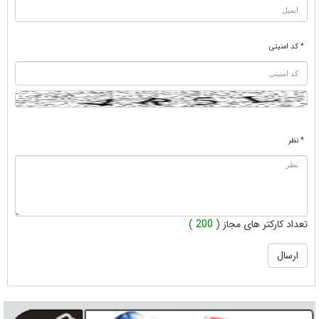
* کد امنیتی
* نظر
تعداد کارکتر های مجاز
( 200 )