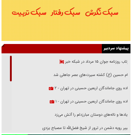
پیشنهاد سردبیر
بازتاب روزنامه جوان ۱۵ مرداد در شبکه خبر
امام حسین (ع) کشته سیرت‌های عصر جاهلی شد
پیاده روی جاماندگان اربعین حسینی در تهران - ۲
پیاده روی جاماندگان اربعین حسینی در تهران - ۱
فریاد‌ها و ناله‌های دوستان مبارزدلم را آتش می‌زد
تغییر رویه دشمن در ترور از شیخ فضل‌الله تا مصباح یزدی