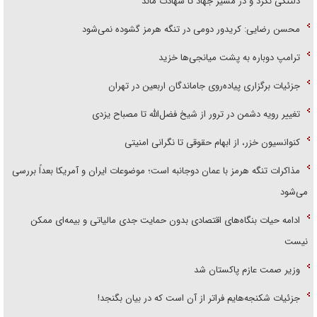
دلتنگی نکرد و در مسیر جهاد تا شهادت ماند
محسن رضایی: کریدور دومی در تنگه هرمز گشوده نمی‌شود
ترامپ دوباره به پشت میانجی‌ها خزید
جزئیات برگزاری پیاده‌روی جاماندگان اربعین در تهران
تغییر رویه دشمن در ترور از شیخ فضل‌الله تا مصباح یزدی
کنوانسیون خزر، از ابهام حقوقی تا نگرانی امنیتی
مذاکرات تنگه هرمز با عمان دوجانبه است؛ موضوعات ایران و آمریکا بعداً بررسی
می‌شود
ادامه حیات بنگاه‌های اقتصادی بدون حمایت جدی مالیاتی و بیمه‌ای ممکن
نیست
وزیر صمت عازم پاکستان شد
جزئیات شکنجه‌هایم فراتر از آن است که در بیان بگنجد!