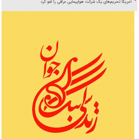
آمریکا تحریم‌های یک شرکت هواپیمایی عراقی را لغو کرد