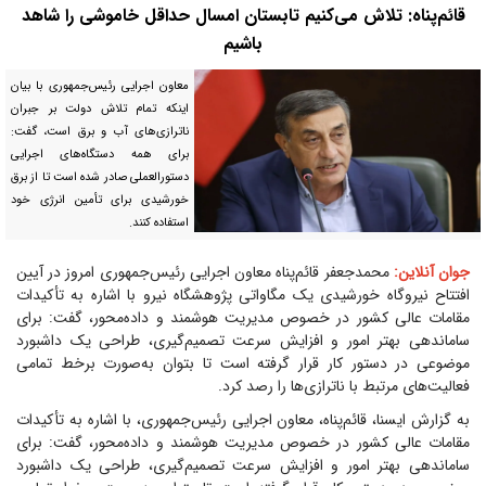
قائم‌پناه: تلاش می‌کنیم تابستان امسال حداقل خاموشی را شاهد
باشیم
معاون اجرایی رئیس‌جمهوری با بیان
اینکه تمام تلاش دولت بر جبران
ناترازی‌های آب و برق است، گفت:
برای همه دستگاه‌های اجرایی
دستورالعملی صادر شده است تا از برق
خورشیدی برای تأمین انرژی خود
استفاده کنند.
جوان آنلاین:
محمدجعفر قائم‌پناه معاون اجرایی رئیس‌جمهوری امروز در آیین
افتتاح نیروگاه خورشیدی یک مگاواتی پژوهشگاه نیرو با اشاره به تأکیدات
مقامات عالی کشور در خصوص مدیریت هوشمند و داده‌محور، گفت: برای
ساماندهی بهتر امور و افزایش سرعت تصمیم‌گیری، طراحی یک داشبورد
موضوعی در دستور کار قرار گرفته است تا بتوان به‌صورت برخط تمامی
فعالیت‌های مرتبط با ناترازی‌ها را رصد کرد.
به گزارش ایسنا، قائم‌پناه، معاون اجرایی رئیس‌جمهوری، با اشاره به تأکیدات
مقامات عالی کشور در خصوص مدیریت هوشمند و داده‌محور، گفت: برای
ساماندهی بهتر امور و افزایش سرعت تصمیم‌گیری، طراحی یک داشبورد