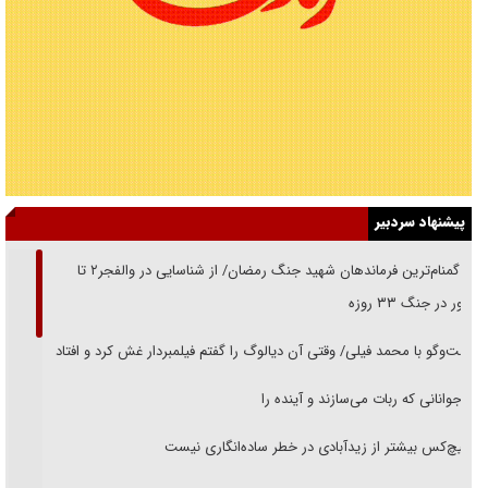
پیشنهاد سردبیر
از گمنام‌ترین فرماندهان شهید جنگ رمضان/ از شناسایی در والفجر۲ تا
حضور در جنگ ۳۳ روزه
گفت‌وگو با محمد فیلی/ وقتی آن دیالوگ را گفتم فیلمبردار غش کرد و افتاد
نوجوانانی که ربات می‌سازند و آینده را
هیچ‌کس بیشتر از زیدآبادی در خطر ساده‌انگاری نیست