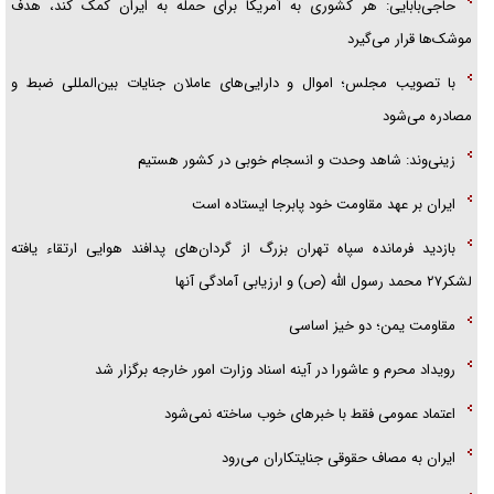
حاجی‌بابایی: هر کشوری به آمریکا برای حمله به ایران کمک کند، هدف
موشک‌ها قرار می‌گیرد
با تصویب مجلس؛ اموال و دارایی‌های عاملان جنایات بین‌المللی ضبط و
مصادره می‌شود
زینی‌وند: شاهد وحدت و انسجام خوبی در کشور هستیم
ایران بر عهد مقاومت خود پابرجا ایستاده است
بازدید فرمانده سپاه تهران بزرگ از گردان‌های پدافند هوایی ارتقاء یافته
لشکر۲۷ محمد رسول الله (ص) و ارزیابی آمادگی آنها
مقاومت یمن؛ دو خیز اساسی
رویداد محرم و عاشورا در آینه اسناد وزارت امور خارجه برگزار شد
اعتماد عمومی فقط با خبرهای خوب ساخته نمی‌شود
ایران به مصاف حقوقی جنایتکاران می‌رود