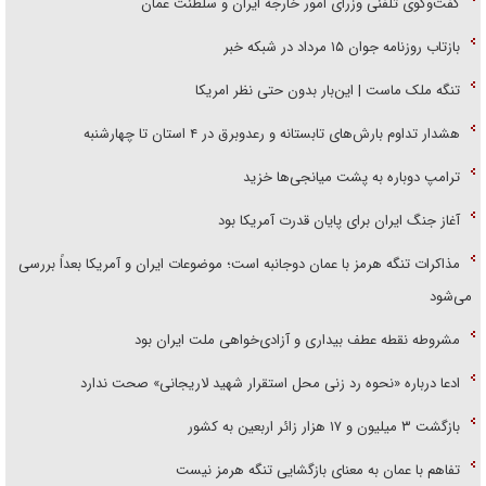
گفت‌وگوی تلفنی وزرای امور خارجه ایران و سلطنت عمان
بازتاب روزنامه جوان ۱۵ مرداد در شبکه خبر
تنگه ملک ماست | این‌بار بدون حتی نظر امریکا
هشدار تداوم بارش‌های تابستانه و رعدوبرق در ۴ استان تا چهارشنبه
ترامپ دوباره به پشت میانجی‌ها خزید
آغاز جنگ ایران برای پایان قدرت آمریکا بود
مذاکرات تنگه هرمز با عمان دوجانبه است؛ موضوعات ایران و آمریکا بعداً بررسی
می‌شود
مشروطه نقطه عطف بیداری و آزادی‌خواهی ملت ایران بود
ادعا درباره «نحوه رد زنی محل استقرار شهید لاریجانی» صحت ندارد
بازگشت ۳ میلیون و ۱۷ هزار زائر اربعین به کشور
تفاهم با عمان به معنای بازگشایی تنگه هرمز نیست