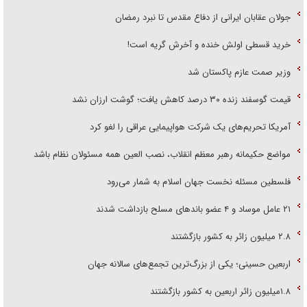
جولان عقابان ایرانی از دفاع مقدس تا نبرد رمضان
خرید قسطی اولش خنده و آخرش گریه است!
وزیر صمت عازم پاکستان شد
قیمت گوسفند زنده ۳۰ درصد کاهش یافت؛ گوشت ارزان نشد
آمریکا تحریم‌های یک شرکت هواپیمایی عراقی را لغو کرد
مواضع حکیمانه رهبر معظم انقلاب، نصب العین همه مسئولان نظام باشد
فلسطین مسئله نخست جهان اسلام به شمار می‌رود
۲۱ عامل موساد و ۴ عضو باند‌های مسلح بازداشت شدند
۲.۸ میلیون زائر به کشور بازگشتند
اربعین حسینی؛ یکی از بزرگ‌ترین تجمع‌های سالانه جهان
۱.۸میلیون زائر اربعین به کشور بازگشتند