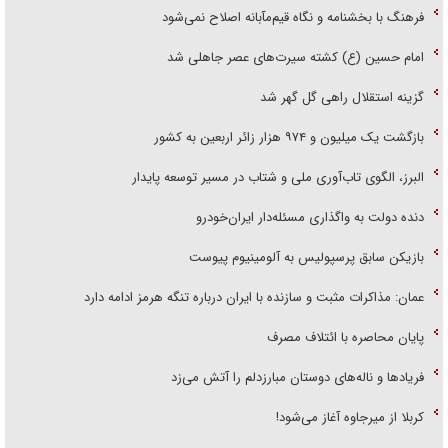
فرهنگ با بخشنامه و نگاه قیم‌مآبانه اصلاح نمی‌شود
امام حسین (ع) کشته سیرت‌های عصر جاهلی شد
گزینه استقلال راهی گل گهر شد
بازگشت یک میلیون و ۹۷۴ هزار زائر اربعین به کشور
البرز، الگوی تاب‌آوری ملی و شتاب در مسیر توسعه پایدار
دنده دولت به واگذاری مسئله‌دار ایران‌خودرو
بازیکن سابق پرسپولیس به آلومینیوم پیوست
عمان: مذاکرات مثبت و سازنده با ایران درباره تنگه هرمز ادامه دارد
پایان محاصره با ائتلاف مصرف
فریاد‌ها و ناله‌های دوستان مبارزدلم را آتش می‌زد
کربلا از میرجاوه آغاز می‌شود!