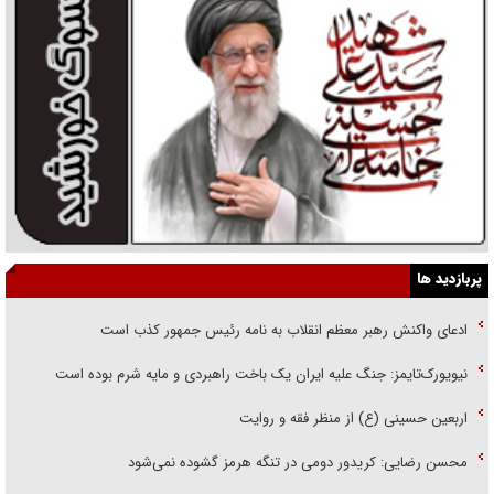
پربازدید ها
ادعای واکنش رهبر معظم انقلاب به نامه رئیس جمهور کذب است
نیویورک‌تایمز: جنگ علیه ایران یک باخت راهبردی و مایه شرم بوده است
اربعین حسینی (ع) از منظر فقه و روایت
محسن رضایی: کریدور دومی در تنگه هرمز گشوده نمی‌شود