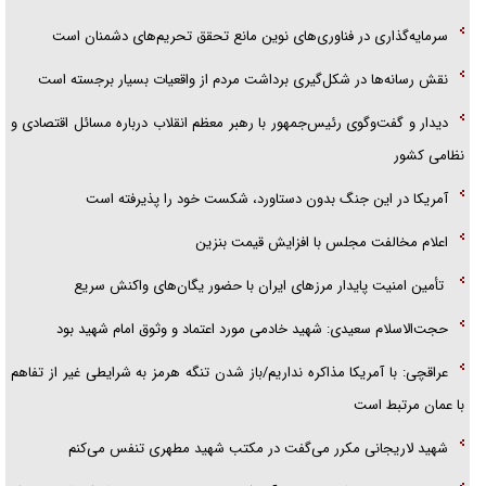
قصه ناتمام سرویس مدارس
سرمایه‌گذاری در فناوری‌های نوین مانع تحقق تحریم‌های دشمنان است
آیا مقاومت فلسطین خلع‌سلاح می‌شود؟
نقش رسانه‌ها در شکل‌گیری برداشت مردم از واقعیات بسیار برجسته است
دیدار و گفت‌وگوی رئیس‌جمهور با رهبر معظم انقلاب درباره مسائل اقتصادی و
نظامی کشور
آمریکا در این جنگ بدون دستاورد، شکست خود را پذیرفته است
اعلام مخالفت مجلس با افزایش قیمت بنزین
تأمین امنیت پایدار مرزهای ایران با حضور یگان‌های واکنش سریع
حجت‌الاسلام سعیدی: شهید خادمی مورد اعتماد و وثوق امام شهید بود
عراقچی: با آمریکا مذاکره نداریم/باز شدن تنگه هرمز به شرایطی غیر از تفاهم
با عمان مرتبط است
شهید لاریجانی مکرر می‌گفت در مکتب شهید مطهری تنفس می‌کنم