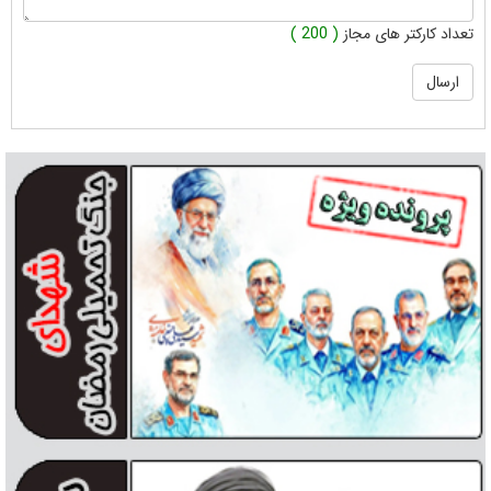
تعداد کارکتر های مجاز
( 200 )