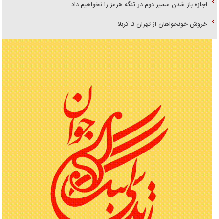
اجازه باز شدن مسیر دوم در تنگه هرمز را نخواهیم داد
خروش خونخواهان از تهران تا کربلا