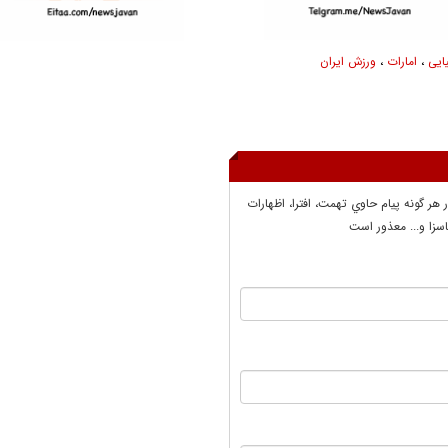
یایی
،
امارات
،
ورزش ایران
ر هر گونه پيام حاوي تهمت، افترا، اظهارات
سزا و... معذور است