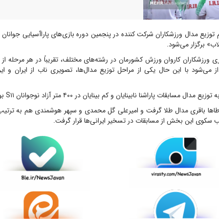
 توزیع مدال ورزشکاران شرکت کننده در پنجمین دوره بازی‌های پاراآسیایی جوانان 
اب» برگزار می‌شود.
ی ورزشکاران کاروان ورزش کشورمان در رشته‌های مختلف، تقریباً در هر مرحله از تو
از می‌شود با این حال یکی از مراحل توزیع مدال‌ها، تصویری ناب از ایران و ای
دال مسابقات پاراشنا نابینایان و کم بینایان در ۴۰۰ متر آزاد نوجوانان S۱۱ بود.
طاها باقری مدال طلا گرفت و امیرعلی گل محمدی و سپهر هوشمندی هم به ترتیب م
ب سکوی این بخش از مسابقات در تسخیر ایرانی‌ها قرار گرفت.