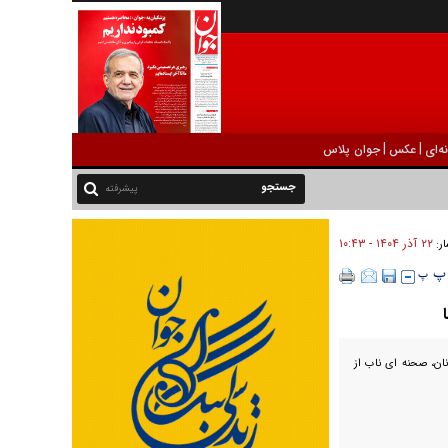
|
|
ه‌ای
عکس
جوان پلاس
پیشرفته
۲۲ آذر ۱۴۰۴ - ۱۰:۴۳
ار:
ان، صحنه ای ناب از