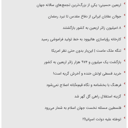
اربعین حسینی؛ یکی از بزرگ‌ترین تجمع‌های سالانه جهان
جولان عقابان ایرانی از دفاع مقدس تا نبرد رمضان
۱.۸میلیون زائر اربعین به کشور بازگشتند
کارخانه رؤیاسازی هالیوود به خط تولید فراموشی رسید
تنگه ملک ماست | این‌بار بدون حتی نظر امریکا
بازگشت یک میلیون و ۹۷۴ هزار زائر اربعین به کشور
خرید قسطی اولش خنده و آخرش گریه است!
فرهنگ با بخشنامه و نگاه قیم‌مآبانه اصلاح نمی‌شود
گزینه استقلال راهی گل گهر شد
فلسطین مسئله نخست جهان اسلام به شمار می‌رود
توطئه علیه دولت اسپانیا؟!