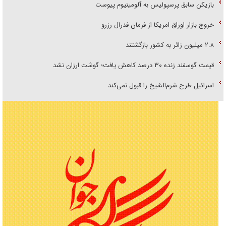
بازیکن سابق پرسپولیس به آلومینیوم پیوست
خروج بازار اوراق امریکا از فرمان فدرال رزرو
۲.۸ میلیون زائر به کشور بازگشتند
قیمت گوسفند زنده ۳۰ درصد کاهش یافت؛ گوشت ارزان نشد
اسرائیل طرح شرم‌الشیخ را قبول نمی‌کند