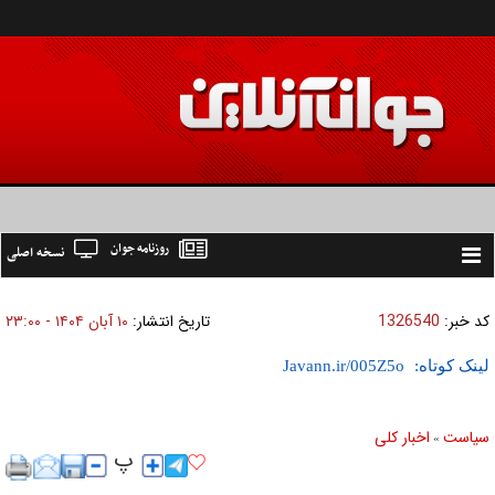
روزنامه جوان
نسخه اصلی
Toggle
navigation
کد خبر:
1326540
تاریخ انتشار:
۱۰ آبان ۱۴۰۴ - ۲۳:۰۰
لینک کوتاه:
سیاست
اخبار کلی
»