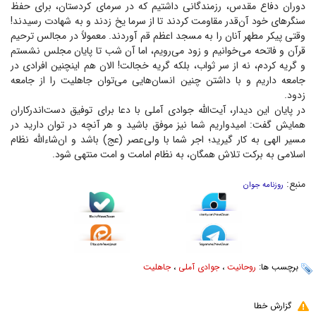
دوران دفاع مقدس، رزمندگانی داشتیم که در سرمای کردستان، برای حفظ
سنگر‌های خود آن‌قدر مقاومت کردند تا از سرما یخ زدند و به شهادت رسیدند!
وقتی پیکر مطهر آنان را به مسجد اعظم قم آوردند. معمولاً در مجالس ترحیم
قرآن و فاتحه می‌خوانیم و زود می‌رویم، اما آن شب تا پایان مجلس نشستم
و گریه کردم، نه از سر ثواب، بلکه گریه خجالت! الان هم اینچنین افرادی در
جامعه داریم و با داشتن چنین انسان‌هایی می‌توان جاهلیت را از جامعه
زدود.
در پایان این دیدار، آیت‌الله جوادی آملی با دعا برای توفیق دست‌اندرکاران
همایش گفت: امیدواریم شما نیز موفق باشید و هر آنچه در توان دارید در
مسیر الهی به کار گیرید؛ اجر شما با ولی‌عصر (عج) باشد و ان‌شاءالله نظام
اسلامی به برکت تلاش همگان، به نظام امامت و امت منتهی شود.
منبع:
روزنامه جوان
برچسب ها:
روحانیت
،
جوادی آملی
،
جاهلیت
گزارش خطا