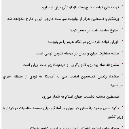
تهدید‌های ترامپ هیچ‌وقت بازدارندگی برای او نیاورد
پزشکیان: فلسطین هرگز از اولویت سیاست خارجی ایران خارج نخواهد شد
طلوع جامعه طیبه در مسیر کربلا
ایران قواعد تازه بازی در تنگه هرمز را می‌نویسد
بیانیه مشترک ایران و عمان در مرحله تدوین نهایی است
مشروطه نماد بیداری، قانون‌گرایی و مردم‌سالاری ملت ایران است
هشدار رئیس کمیسیون امنیت ملی به آمریکا: به زودی از منطقه اخراج
می‌شوید
فلسطین مسئله نخست جهان اسلام به شمار می‌رود
تاکید سفیر جدید پاکستان در تهران بر آمادگی برای توسعه مناسبات در دیدار با
وزیر کشور
سردار جاویدان: مرزنشینان اصلی‌ترین مرزبانان کشور هستند