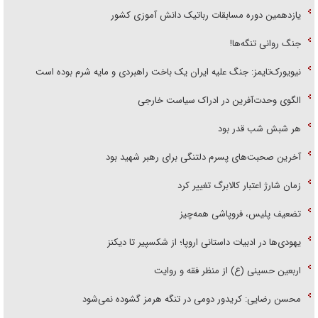
یازدهمین دوره مسابقات رباتیک دانش آموزی کشور
جنگ روانی تنگه‌ها!
نیویورک‌تایمز: جنگ علیه ایران یک باخت راهبردی و مایه شرم بوده است
الگوی وحدت‌آفرین در ادراک سیاست خارجی
هر شبش شب قدر بود
آخرین صحبت‌های پسرم دلتنگی برای رهبر شهید بود
زمان شارژ اعتبار کالابرگ تغییر کرد
تضعیف پلیس، فروپاشی همه‌چیز
یهودی‌ها در ادبیات داستانی اروپا؛ از شکسپیر تا دیکنز
اربعین حسینی (ع) از منظر فقه و روایت
محسن رضایی: کریدور دومی در تنگه هرمز گشوده نمی‌شود