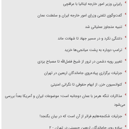
رایزنی وزیر امور خارجه ایتالیا با عراقچی
گفت‌وگوی تلفنی وزرای امور خارجه ایران و سلطنت عمان
تنبیه متجاوز عملیاتی شد
دلتنگی نکرد و در مسیر جهاد تا شهادت ماند
ترامپ دوباره به پشت میانجی‌ها خزید
تغییر رویه دشمن در ترور از شیخ فضل‌الله تا مصباح یزدی
جزئیات برگزاری پیاده‌روی جاماندگان اربعین در تهران
کنوانسیون خزر، از ابهام حقوقی تا نگرانی امنیتی
مذاکرات تنگه هرمز با عمان دوجانبه است؛ موضوعات ایران و آمریکا بعداً بررسی
می‌شود
جزئیات شکنجه‌هایم فراتر از آن است که در بیان بگنجد!
پیاده روی جاماندگان اربعین حسینی در تهران - ۲