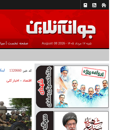
|
صفحه نخست
سیا
شنبه ۱۷ مرداد ۱۴۰۵ -
2026 August 08
لینک
کد خبر:
1320660
اقتصاد
اخبار کلی
»