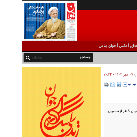
|
|
ه‌ای
عکس
جوان پلاس
پیشرفته
۰۷ مهر ۱۴۰۴ - ۲۰:۲۴
ر:
انفجار بمب در منطقه وزیرستان جنوبی در شمال غرب پاکستان جان ۹ نفر از نظامیان