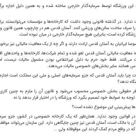
 این ورزشگاه توسط سرمایه‌گذار خارجی ساخته شده و به همین دلیل اجازه برگزا
ارد. در گذشته قانونی وجود داشت که کارخانه‌ها و مؤسسات می‌توانستند برای 
 را صرف ساخت سالن‌های ورزشی کنند. آستان قدس هم در چارچوب همین قانون و با
شگاه کرده است؛ بنابراین هیچ سرمایه‌گذار خارجی در میان نبوده است.
ا ایرانیان به آستان قدس ارادت دارند و اگر چه از یک معافیت مالیاتی نیز برخور
ه معافیت مالیاتی آستان قدس لغو شده و تمام شرکت‌ها، کارخانه‌ها و واحد‌های ا
ت می‌کنند. فقط خود حرم به دلیل غیرانتفاعی بودن مشمول مالیات نیست، ام
دس همانند سایر بخش‌های خصوصی مالیات می‌دهند.
ات چرا باید آستان قدس که جزو سرمایه‌های اصلی و ملی این مملکت است اجازه ب
شگاه ندهد؟
ر حقوقی بخش خصوصی محسوب می‌شود و قانون آن را ملزم به چنین کاری 
 توجه به ضوابط خود تصمیم بگیرد که ورزشگاه را در اختیار قرار بدهد یا نه.
د‌ها پیش‌بینی این موضوع نشده است؟
ی در قوانین وجود ندارد. همان‌طور که یک کارخانه خصوصی در کشور، جزو سر
 آن با مالک است، آستان قدس نیز چنین جایگاهی دارد. این سازمان می‌تواند موافقت
 در واقع مردم کمک کردند این موقوفاته ولی ...