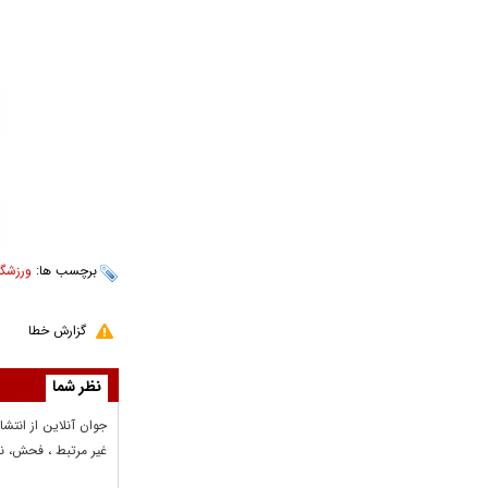
برچسب ها:
ورزشگا
گزارش خطا
نظر شما
جوان آنلاين از انتشا
غير مرتبط ، فحش، نا