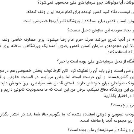
وفات، آیا موقوفات جرو سرمایه‌های ملی محسوب نمی‌شود؟
ی نیست، نگاه کنید کسی نیامده برای تمام مردم ایران وقف کندکه.
نی آستان قدس برای استفاده از ورزشگاه ثامن/اینجا خصوصی است
ر ایجاد سرمایه این سازمان دخیل نیست؟
 در آنجا نذری می‌کند صرف حرم امام رضا میشود، برای مصارف خاصی وقف می
ا این مجموعه‌ی سازمان آستان قدس رضوی آمده یک ورزشگاهی ساخته برای نیرو
 استفاده کنند.
گاه از محل سرمایه‌های ملی بوده است یا خیر؟
ای ملی است، ولی باید آن را تفکیک کرد. الان کارخانجات بخش خصوصی هم در مج
این کشورهستند و این درست است، اما وقتی می‌آییم در قسمت حقوقی و قا
 ضوابطی برای خودشان دارند. آستان قدس هم ضوابطی برای خودش دارد و ا
دادن این ورزشگاه دفاع نمیکنم، عرض من این است که ما محدودیت قانونی داریم و ن
ا در اختیار بگذارید.
ی از چیست؟
بودجه عمومی و دولتی استفاده نشده که ما بگوییم حالا شما باید در اختیار بگذاری
 زیر مجموعه آنجا را ساخته است.
ن ورزشگاه از سرمایه‌های ملی بوده است؟