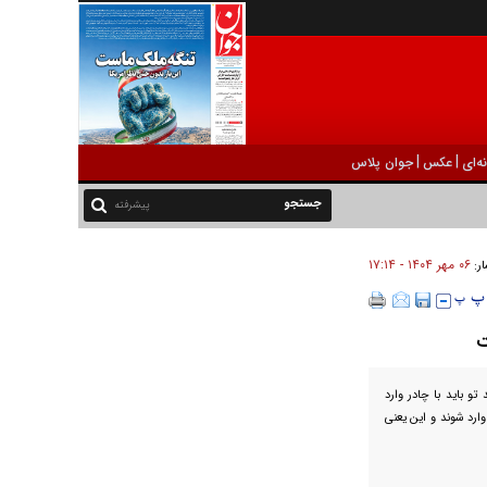
|
|
ه‌ای
عکس
جوان پلاس
پیشرفته
۰۶ مهر ۱۴۰۴ - ۱۷:۱۴
ار:
ت
و باید با چادر وارد
وارد شوند و این یعنی