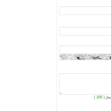
جاز
( 200 )