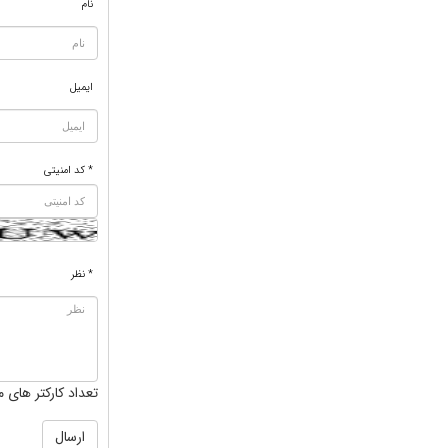
نام
ایمیل
* کد امنیتی
* نظر
تعداد کارکتر های م