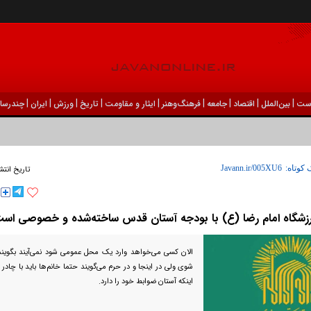
|
|
|
|
|
|
|
|
|
ست
بين‌الملل
اقتصاد
جامعه
فرهنگ‌و‌هنر
ایثار و مقاومت
تاریخ
ورزش
ايران
چندرسان
 کوتاه:
تاریخ انتش
زشگاه امام رضا (ع) با بودجه آستان قدس ساخته‌شده و خصوصی اس
الان کسی می‌خواهد وارد یک محل عمومی شود نمی‌آیند بگویند ت
شوی ولی در اینجا و در حرم می‌گویند حتما خانم‌ها باید با چادر 
اینکه آستان ضوابط خود را دارد.