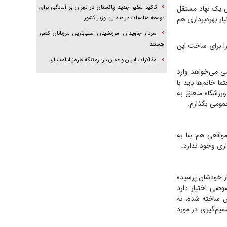
تاکید سفیر جدید پاکستان در تهران بر آمادگی برای
س یک نهاد مستقل
توسعه مناسبات در دیدار با وزیر کشور
ر بهره‌برداری هم
سردار جاویدان: مرزنشینان اصلی‌ترین مرزبانان کشور
هستند
ا برای ساخت این
مذاکرات ایران و عمان درباره تنگه هرمز ادامه دارد
ی می‌خواهد وارد
 خانم‌ها باید با
ورزشگاه متعلق به
مومی بگذارم.
واقعی هم بنا به
ری وجود ندارد.
ز خودشان پرسیده
صی اختیار دارد
س ساخته شده، نه
یم‌گیری در مورد