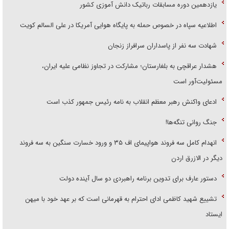
یازدهمین دوره مسابقات رباتیک دانش آموزی کشور
اطلاعیه سپاه در خصوص حمله به پایگاه هوایی آمریکا در علی السالم کویت
شهادت سه نفر از پاسداران سرافراز زنجان
هشدار عراقچی به بلغارستان؛ مشارکت در تجاوز نظامی علیه ایران،
مسئولیت‌آور است
ادعای واکنش رهبر معظم انقلاب به نامه رئیس جمهور کذب است
جنگ روانی تنگه‌ها!
انهدام کامل سه فروند هواپیمای اف ۳۵ و ورود خسارت سنگین به سه فروند
دیگر در الازرق اردن
دستور عارف برای تدوین برنامه راهبردی دو سال آینده دولت
تشییع شهید کاظمی ادای احترام به قهرمانی است که بر عهد خود با میهن
ایستاد