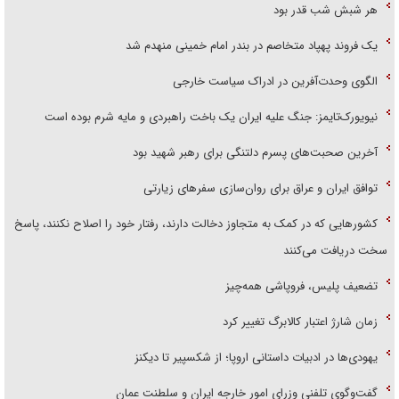
هر شبش شب قدر بود
یک فروند پهپاد متخاصم در بندر امام خمینی منهدم شد
الگوی وحدت‌آفرین در ادراک سیاست خارجی
نیویورک‌تایمز: جنگ علیه ایران یک باخت راهبردی و مایه شرم بوده است
آخرین صحبت‌های پسرم دلتنگی برای رهبر شهید بود
توافق ایران و عراق برای روان‌سازی سفر‌های زیارتی
کشور‌هایی که در کمک به متجاوز دخالت دارند، رفتار خود را اصلاح نکنند، پاسخ
سخت دریافت می‌کنند
تضعیف پلیس، فروپاشی همه‌چیز
زمان شارژ اعتبار کالابرگ تغییر کرد
یهودی‌ها در ادبیات داستانی اروپا؛ از شکسپیر تا دیکنز
گفت‌وگوی تلفنی وزرای امور خارجه ایران و سلطنت عمان