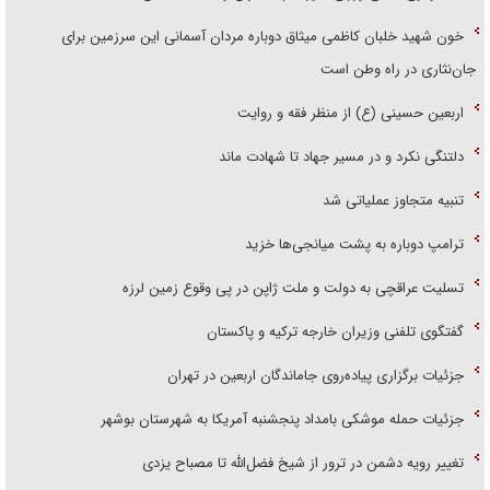
خون شهید خلبان کاظمی میثاق دوباره مردان آسمانی این سرزمین برای
جان‌نثاری در راه وطن است
اربعین حسینی (ع) از منظر فقه و روایت
دلتنگی نکرد و در مسیر جهاد تا شهادت ماند
تنبیه متجاوز عملیاتی شد
ترامپ دوباره به پشت میانجی‌ها خزید
تسلیت عراقچی به دولت و ملت ژاپن در پی وقوع زمین لرزه
گفتگوی تلفنی وزیران خارجه ترکیه و پاکستان
جزئیات برگزاری پیاده‌روی جاماندگان اربعین در تهران
جزئیات حمله موشکی بامداد پنجشنبه آمریکا به شهرستان بوشهر
تغییر رویه دشمن در ترور از شیخ فضل‌الله تا مصباح یزدی