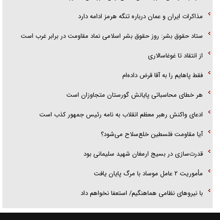
مذاکرات ایران و عمان درباره تنگه هرمز ادامه دارد
ستاد حقوق بشر: روز حقوق بشر اسلامی نماد مقاومت در برابر غرب است
از انتقاد تا غوغاسالاری
فقط پاهایم را به آقا قرض داده‌ام
هر خطای محاسباتی پایانش گورستان متجاوزان است
ادعای واکنش رهبر معظم انقلاب به نامه رئیس جمهور کذب است
آیا مقاومت فلسطین خلع‌سلاح می‌شود؟
قدرت‌سازی در بسیج ارمغان شهید سلیمانی بود
مأموریت ۲ عامل موساد با مرگ پایان یافت
با نیرو‌های نظامی هماهنگیم/ استعفا نخواهم داد