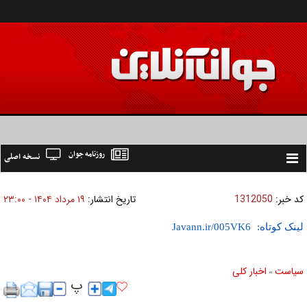
روزنامه جوان
نسخه اصلی
Toggle
navigation
کد خبر:
1312050
تاریخ انتشار:
۱۹ مرداد ۱۴۰۴ - ۲۳:۰۰
لینک کوتاه:
سیاست
اخبار کلی
»