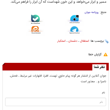
مسیر و ابزار می‌خواهد و این خون شهداست که آن ابزار را فراهم می‌کند.
منبع:
روزنامه جوان
برچسب ها:
استقلال
،
دشمنان
،
استکبار
گزارش خطا
نظر شما
جوان آنلاين از انتشار هر گونه پيام حاوي تهمت، افترا، اظهارات غير مرتبط ، فحش،
ناسزا و... معذور است
نام