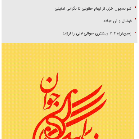
کنوانسیون خزر، از ابهام حقوقی تا نگرانی امنیتی
فوتبال و آن «بالا»!
زمین‌لرزه ۳.۴ ریشتری حوالی لالی را لرزاند