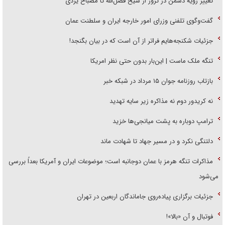
تغییر رویه دشمن در ترور از شیخ فضل‌الله تا مصباح یزدی
گفت‌وگوی تلفنی وزرای امور خارجه ایران و سلطنت عمان
جزئیات شکنجه‌هایم فراتر از آن است که در بیان بگنجد!
تنگه ملک ماست | این‌بار بدون حتی نظر امریکا
بازتاب روزنامه جوان ۱۵ مرداد در شبکه خبر
نه کریدور دوم نه مذاکره زیر سایه تهدید
ترامپ دوباره به پشت میانجی‌ها خزید
دلتنگی نکرد و در مسیر جهاد تا شهادت ماند
مذاکرات تنگه هرمز با عمان دوجانبه است؛ موضوعات ایران و آمریکا بعداً بررسی
می‌شود
جزئیات برگزاری پیاده‌روی جاماندگان اربعین در تهران
فوتبال و آن «بالا»!