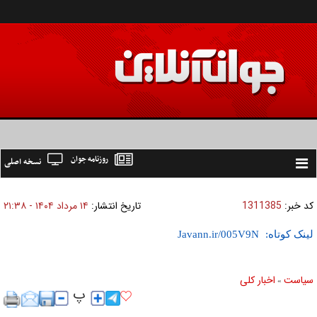
روزنامه جوان
نسخه اصلی
Toggle
navigation
کد خبر:
1311385
تاریخ انتشار:
۱۴ مرداد ۱۴۰۴ - ۲۱:۳۸
لینک کوتاه:
سیاست
اخبار کلی
»