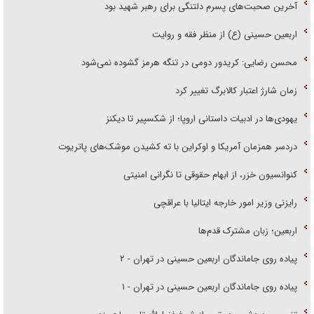
آخرین صحبت‌های پسرم دلتنگی برای رهبر شهید بود
اربعین حسینی (ع) از منظر فقه و روایت
محسن رضایی: کریدور دومی در تنگه هرمز گشوده نمی‌شود
زمان شارژ اعتبار کالابرگ تغییر کرد
یهودی‌ها در ادبیات داستانی اروپا؛ از شکسپیر تا دیکنز
دردسر همزمان آمریکا و اوکراین با ته کشیدن موشک‌های پاتریوت
کنوانسیون خزر، از ابهام حقوقی تا نگرانی امنیتی
رایزنی وزیر امور خارجه ایتالیا با عراقچی
اربعین؛ زبان مشترک قدم‌ها
پیاده روی جاماندگان اربعین حسینی در تهران - ۲
پیاده روی جاماندگان اربعین حسینی در تهران - ۱