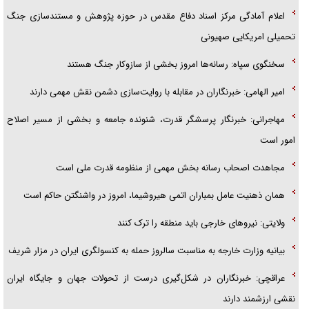
اعلام آمادگی مرکز اسناد دفاع مقدس در حوزه پژوهش و مستندسازی جنگ
تحمیلی امریکایی صهیونی
سخنگوی سپاه: رسانه‌ها امروز بخشی از سازوکار جنگ هستند
امیر الهامی: خبرنگاران در مقابله با روایت‌سازی دشمن نقش مهمی دارند
مهاجرانی: خبرنگار پرسشگر قدرت، شنونده جامعه و بخشی از مسیر اصلاح
امور است
مجاهدت اصحاب رسانه بخش مهمی از منظومه قدرت ملی است
همان ذهنیت عامل بمباران اتمی هیروشیما، امروز در واشنگتن حاکم است
ولایتی: نیروهای خارجی باید منطقه را ترک کنند
بیانیه وزارت خارجه به مناسبت سالروز حمله به کنسولگری ایران در مزار شریف
عراقچی: خبرنگاران در شکل‌گیری درست از تحولات جهان و جایگاه ایران
نقشی ارزشمند دارند