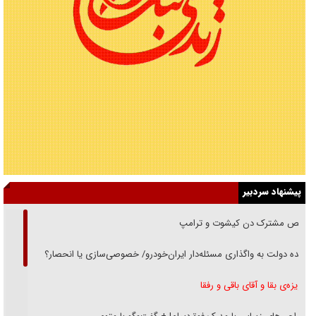
پیشنهاد سردبیر
رقص مشترک دن کیشوت و ترامپ
دنده دولت به واگذاری مسئله‌دار ایران‌خودرو/ خصوصی‌سازی یا انحصار؟
غریزه‌ی بقا و آقای باقی و رفقا