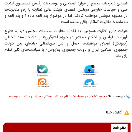
قضایی دبیرخانه مجمع از موارد اصلاحی و توضیحات رئیس کمیسیون امنیت
ملی و سیاست خارجی مجلس، اعضای هیئت عالی نظارت با رفع مغایرت‌ها
در مصوبه مجلس موافقت کردند، اما در موضوع بند الف ماده ۱ و بند الف و
ب ماده ۸ مغایرت کماکان باقی مانده است.
هیئت عالی نظارت همچنین به فقدان مغایرت مصوبات مجلس درباره «طرح
فهرست قوانین و احکام نامعتبر در حوزه ایثارگران» و «لایحه سند الحاقی
(پروتکل) اصلاح موافقتنامه حمل و نقل بین‌المللی جاده‌ای بین دولت
جمهوری اسلامی ایران و دولت جمهوری بلاروس» با سیاست‌های کلی نظام
رای داد.
برچسب ها:
مجمع تشخیص مصلحت نظام
،
برنامه هفتم
،
سازمان برنامه و بودجه
گزارش خطا
نظر شما