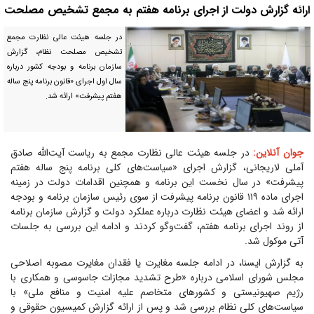
ارائه گزارش دولت از اجرای برنامه هفتم به مجمع تشخیص مصلحت
در جلسه هیئت عالی نظارت مجمع
تشخیص مصلحت نظام، گزارش
سازمان برنامه و بودجه کشور درباره
سال اول اجرای «قانون برنامه پنج ساله
هفتم پیشرفت» ارائه شد.
جوان آنلاین:
در جلسه هیئت عالی نظارت مجمع به ریاست آیت‌الله صادق
آملی لاریجانی، گزارش اجرای «سیاست‌های کلی برنامه پنج ساله هفتم
پیشرفت» در سال نخست این برنامه و همچنین اقدامات دولت در زمینه
اجرای ماده ۱۱۹ قانون برنامه پیشرفت از سوی رئیس سازمان برنامه و بودجه
ارائه شد و اعضای هیئت نظارت درباره عملکرد دولت و گزارش سازمان برنامه
از روند اجرای برنامه هفتم، گفت‌و‌گو کردند و ادامه این بررسی به جلسات
آتی موکول شد.
به گزارش ایسنا، در ادامه جلسه مغایرت یا فقدان مغایرت مصوبه اصلاحی
مجلس شورای اسلامی درباره «طرح تشدید مجازات جاسوسی و همکاری با
رژیم صهیونیستی و کشور‌های متخاصم علیه امنیت و منافع ملی» با
سیاست‌های کلی نظام بررسی شد و پس از ارائه گزارش کمیسیون حقوقی و