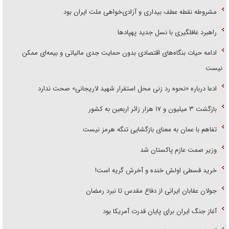
مشروطه نقطه عطف بیداری و آزادی‌خواهی ملت ایران بود
راهبرد غافلگیری با نسل جدید پهپاد‌ها
ادامه حیات بنگاه‌های اقتصادی بدون حمایت جدی مالیاتی و بیمه‌ای ممکن
نیست
ادعا درباره «نحوه رد زنی محل استقرار شهید لاریجانی» صحت ندارد
بازگشت ۳ میلیون و ۱۷ هزار زائر اربعین به کشور
تفاهم با عمان به معنای بازگشایی تنگه هرمز نیست
وزیر صمت عازم پاکستان شد
خرید قسطی اولش خنده و آخرش گریه است!
جولان عقابان ایرانی از دفاع مقدس تا نبرد رمضان
آغاز جنگ ایران برای پایان قدرت آمریکا بود