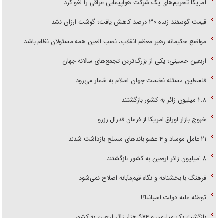
آمریکا تحریم‌های یک شرکت هواپیمایی عراقی را لغو کرد
قیمت گوسفند زنده ۳۰ درصد کاهش یافت؛ گوشت ارزان نشد
مواضع حکیمانه رهبر معظم انقلاب، نصب العین همه مسئولان نظام باشد
اربعین حسینی؛ یکی از بزرگ‌ترین تجمع‌های سالانه جهان
فلسطین مسئله نخست جهان اسلام به شمار می‌رود
۲.۸ میلیون زائر به کشور بازگشتند
خروج بازار اوراق امریکا از فرمان فدرال رزرو
۲۱ عامل موساد و ۴ عضو باند‌های مسلح بازداشت شدند
۱.۸میلیون زائر اربعین به کشور بازگشتند
فرهنگ با بخشنامه و نگاه قیم‌مآبانه اصلاح نمی‌شود
توطئه علیه دولت اسپانیا؟!
بازگشت یک میلیون و ۹۷۴ هزار زائر اربعین به کشور