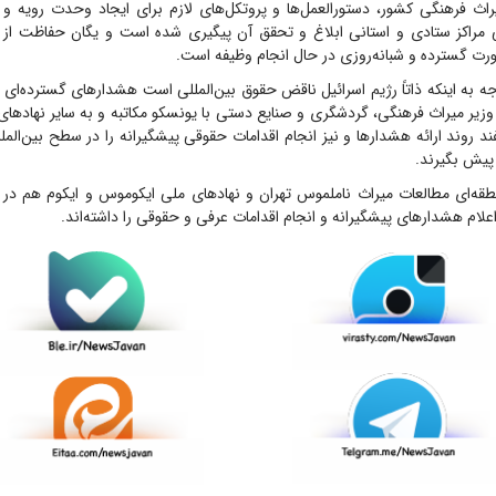
راث فرهنگی کشور، دستورالعمل‌ها و پروتکل‌های لازم برای ایجاد وحدت رویه 
 مراکز ستادی و استانی ابلاغ و تحقق آن پیگیری شده است و یگان حفاظت از 
رت گسترده و شبانه‌روزی در حال انجام وظیفه است.
جه به اینکه ذاتاً رژیم اسرائیل ناقض حقوق بین‌المللی است هشدارهای گسترده‌ای د
یر میراث فرهنگی، گردشگری و صنایع دستی با یونسکو مکاتبه و به سایر نهادهای 
ند روند ارائه هشدارها و نیز انجام اقدامات حقوقی پیشگیرانه را در سطح بین‌الم
 پیش بگیرند.
طقه‌ای مطالعات میراث ناملموس تهران و نهادهای ملی ایکوموس و ایکوم هم در م
ام هشدارهای پیشگیرانه و انجام اقدامات عرفی و حقوقی را داشته‌اند.