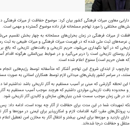
ارابی معاون میراث فرهنگی کشور بیان کرد: موضوع حفاظت از میراث فرهنگی در
خش‌های مختلفی را مورد تهاجم مسلحانه قرار داده موضوع گسترده و مهمی است.
افظت از میراث فرهنگی در زمان بحران‌های مسلحانه به چهار بخش تقسیم می‌شود
 عرصه‌های ثبت ملی شده که در فهرست میراث فرهنگی و میراث طبیعی به ثبت رسی
ر روستای تاریخی است را دربر می‌گیرد و در ضوابط بین‌المللی هرگونه اقدام آس
 (که همان حریم است) ممنوع اعلام شده است.
 چارچوب از ابتدای شروع این تهاجم آشکار که متأسفانه توسط رژیم‌هایی انجام م
تند، در سراسر کشور پایش‌های میدانی لازم توسط همکاران استانی به صورت مستم
تا این لحظه گزارشی که مبنی بر آسیب مستقیم به آثار تاریخی باشد نداشتیم اما د
ار و محدوده بافت تاریخی مواردی داشتیم که هرچند موجب آسیب مستقیم به آثار 
ند در طی زمان موجب سست شدن بنیان‌های سازه‌ای و کالبدی آثار تاریخی شود.
که تمهیدات شما در این مدت برای حفاظت از آثار چه بوده است، ادامه داد: پس ا
پروتکل‌های مقرر؛ کلیه اقدامات لازم و امکان‌پذیر برای ایمنی در موزه‌ها و آثار
ارای بازدید و موزه‌ها برای ایمنی بیشتر و انتقال آثار به مخازن امن تعطیل اعلام ش
 منتقل و حفاظت درجا شده‌اند.