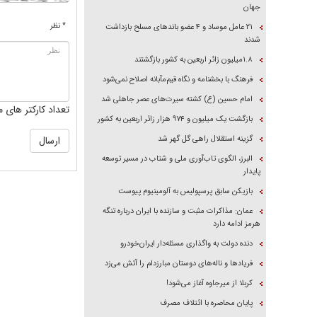
جهان
* نظر
۲۱ عامل موساد و ۴ عضو باند‌های مسلح بازداشت
شدند
۱.۸میلیون زائر اربعین به کشور بازگشتند
فرهنگ با بخشنامه و نگاه قیم‌مآبانه اصلاح نمی‌شود
امام حسین (ع) کشته سیرت‌های عصر جاهلی شد
تعداد کارکتر های م
بازگشت یک میلیون و ۹۷۴ هزار زائر اربعین به کشور
گزینه استقلال راهی گل گهر شد
البرز، الگوی تاب‌آوری ملی و شتاب در مسیر توسعه
پایدار
بازیکن سابق پرسپولیس به آلومینیوم پیوست
عمان: مذاکرات مثبت و سازنده با ایران درباره تنگه
هرمز ادامه دارد
دنده دولت به واگذاری مسئله‌دار ایران‌خودرو
فریاد‌ها و ناله‌های دوستان مبارزدلم را آتش می‌زد
کربلا از میرجاوه آغاز می‌شود!
پایان محاصره با ائتلاف مصرف