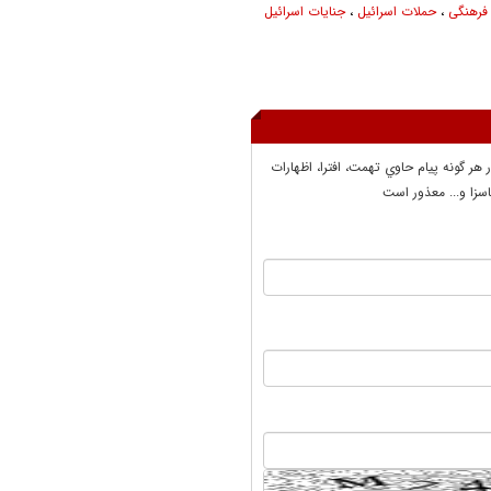
فرهنگی
،
حملات اسرائیل
،
جنایات اسرائیل
ر هر گونه پيام حاوي تهمت، افترا، اظهارات
سزا و... معذور است