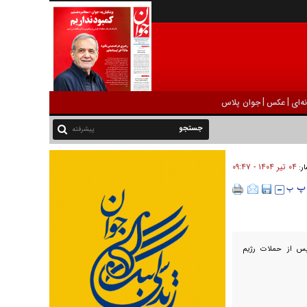
|
|
ه‌ای
عکس
جوان پلاس
پیشرفته
۰۴ تير ۱۴۰۴ - ۰۹:۴۷
ار:
پس از حملات رژیم