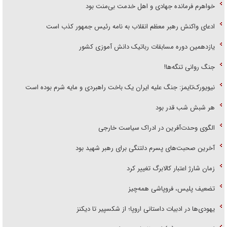
خواهرم فرمانده جهادی و اهل خدمت بی‌منت بود
ادعای واکنش رهبر معظم انقلاب به نامه رئیس جمهور کذب است
یازدهمین دوره مسابقات رباتیک دانش آموزی کشور
جنگ روانی تنگه‌ها!
نیویورک‌تایمز: جنگ علیه ایران یک باخت راهبردی و مایه شرم بوده است
هر شبش شب قدر بود
الگوی وحدت‌آفرین در ادراک سیاست خارجی
آخرین صحبت‌های پسرم دلتنگی برای رهبر شهید بود
زمان شارژ اعتبار کالابرگ تغییر کرد
تضعیف پلیس، فروپاشی همه‌چیز
یهودی‌ها در ادبیات داستانی اروپا؛ از شکسپیر تا دیکنز