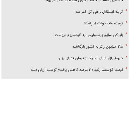
فلسطین مسئله نخست جهان اسلام به شمار می‌رود
گزینه استقلال راهی گل گهر شد
توطئه علیه دولت اسپانیا؟!
بازیکن سابق پرسپولیس به آلومینیوم پیوست
۲.۸ میلیون زائر به کشور بازگشتند
خروج بازار اوراق امریکا از فرمان فدرال رزرو
قیمت گوسفند زنده ۳۰ درصد کاهش یافت؛ گوشت ارزان نشد