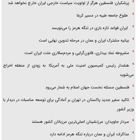
ارتش کاملاً آماده است
دستگیری ۸ نفر از اشرار مسلح شاخص و مرتبطین گروهک‌های تروریستی
تهدید‌های ترامپ هیچ‌وقت بازدارندگی برای او نیاورد
پزشکیان: فلسطین هرگز از اولویت سیاست خارجی ایران خارج نخواهد شد
طلوع جامعه طیبه در مسیر کربلا
ایران قواعد تازه بازی در تنگه هرمز را می‌نویسد
بیانیه مشترک ایران و عمان در مرحله تدوین نهایی است
مشروطه نماد بیداری، قانون‌گرایی و مردم‌سالاری ملت ایران است
هشدار رئیس کمیسیون امنیت ملی به آمریکا: به زودی از منطقه اخراج
می‌شوید
فلسطین مسئله نخست جهان اسلام به شمار می‌رود
تاکید سفیر جدید پاکستان در تهران بر آمادگی برای توسعه مناسبات در دیدار با