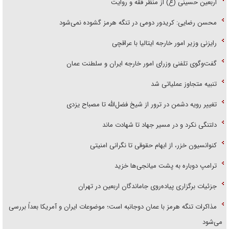
اربعین حسینی (ع) از منظر فقه و روایت
محسن رضایی: کریدور دومی در تنگه هرمز گشوده نمی‌شود
رایزنی وزیر امور خارجه ایتالیا با عراقچی
گفت‌وگوی تلفنی وزرای امور خارجه ایران و سلطنت عمان
تنبیه متجاوز عملیاتی شد
تغییر رویه دشمن در ترور از شیخ فضل‌الله تا مصباح یزدی
دلتنگی نکرد و در مسیر جهاد تا شهادت ماند
کنوانسیون خزر، از ابهام حقوقی تا نگرانی امنیتی
ترامپ دوباره به پشت میانجی‌ها خزید
جزئیات برگزاری پیاده‌روی جاماندگان اربعین در تهران
مذاکرات تنگه هرمز با عمان دوجانبه است؛ موضوعات ایران و آمریکا بعداً بررسی
می‌شود