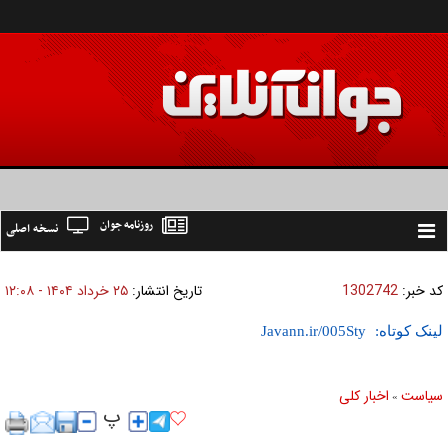
روزنامه جوان
نسخه اصلی
Toggle
navigation
کد خبر:
1302742
تاریخ انتشار:
۲۵ خرداد ۱۴۰۴ - ۱۲:۰۸
لینک کوتاه:
سیاست
اخبار کلی
»