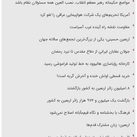
مواضع حکیمانه رهبر معظم انقلاب، نصب العین همه مسئولان نظام باشد
آمریکا تحریم‌های یک شرکت هواپیمایی عراقی را لغو کرد
مقاومت نقشه راه آینده غرب آسیاست
اربعین حسینی؛ یکی از بزرگ‌ترین تجمع‌های سالانه جهان
جولان عقابان ایرانی از دفاع مقدس تا نبرد رمضان
کارخانه رؤیاسازی هالیوود به خط تولید فراموشی رسید
خرید قسطی اولش خنده و آخرش گریه است!
۱.۸میلیون زائر اربعین به کشور بازگشتند
بازگشت یک میلیون و ۹۷۴ هزار زائر اربعین به کشور
فرهنگ با بخشنامه و نگاه قیم‌مآبانه اصلاح نمی‌شود
اربعین؛ زبان مشترک قدم‌ها