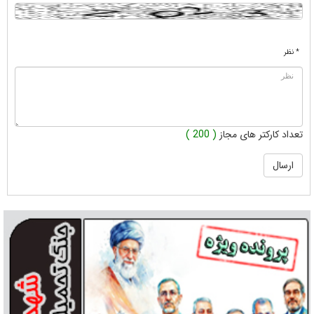
* نظر
تعداد کارکتر های مجاز
( 200 )