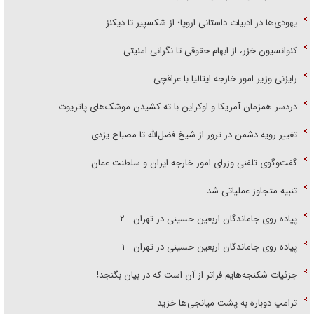
یهودی‌ها در ادبیات داستانی اروپا؛ از شکسپیر تا دیکنز
کنوانسیون خزر، از ابهام حقوقی تا نگرانی امنیتی
رایزنی وزیر امور خارجه ایتالیا با عراقچی
دردسر همزمان آمریکا و اوکراین با ته کشیدن موشک‌های پاتریوت
تغییر رویه دشمن در ترور از شیخ فضل‌الله تا مصباح یزدی
گفت‌وگوی تلفنی وزرای امور خارجه ایران و سلطنت عمان
تنبیه متجاوز عملیاتی شد
پیاده روی جاماندگان اربعین حسینی در تهران - ۲
پیاده روی جاماندگان اربعین حسینی در تهران - ۱
جزئیات شکنجه‌هایم فراتر از آن است که در بیان بگنجد!
ترامپ دوباره به پشت میانجی‌ها خزید