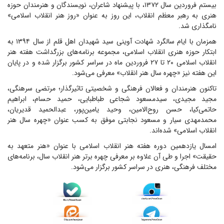
بیستم فروردین سال ۱۳۷۲، با پیشنهاد شاعران، نویسندگان و هنرمندان حوزه
هنری به رهبر معظم انقلاب، این روز به عنوان «روز هنر انقلاب اسلامی»
نامگذاری شد.
همزمان با ایام سالگرد شهادت آوینی سید شهیدان اهل قلم از سال ۱۳۹۴ به
ابتکار حوزه هنری انقلاب اسلامی، مجموعه برنامه‌های بزرگداشت هفته هنر
انقلاب اسلامی ۲۰ تا ۲۷ فروردین ماه در سراسر کشور برگزار شده و در پایان
این هفته نیز «چهره سال هنر انقلاب» معرفی می‌شود.
تاکنون هنرمندان و فعالان فرهنگی و شخصیتی تاثیرگذار؛ مرتضی سرهنگی،
مجید مجیدی، سیدمسعود شجاعی طباطبایی، حمید حسام، ابراهیم
حاتمی‌کیا، حسن روح‌الامین، وحید یامین‌پور، عبدالحمید قدیریان،
محمدمهدی سیار و مسعود نجابتی موفق به کسب عنوان «چهره سال هنر
انقلاب اسلامی» شده‌اند.
امسال یازدهمین دوره هفته هنر انقلاب اسلامی با عنوان «هنر متعهد به
حقیقت» اجرا و طی آن علاوه بر معرفی چهره برتر هنر انقلاب سال، برنامه‌های
مختلف فرهنگی، هنری در سراسر کشور برگزار می‌شود.