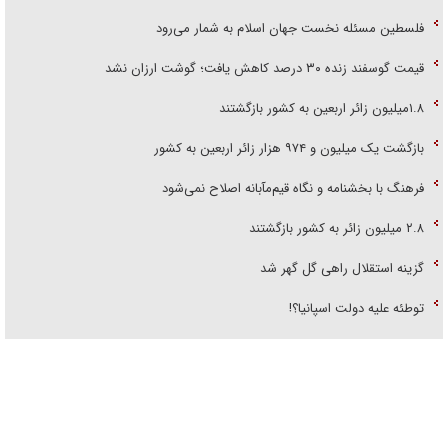
فلسطین مسئله نخست جهان اسلام به شمار می‌رود
قیمت گوسفند زنده ۳۰ درصد کاهش یافت؛ گوشت ارزان نشد
۱.۸میلیون زائر اربعین به کشور بازگشتند
بازگشت یک میلیون و ۹۷۴ هزار زائر اربعین به کشور
فرهنگ با بخشنامه و نگاه قیم‌مآبانه اصلاح نمی‌شود
۲.۸ میلیون زائر به کشور بازگشتند
گزینه استقلال راهی گل گهر شد
توطئه علیه دولت اسپانیا؟!