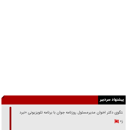
پیشنهاد سردبیر
گفتگوی دکتر اخوان مدیرمسئول روزنامه جوان با برنامه تلویزیونی «نبرد
هرمز»