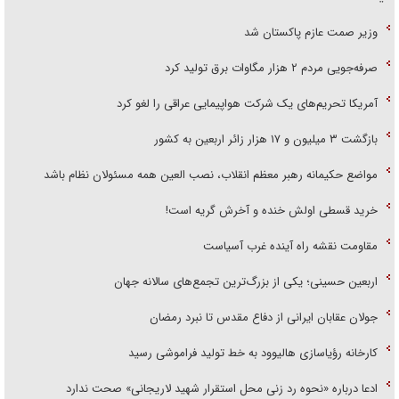
وزیر صمت عازم پاکستان شد
صرفه‌جویی مردم ۲ هزار مگاوات برق تولید کرد
آمریکا تحریم‌های یک شرکت هواپیمایی عراقی را لغو کرد
بازگشت ۳ میلیون و ۱۷ هزار زائر اربعین به کشور
مواضع حکیمانه رهبر معظم انقلاب، نصب العین همه مسئولان نظام باشد
خرید قسطی اولش خنده و آخرش گریه است!
مقاومت نقشه راه آینده غرب آسیاست
اربعین حسینی؛ یکی از بزرگ‌ترین تجمع‌های سالانه جهان
جولان عقابان ایرانی از دفاع مقدس تا نبرد رمضان
کارخانه رؤیاسازی هالیوود به خط تولید فراموشی رسید
ادعا درباره «نحوه رد زنی محل استقرار شهید لاریجانی» صحت ندارد