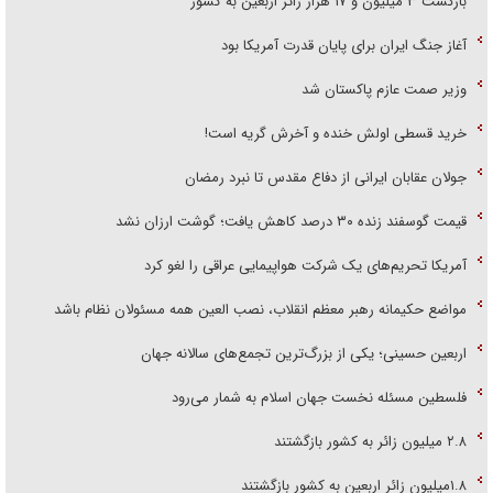
بازگشت ۳ میلیون و ۱۷ هزار زائر اربعین به کشور
آغاز جنگ ایران برای پایان قدرت آمریکا بود
وزیر صمت عازم پاکستان شد
خرید قسطی اولش خنده و آخرش گریه است!
جولان عقابان ایرانی از دفاع مقدس تا نبرد رمضان
قیمت گوسفند زنده ۳۰ درصد کاهش یافت؛ گوشت ارزان نشد
آمریکا تحریم‌های یک شرکت هواپیمایی عراقی را لغو کرد
مواضع حکیمانه رهبر معظم انقلاب، نصب العین همه مسئولان نظام باشد
اربعین حسینی؛ یکی از بزرگ‌ترین تجمع‌های سالانه جهان
فلسطین مسئله نخست جهان اسلام به شمار می‌رود
۲.۸ میلیون زائر به کشور بازگشتند
۱.۸میلیون زائر اربعین به کشور بازگشتند