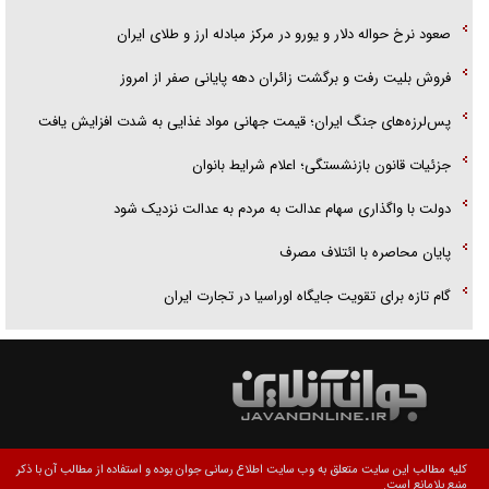
صعود نرخ حواله دلار و یورو در مرکز مبادله ارز و طلای ایران
فروش بلیت رفت و برگشت زائران دهه پایانی صفر از امروز
پس‌لرزه‌های جنگ ایران؛ قیمت جهانی مواد غذایی به شدت افزایش یافت
جزئیات قانون بازنشستگی؛ اعلام شرایط بانوان
دولت با واگذاری سهام عدالت به مردم به عدالت نزدیک شود
پایان محاصره با ائتلاف مصرف
گام تازه برای تقویت جایگاه اوراسیا در تجارت ایران
کلیه مطالب این سایت متعلق به وب سایت اطلاع رسانی جوان بوده و استفاده از مطالب آن با ذکر
منبع بلامانع است.