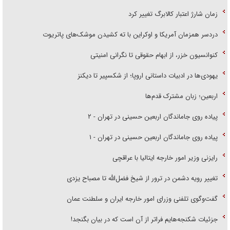
زمان شارژ اعتبار کالابرگ تغییر کرد
دردسر همزمان آمریکا و اوکراین با ته کشیدن موشک‌های پاتریوت
کنوانسیون خزر، از ابهام حقوقی تا نگرانی امنیتی
یهودی‌ها در ادبیات داستانی اروپا؛ از شکسپیر تا دیکنز
اربعین؛ زبان مشترک قدم‌ها
پیاده روی جاماندگان اربعین حسینی در تهران - ۲
پیاده روی جاماندگان اربعین حسینی در تهران - ۱
رایزنی وزیر امور خارجه ایتالیا با عراقچی
تغییر رویه دشمن در ترور از شیخ فضل‌الله تا مصباح یزدی
گفت‌وگوی تلفنی وزرای امور خارجه ایران و سلطنت عمان
جزئیات شکنجه‌هایم فراتر از آن است که در بیان بگنجد!