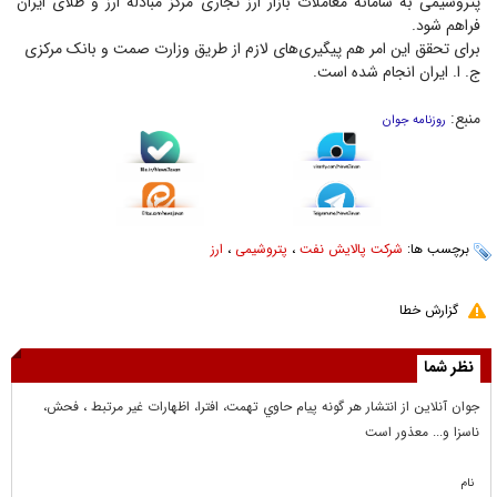
پتروشیمی به سامانه معاملات بازار ارز تجاری مرکز مبادله ارز و طلای ایران
فراهم شود.
برای تحقق این امر هم پیگیری‌های لازم از طریق وزارت صمت و بانک مرکزی
ج. ا. ایران انجام شده است.
منبع:
روزنامه جوان
برچسب ها:
شرکت پالایش نفت
،
پتروشیمی
،
ارز
گزارش خطا
نظر شما
جوان آنلاين از انتشار هر گونه پيام حاوي تهمت، افترا، اظهارات غير مرتبط ، فحش،
ناسزا و... معذور است
نام