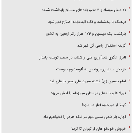
۲۱ عامل موساد و ۴ عضو باند‌های مسلح بازداشت شدند
فرهنگ با بخشنامه و نگاه قیم‌مآبانه اصلاح نمی‌شود
بازگشت یک میلیون و ۹۷۴ هزار زائر اربعین به کشور
گزینه استقلال راهی گل گهر شد
البرز، الگوی تاب‌آوری ملی و شتاب در مسیر توسعه پایدار
بازیکن سابق پرسپولیس به آلومینیوم پیوست
امام حسین (ع) کشته سیرت‌های عصر جاهلی شد
فریاد‌ها و ناله‌های دوستان مبارزدلم را آتش می‌زد
کربلا از میرجاوه آغاز می‌شود!
اجازه باز شدن مسیر دوم در تنگه هرمز را نخواهیم داد
خروش خونخواهان از تهران تا کربلا