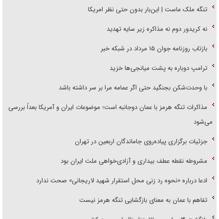
تنگه ملک ماست | این‌بار بدون حتی نظر امریکا
نه کریدور دوم نه مذاکره زیر سایه تهدید
بازتاب روزنامه جوان ۱۵ مرداد در شبکه خبر
ترامپ دوباره به پشت میانجی‌ها خزید
با وحدت‌شکن بجنگید حتی اگر عمامه مرا بر سر داشته باشد
مذاکرات تنگه هرمز با عمان دوجانبه است؛ موضوعات ایران و آمریکا بعداً بررسی
می‌شود
جزئیات برگزاری پیاده‌روی جاماندگان اربعین در تهران
مشروطه نقطه عطف بیداری و آزادی‌خواهی ملت ایران بود
ادعا درباره «نحوه رد زنی محل استقرار شهید لاریجانی» صحت ندارد
تفاهم با عمان به معنای بازگشایی تنگه هرمز نیست