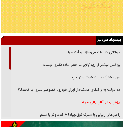
پیشنهاد سردبیر
نوجوانانی که ربات می‌سازند و آینده را
هیچ‌کس بیشتر از زیدآبادی در خطر ساده‌انگاری نیست
رقص مشترک دن کیشوت و ترامپ
دنده دولت به واگذاری مسئله‌دار ایران‌خودرو/ خصوصی‌سازی یا انحصار؟
غریزه‌ی بقا و آقای باقی و رفقا
جراحی‌های زیبایی با مدرک فوق‌دیپلم! + گفت‌وگو با متهم