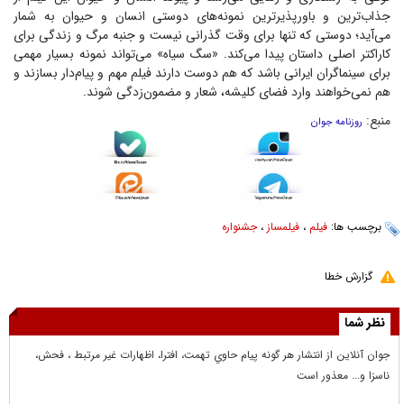
جذاب‌ترین و باورپذیرترین نمونه‌های دوستی انسان و حیوان به شمار
می‌آید؛ دوستی که تنها برای وقت گذرانی نیست و جنبه مرگ و زندگی برای
کاراکتر اصلی داستان پیدا می‌کند. «سگ سیاه» می‌تواند نمونه بسیار مهمی
برای سینماگران ایرانی باشد که هم دوست دارند فیلم مهم و پیام‌دار بسازند و
هم نمی‌خواهند وارد فضای کلیشه، شعار و مضمون‌زدگی شوند.
منبع:
روزنامه جوان
برچسب ها:
فیلم
،
فیلمساز
،
جشنواره
گزارش خطا
نظر شما
جوان آنلاين از انتشار هر گونه پيام حاوي تهمت، افترا، اظهارات غير مرتبط ، فحش،
ناسزا و... معذور است