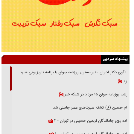
پیشنهاد سردبیر
گفتگوی دکتر اخوان مدیرمسئول روزنامه جوان با برنامه تلویزیونی «نبرد
هرمز»
بازتاب روزنامه جوان ۱۵ مرداد در شبکه خبر
امام حسین (ع) کشته سیرت‌های عصر جاهلی شد
پیاده روی جاماندگان اربعین حسینی در تهران - ۲
پیاده روی جاماندگان اربعین حسینی در تهران - ۱