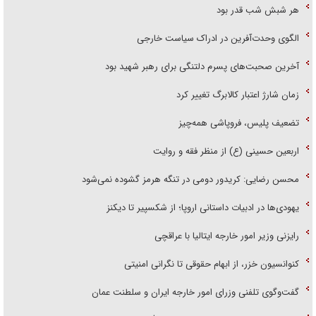
هر شبش شب قدر بود
الگوی وحدت‌آفرین در ادراک سیاست خارجی
آخرین صحبت‌های پسرم دلتنگی برای رهبر شهید بود
زمان شارژ اعتبار کالابرگ تغییر کرد
تضعیف پلیس، فروپاشی همه‌چیز
اربعین حسینی (ع) از منظر فقه و روایت
محسن رضایی: کریدور دومی در تنگه هرمز گشوده نمی‌شود
یهودی‌ها در ادبیات داستانی اروپا؛ از شکسپیر تا دیکنز
رایزنی وزیر امور خارجه ایتالیا با عراقچی
کنوانسیون خزر، از ابهام حقوقی تا نگرانی امنیتی
گفت‌وگوی تلفنی وزرای امور خارجه ایران و سلطنت عمان