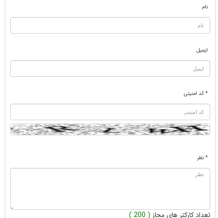
نام
ایمیل
* کد امنیتی
* نظر
تعداد کارکتر های مجاز
( 200 )