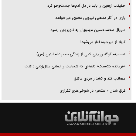
حقیقت اربعین را باید در دل آدم‌ها جست‌و‌جو کرد
بازی در آثار مذهبی نیرویی معنوی می‌خواهد
سریال محمدحسین مهدویان به تلویزیون رسید
کربلا از میرجاوه آغاز می‌شود!
«حسینم کو؟» روایتی ادبی از زندگی حضرت‌ام‌البنین (س)
«فرمانده کلاسیک» نابغه‌ای که شجاعت و ایمانی مثال‌زدنی داشت
مصائب کند و کشدار مردی عاشق
غرق شدن «استخر» در شوخی‌های تکراری