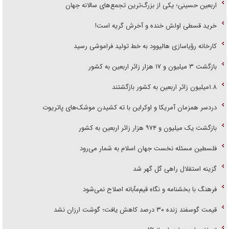
اربعین حسینی؛ یکی از بزرگ‌ترین تجمع‌های سالانه جهان
خرید قسطی اولش خنده و آخرش گریه است!
کارخانه رؤیاسازی هالیوود به خط تولید فراموشی رسید
بازگشت ۳ میلیون و ۱۷ هزار زائر اربعین به کشور
۱.۸میلیون زائر اربعین به کشور بازگشتند
دردسر همزمان آمریکا و اوکراین با ته کشیدن موشک‌های پاتریوت
بازگشت یک میلیون و ۹۷۴ هزار زائر اربعین به کشور
فلسطین مسئله نخست جهان اسلام به شمار می‌رود
گزینه استقلال راهی گل گهر شد
فرهنگ با بخشنامه و نگاه قیم‌مآبانه اصلاح نمی‌شود
قیمت گوسفند زنده ۳۰ درصد کاهش یافت؛ گوشت ارزان نشد