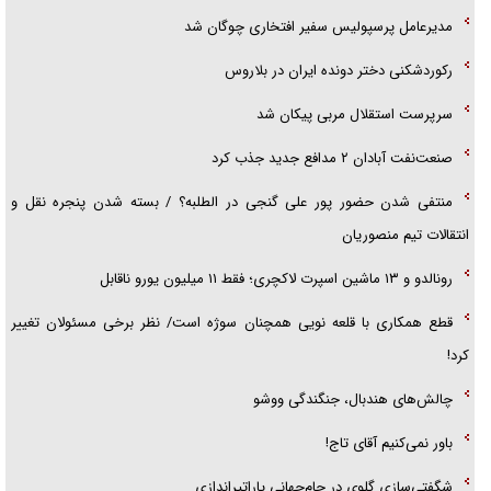
مدیرعامل پرسپولیس سفیر افتخاری چوگان شد
رکوردشکنی دختر دونده ایران در بلاروس
سرپرست استقلال مربی پیکان شد
صنعت‌نفت آبادان ۲ مدافع جدید جذب کرد
منتفی شدن حضور پور علی گنجی در الطلبه؟ / بسته شدن پنجره نقل و
انتقالات تیم منصوریان
رونالدو و ۱۳ ماشین اسپرت لاکچری؛ فقط ۱۱ میلیون یورو ناقابل
قطع همکاری با قلعه نویی همچنان سوژه است/ نظر برخی مسئولان تغییر
کرد!
چالش‌های هندبال، جنگندگی ووشو
باور نمی‌کنیم آقای تاج!
شگفتی‌سازی گلوی در جام‌جهانی پاراتیراندازی