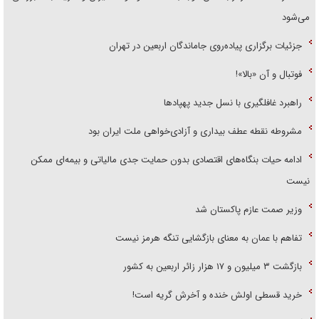
می‌شود
جزئیات برگزاری پیاده‌روی جاماندگان اربعین در تهران
فوتبال و آن «بالا»!
راهبرد غافلگیری با نسل جدید پهپاد‌ها
مشروطه نقطه عطف بیداری و آزادی‌خواهی ملت ایران بود
ادامه حیات بنگاه‌های اقتصادی بدون حمایت جدی مالیاتی و بیمه‌ای ممکن
نیست
وزیر صمت عازم پاکستان شد
تفاهم با عمان به معنای بازگشایی تنگه هرمز نیست
بازگشت ۳ میلیون و ۱۷ هزار زائر اربعین به کشور
خرید قسطی اولش خنده و آخرش گریه است!