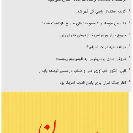
گزینه استقلال راهی گل گهر شد
۲۱ عامل موساد و ۴ عضو باند‌های مسلح بازداشت شدند
خروج بازار اوراق امریکا از فرمان فدرال رزرو
توطئه علیه دولت اسپانیا؟!
بازیکن سابق پرسپولیس به آلومینیوم پیوست
البرز، الگوی تاب‌آوری ملی و شتاب در مسیر توسعه پایدار
آغاز جنگ ایران برای پایان قدرت آمریکا بود