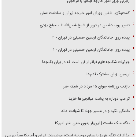
رایزنی وزیر امور خارجه ایتالیا با عراقچی
گفت‌وگوی تلفنی وزرای امور خارجه ایران و سلطنت عمان
تغییر رویه دشمن در ترور از شیخ فضل‌الله تا مصباح یزدی
پیاده روی جاماندگان اربعین حسینی در تهران - ۲
پیاده روی جاماندگان اربعین حسینی در تهران - ۱
جزئیات شکنجه‌هایم فراتر از آن است که در بیان بگنجد!
اربعین؛ زبان مشترک قدم‌ها
بازتاب روزنامه جوان ۱۵ مرداد در شبکه خبر
ترامپ دوباره به پشت میانجی‌ها خزید
دلتنگی نکرد و در مسیر جهاد تا شهادت ماند
تنگه ملک ماست | این‌بار بدون حتی نظر امریکا
مذاکرات تنگه هرمز با عمان دوجانبه است؛ موضوعات ایران و آمریکا بعداً بررسی