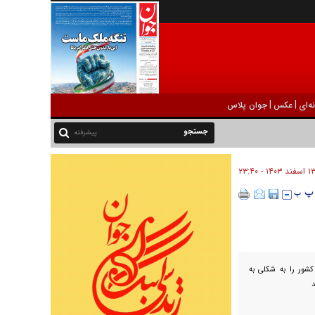
|
|
ه‌ای
عکس
جوان پلاس
پیشرفته
 اسفند ۱۴۰۳ - ۲۳:۴۰
کشور را به شکلی به
د