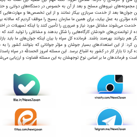
 مجموعه‌های نیرو‌های مسلح و بعد از آن به خصوص در دستگاه‌های دولتی و 
ین جوان‌ها بعد از خدمت سربازی بیکار نمانند و از این تخصص‌ها و مهارت‌هایی 
فاده مؤثری به عمل بیاید، برای همین ما سازمان بسیج را موظف کردیم که سالانه برا
مت می‌شوند مشاغل مورد نیاز و ضروری را تأمین کنند یا اینکه تسهیلات در اختی
اده از توانمندی‌های خودشان کارگاه‌هایی را شکل بدهند و مشاغلی را تولید کنند ک
هم بتوانند بهره‌مند باشند. فرمانده کل سپاه با بیان اینکه جوان‌های ما باید بازار‌ه
 کرد: از این استعداد‌های بسیار جوشان و مؤثر جوانانی که بتوانند کشور را ب
ده کرد تا بازار کار در کشور به اشباع برسد. این مسئله امروز الحمدلله در سپاه پاسدا
ست و فرماندهان ما بر اساس نوع توجهشان به این مسئله قضاوت و ارزیابی می‌شو