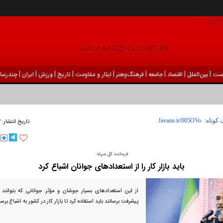
|
|
|
|
|
|
|
|
|
ست
بين‌الملل
اقتصاد
جامعه
فرهنگ‌و‌هنر
ایثار و مقاومت
تاریخ
ورزش
ايران
چندرسان
۱۳
 کوتاه:
تاریخ انتشار:
فرمانده کل سپاه:
باید بازار کار را از استعداد‌های جوانان اشباع کرد
از این استعداد‌های بسیار جوشان و مؤثر جوانانی که بتوانند 
پیشرفت برسانند باید استفاده کرد تا بازار کار در کشور به اشباع برس