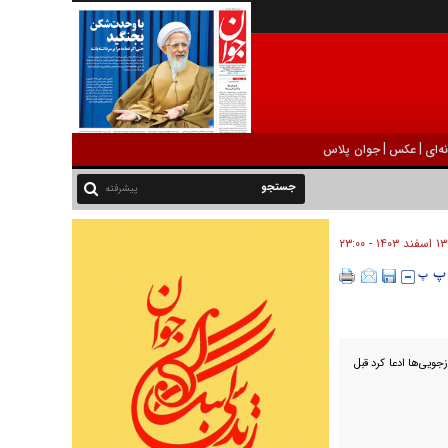
|
|
ه‌ای
عکس
جوان پلاس
پیشرفته
۱۳ اسفند ۱۴۰۳ - ۲۳:۰۰
زجویی‌ها ادعا کرد قبل