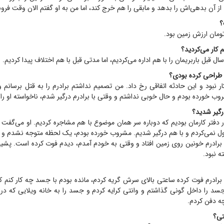
ی از آن بدهی‌اش را بدهد و مابقی را هم خرج کند، اما من به او گفتم الان وقت 
؟
 کار می‌کردید؟
سال قبل باربریمان را با هم اداره می‌کردیم، اما مدتی قبل با هم اختلاف پیدا کردیم.
ا طراحی کرده بودی؟
ر نبود و این حادثه اتفاقی رخ داد. من تصمیم نداشتم برادرم را به قتل برسانم 
ب خورده بودم و حال خوبی نداشتم و وقتی با برادرم درگیر شدم، ناخواسته او را 
رگیر شدید؟
ر دفتر کارمان بودیم که دوباره سر همان موضوع با هم مشاجره کردیم. او می‌گفت 
بول نمی‌کردم و با هم درگیر شدیم. مشروب خورده بودم، یک لحظه متوجه نشدم و
 برادرم خونین روی زمین افتاد و وقتی به خودم آمدم، دیدم فوت کرده است. پشیم
ه نبود.
رادرم فوت کرده ساعتی بالای سرش گریه کردم، مانده بودم با جسد چه کار کنم که
سد را داخل گونی گذاشتم و وانتی کرایه کردم و جسد را به خانه ویلایی که در 
چه دفن کردم.
تی؟