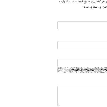
ر هر گونه پيام حاوي تهمت، افترا، اظهارات
سزا و... معذور است