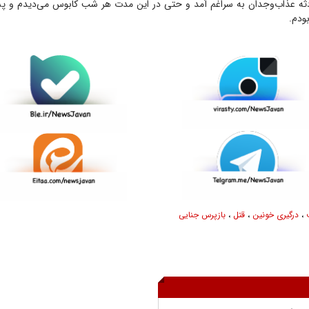
ثه عذاب‌وجدان به سراغم آمد و حتی در این مدت هر شب کابوس می‌دیدم و پشیم
ودم.
،
درگیری خونین
،
قتل
،
بازپرس جنایی