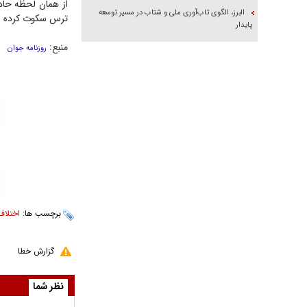
از همان لحظه حاد
البرز، الگوی تاب‌آوری ملی و شتاب در مسیر توسعه
ترس سکوت کرده ب
پایدار
منبع:
روزنامه جوان
برچسب ها:
اختلاف
گزارش خطا
نظر شما