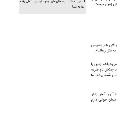
چرا ساخت آرامستان‌های جدید تهران با تعلل وقفه
فروش زمین نیست.
مواجه شد؟
و الان هم پشیمان
به قتل رساندم.
می‌خواهم زمین را
 با چکش دو ضربه
ان شده بودم، اما
 آن را آتش زدم.
همان حوالی دارم