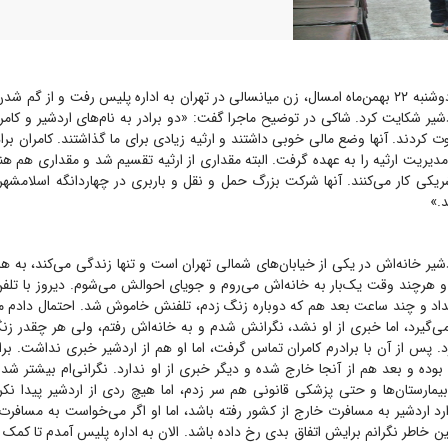
دشیر شکایت کرد. شاکی در توضیح ماجرا گفت: «دو برادر به نام‌های اردشیر و کامر
وت کردند. آنها وضع مالی خوبی داشتند و ارثیه زیادی برای ما گذاشتند. کامران برا
یریت ارثیه را به عهده گرفت. البته مقداری از ارثیه تقسیم شد و مقداری هم ه
ریکی کار می‌کنند. آنها شرکت بزرگ حمل و نقل و باربری در چهاردانگه اسلامشهر
ند.»
دشیر خانه‌اش در یکی از خیابان‌های شمالی تهران است و تنها زندگی می‌کند، به هم
م و هرچند وقت یک‌بار به خانه‌اش می‌روم و جویای احوالش می‌شوم. دیروز با ت
نداد و چند ساعت بعد هم که دوباره زنگ زدم، تلفنش خاموش شد. احتمال دادم 
ی‌گیرد، اما خبری از او نشد، نگرانش شدم و به خانه‌اش رفتم، ولی هر چقدر زنگ
د. پس از آن با برادرم کامران تماس گرفت، اما او هم از اردشیر خبری نداشت. برا
بوده و بعد هم از آنجا خارج شده و دیگر خبری از او ندارد. نگرانی‌ام بیشتر شد 
بیمارستان‌ها و حتی پزشکی قانونی هم سر زدم، اما هیچ ردی از اردشیر پیدا نکرد
رد اردشیر به مسافرت خارج از کشور رفته باشد، اما او اگر می‌خواست به مسافرت 
ن خاطر نگرانم برایش اتفاق بدی رخ داده باشد. الان به اداره پلیس آمدم تا کمک کن