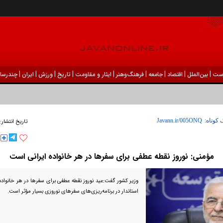
|
|
|
|
|
|
|
|
|
ست
بين‌الملل
اقتصاد
جامعه
فرهنگ‌و‌هنر
ایثار و مقاومت
تاریخ
ورزش
ايران
چندرسان
 کوتاه:
تاریخ انتشار:
مؤمنی: نوروز نقطه عطفی برای سفر‌ها در هر خانواده ایرانی است
وزیر کشور گفت:عید نوروز نقطه عطفی برای سفر‌ها در هر خانواد
استاندار در برنامه‌ریزی‌های سفر‌های نوروزی بسیار مؤثر است.