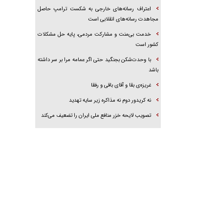
اعتراف رسانه‌های خارجی به شکست ترامپ حاصل
مجاهدت رسانه‌های انقلابی است
خدمت بی‌منت و مشارکت مردمی، پایه حل مشکلات
کشور است
با وحدت‌شکن بجنگید حتی اگر عمامه مرا بر سر داشته
باشد
غریزه‌ی بقا و آقای باقی و رفقا
نه کریدور دوم نه مذاکره زیر سایه تهدید
تصویب لایحه خزر منافع ملی ایران را تضعیف می‌کند