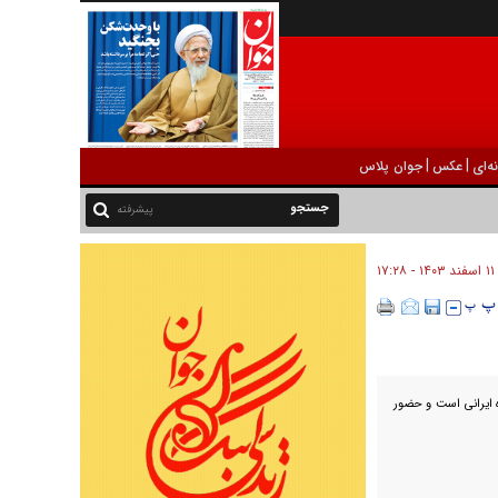
|
|
ه‌ای
عکس
جوان پلاس
پیشرفته
۱۱ اسفند ۱۴۰۳ - ۱۷:۲۸
ه ایرانی است و حضور