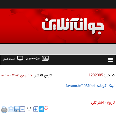
روزنامه جوان
نسخه اصلی
Toggle
navigation
کد خبر:
1282385
تاریخ انتشار:
۲۷ بهمن ۱۴۰۳ - ۰۰:۲۰
لینک کوتاه:
تاریخ
اخبار کلی
»