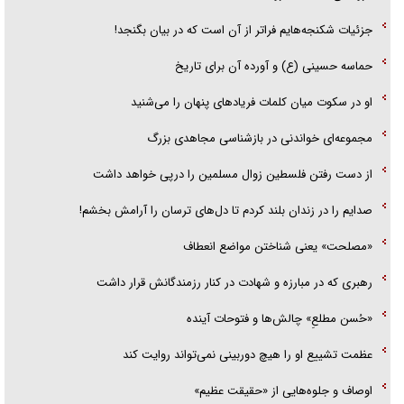
جزئیات شکنجه‌هایم فراتر از آن است که در بیان بگنجد!
حماسه حسینی (ع) و آورده آن برای تاریخ
او در سکوت میان کلمات فریاد‌های پنهان را می‌شنید
مجموعه‌ای خواندنی در بازشناسی مجاهدی بزرگ
از دست رفتن فلسطین زوال مسلمین را درپی خواهد داشت
صدایم را در زندان بلند کردم تا دل‌های ترسان را آرامش بخشم!
«مصلحت» یعنی شناختن مواضع انعطاف
رهبری که در مبارزه و شهادت در کنار رزمندگانش قرار داشت
«حُسن مطلعِ» چالش‌ها و فتوحات آینده
عظمت تشییع او را هیچ دوربینی نمی‌تواند روایت کند
اوصاف و جلوه‌هایی از «حقیقت عظیم»