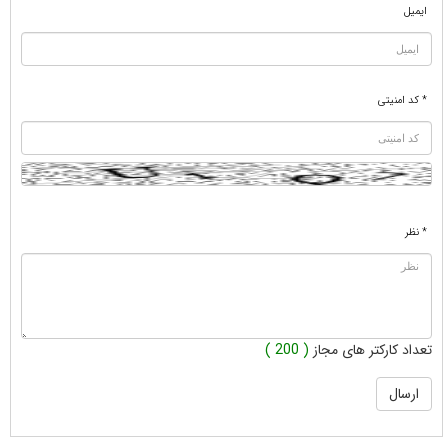
ایمیل
* کد امنیتی
* نظر
تعداد کارکتر های مجاز
( 200 )