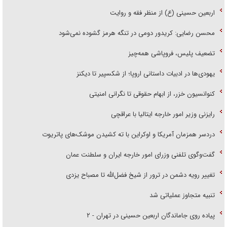
اربعین حسینی (ع) از منظر فقه و روایت
محسن رضایی: کریدور دومی در تنگه هرمز گشوده نمی‌شود
تضعیف پلیس، فروپاشی همه‌چیز
یهودی‌ها در ادبیات داستانی اروپا؛ از شکسپیر تا دیکنز
کنوانسیون خزر، از ابهام حقوقی تا نگرانی امنیتی
رایزنی وزیر امور خارجه ایتالیا با عراقچی
دردسر همزمان آمریکا و اوکراین با ته کشیدن موشک‌های پاتریوت
گفت‌وگوی تلفنی وزرای امور خارجه ایران و سلطنت عمان
تغییر رویه دشمن در ترور از شیخ فضل‌الله تا مصباح یزدی
تنبیه متجاوز عملیاتی شد
پیاده روی جاماندگان اربعین حسینی در تهران - ۲