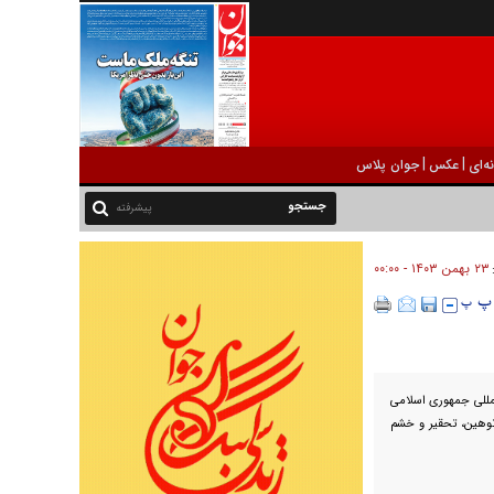
|
|
ه‌ای
عکس
جوان پلاس
پیشرفته
۲۳ بهمن ۱۴۰۳ - ۰۰:۰۰
:
و بین‌المللی جمهوری اسلامی
توهین، تحقیر و خشم