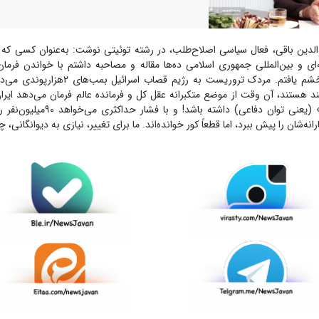
ه‌ای و بین‌المللی جمهوری اسلامی ده‌ها مقاله و مصاحبه داشتم با خواندن فرم
توهین، تحقیر و خشم یافتم. مردک تروریست به رژیم 
د هستند، آن وقت از موضع متکبرانه عقل کل و فرمانده عالم فرمان می‌دهد ایرا
تسلیحات متعارف» (یعنی توان دفاعی) داشته 
رانه‌شان را پیش ببرد، اما قطعاً کور خوانده‌اند. ما برای تغییر، نیازی به دیوانگانی،