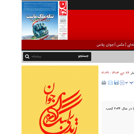
|
|
ه‌ای
عکس
جوان پلاس
پیشرفته
۲۶ دی ۱۴۰۳ - ۲۱:۲۹
ار:
فوتسال کشورمان هیچ عنوانی در جوایز بهترین‌های فوتسال دنیا در سال ۲۰۲۴ کسب