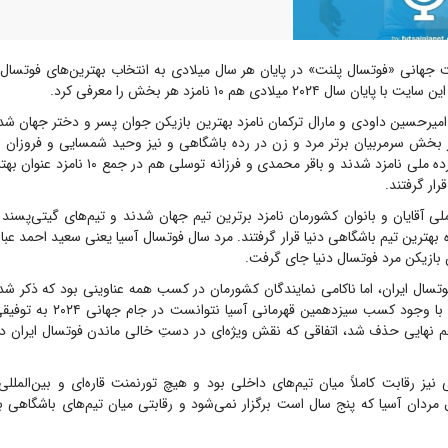
جهانی «فوتسال پلنت» در پایان هر سال میلادی به انتخاب بهترین‌های فوتسال د
ل ۲۰۲۴ میلادی هم ۱۰ نامزد هر بخش را معرفی کرد.
امیرحسین داودی و مارال ترکمان نامزد بهترین بازیکن جوان پسر و دختر جهان شد
بخش سرمربیان برتر مرد و زن در رده باشگاهی و نیز وحید شمسایی و فروزان
بهترین سرمربیان رده ملی نامزد شدند و باقر محمدی و فر
رار گرفتند.
ی آقایان و بانوان کشورمان نامزد برترین تیم جهان شدند و تیم‌های گیتی‌پسند
ن بازیکن مرد فوتسال دنیا جای گرفت.
وتسال ایران، اما ناکامی نمایندگان کشورمان در کسب همه عناوینی بود که ذکر شد!
ملی فوتسال ایران با وجود کسب سیزدهم
 نهایی حذف شد، اتفاقی که نقش ویژه‌ای در دستِ خالی ماندن فوتسال ایران در
ز رقابت کاملاً میان تیم‌های داخلی بود و هیچ تورنمنت قاره‌ای و بین‌المللی
 مردان آسیا که پنج سال است برگزار نمی‌شود و رقابتی میان تیم‌های باشگاهی بان