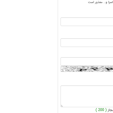
سزا و... معذور است
جاز
( 200 )