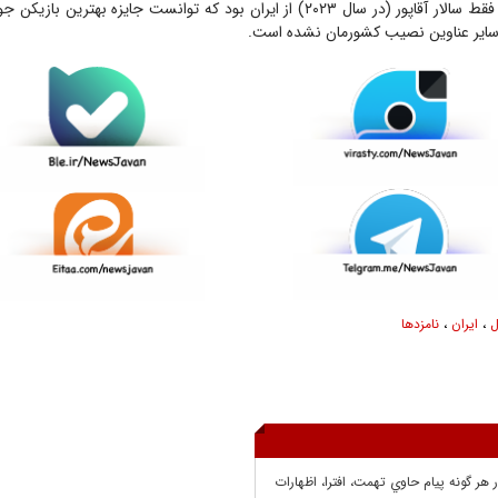
طی سال‌های اخیر فقط سالار آقاپور (در سال ۲۰۲۳) از ایران بود که توانست جایزه بهتری
سایر عناوین نصیب کشورمان نشده است.
ل
،
ایران
،
نامزدها
ر هر گونه پيام حاوي تهمت، افترا، اظهارات