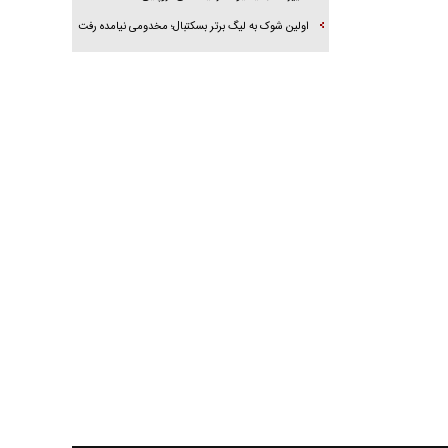
اولین شوک به لیگ برتر بسکتبال؛ مخدومی نیامده رفت