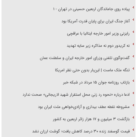
پیاده روی جاماندگان اربعین حسینی در تهران - ۱
آغاز جنگ ایران برای پایان قدرت آمریکا بود
رایزنی وزیر امور خارجه ایتالیا با عراقچی
نه کریدور دوم نه مذاکره زیر سایه تهدید
گفت‌وگوی تلفنی وزرای امور خارجه ایران و سلطنت عمان
تنگه ملک ماست | این‌بار بدون حتی نظر امریکا
بازتاب روزنامه جوان ۱۵ مرداد در شبکه خبر
ادعا درباره «نحوه رد زنی محل استقرار شهید لاریجانی» صحت ندارد
مشروطه نقطه عطف بیداری و آزادی‌خواهی ملت ایران بود
بازگشت ۳ میلیون و ۱۷ هزار زائر اربعین به کشور
قیمت گوسفند زنده ۳۰ درصد کاهش یافت؛ گوشت ارزان نشد