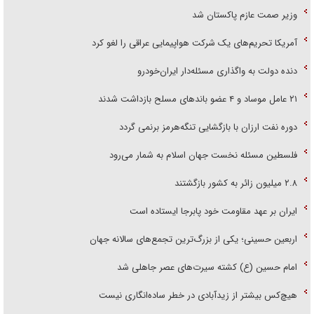
وزیر صمت عازم پاکستان شد
آمریکا تحریم‌های یک شرکت هواپیمایی عراقی را لغو کرد
دنده دولت به واگذاری مسئله‌دار ایران‌خودرو
۲۱ عامل موساد و ۴ عضو باند‌های مسلح بازداشت شدند
دوره نفت ارزان با بازگشایی تنگه‌هرمز برنمی گردد
فلسطین مسئله نخست جهان اسلام به شمار می‌رود
۲.۸ میلیون زائر به کشور بازگشتند
ایران بر عهد مقاومت خود پابرجا ایستاده است
اربعین حسینی؛ یکی از بزرگ‌ترین تجمع‌های سالانه جهان
امام حسین (ع) کشته سیرت‌های عصر جاهلی شد
هیچ‌کس بیشتر از زیدآبادی در خطر ساده‌انگاری نیست