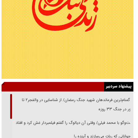
پیشنهاد سردبیر
از گمنام‌ترین فرماندهان شهید جنگ رمضان/ از شناسایی در والفجر۲ تا
حضور در جنگ ۳۳ روزه
گفت‌وگو با محمد فیلی/ وقتی آن دیالوگ را گفتم فیلمبردار غش کرد و افتاد
نوجوانانی که ربات می‌سازند و آینده را