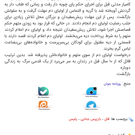
کامیار مدتی قبل برای اجرای حکم پای چوبه دار رفت و زمانی که طناب دار به
گردنش آویخته شد با گریه و التماس از اولیای دم مهلت گرفت و به سلولش
بازگشت. پس از این مهلت ریش‌سفیدان و بزرگان محل تلاش زیادی برای
جلب رضایت اولیای دم انجام دادند. در حالی که قرار بود به زودی متهم حکم
قصاصش اجرا شود، تلاش ریش‌سفیدان نتیجه داد و اولیای دم اعلام کردند
متهم را به شرط پرداخت دیه می‌بخشند. اولیای دم اعلام کردند قصد دارند با
قسمتی از دیه مقتول برای کودکان بی‌سرپرست و خانواده‌های بی‌بضاعت
لباس گرم بخرند.
درخواست اولیای دم از سوی متهم و خانواده‌اش پذیرفته شد. بدین ترتیب
قاتل که از ۱۰ سال قبل در زندان به سر می‌برد از یک قدمی مرگ به زندگی
دوباره
بازگشت.
منبع:
روزنامه جوان
برچسب ها:
قتل
،
بازپرس جنایی
،
پلیس