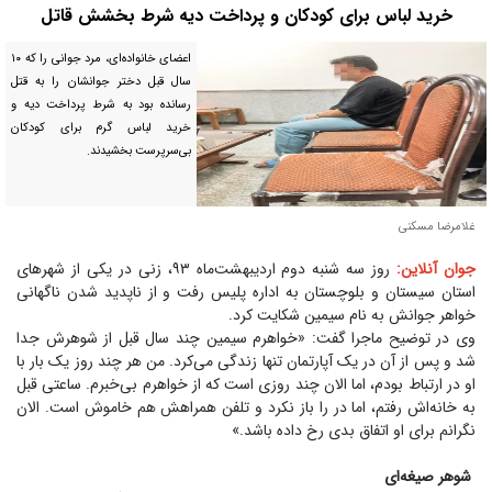
خرید لباس برای کودکان و پرداخت دیه شرط بخشش قاتل
اعضای خانواده‌ای، مرد جوانی را که ۱۰
سال قبل دختر جوانشان را به قتل
رسانده بود به شرط پرداخت دیه و
خرید لباس گرم برای کودکان
بی‌سرپرست بخشیدند.
غلامرضا مسکنی
جوان آنلاین:
روز سه شنبه دوم اردیبهشت‌ماه ۹۳، زنی در یکی از شهر‌های
استان سیستان و بلوچستان به اداره پلیس رفت و از ناپدید شدن ناگهانی
خواهر جوانش به نام سیمین شکایت کرد.
وی در توضیح ماجرا گفت: «خواهرم سیمین چند سال قبل از شوهرش جدا
شد و پس از آن در یک آپارتمان تنها زندگی می‌کرد. من هر چند روز یک بار با
او در ارتباط بودم، اما الان چند روزی است که از خواهرم بی‌خبرم. ساعتی قبل
به خانه‌اش رفتم، اما در را باز نکرد و تلفن همراهش هم خاموش است. الان
نگرانم برای او اتفاق بدی رخ داده باشد.»
شوهر صیغه‌ای