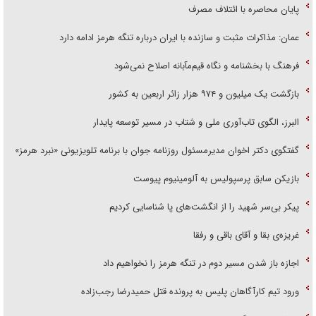
پایان محاصره با ائتلاف مصرف
عمان: مذاکرات مثبت و سازنده با ایران درباره تنگه هرمز ادامه دارد
فرهنگ با بخشنامه و نگاه قیم‌مآبانه اصلاح نمی‌شود
بازگشت یک میلیون و ۹۷۴ هزار زائر اربعین به کشور
البرز، الگوی تاب‌آوری ملی و شتاب در مسیر توسعه پایدار
گفتگوی دکتر اخوان مدیرمسئول روزنامه جوان با برنامه تلویزیونی «نبرد هرمز»
بازیکن سابق پرسپولیس به آلومینیوم پیوست
پیکر بی‌سر شهید را از انگشت‌های پا شناسایی کردیم
غریزه‌ی بقا و آقای باقی و رفقا
اجازه باز شدن مسیر دوم در تنگه هرمز را نخواهیم داد
ورود تیم کارآگاهان پلیس به پرونده قتل حمیدرضا رجب‌زاده