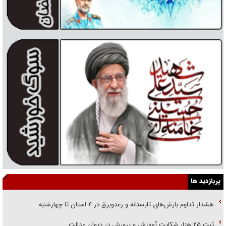
پربازدید ها
هشدار تداوم بارش‌های تابستانه و رعدوبرق در ۴ استان تا چهارشنبه
ثبت ۲۵ هزار شکایت آموزش و پرورش در دیوان عدالت